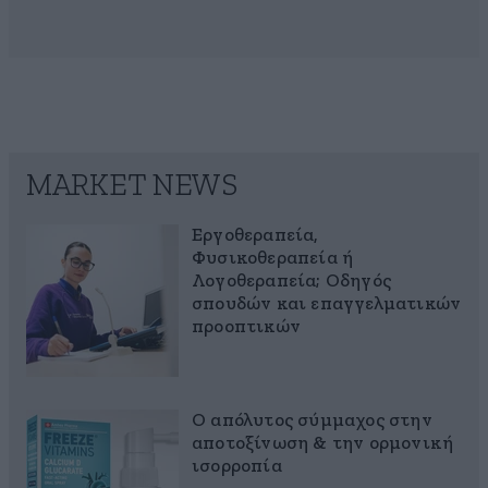
MARKET NEWS
Εργοθεραπεία,
Φυσικοθεραπεία ή
Λογοθεραπεία; Οδηγός
σπουδών και επαγγελματικών
προοπτικών
Ο απόλυτος σύμμαχος στην
αποτοξίνωση & την ορμονική
ισορροπία