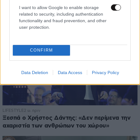
ανταγωνιστές
I want to allow Google to enable storage
related to security, including authentication
functionality and fraud prevention, and other
user protection.
CONFIRM
Data Deletion
Data Access
Privacy Policy
LIFESTYLE
2 ω. πριν
Ξεσπά ο Χρήστος Δάντης: «Δεν περίμενα την
αχαριστία των ανθρώπων του χώρου»