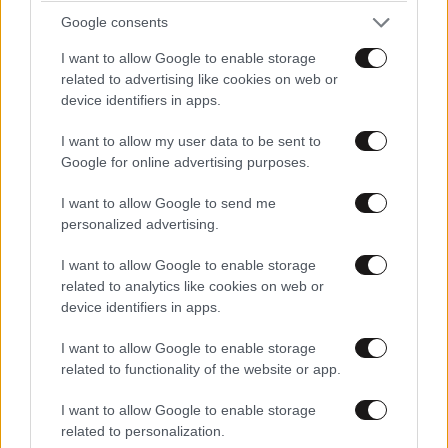
Google consents
I want to allow Google to enable storage
related to advertising like cookies on web or
device identifiers in apps.
I want to allow my user data to be sent to
Google for online advertising purposes.
I want to allow Google to send me
personalized advertising.
I want to allow Google to enable storage
related to analytics like cookies on web or
device identifiers in apps.
I want to allow Google to enable storage
related to functionality of the website or app.
ΑΘΛΗΤΙΚΑ
07·08·2026 15:45
Η οργή για Γουόκαπ, το μέλλον του Ιωαννίδη
I want to allow Google to enable storage
και τα χαμόγελα στην ΑΕΚ βλέποντας τους
related to personalization.