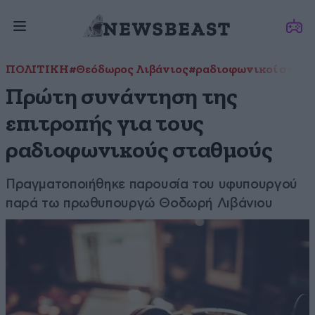
ΠΟΛΙΤΙΚΗ
#Θεόδωρος Λιβάνιος
#ραδιοφωνικοί σταθμ
Πρώτη συνάντηση της
επιτροπής για τους
ραδιοφωνικούς σταθμούς
Πραγματοποιήθηκε παρουσία του υφυπουργού
παρά τω πρωθυπουργώ Θοδωρή Λιβάνιου