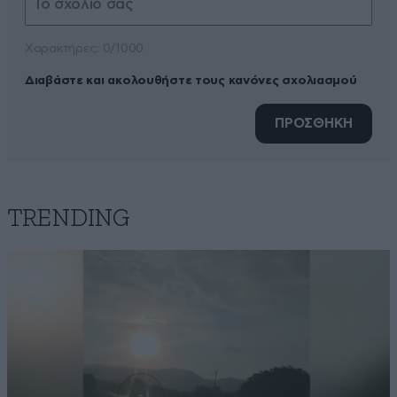
Xαρακτήρες: 0/1000
Διαβάστε και ακολουθήστε τους κανόνες σχολιασμού
ΠΡΟΣΘΗΚΗ
TRENDING