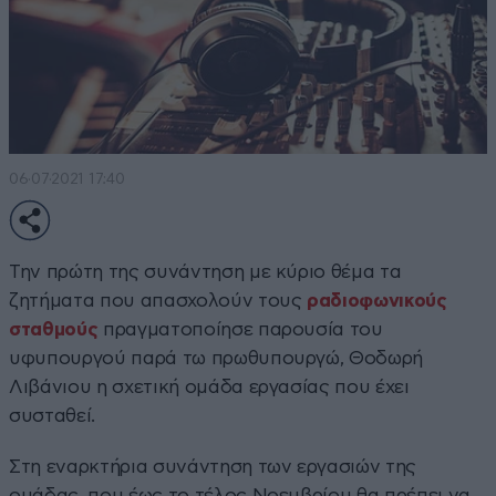
06·07·2021 17:40
Την πρώτη της συνάντηση με κύριο θέμα τα
ζητήματα που απασχολούν τους
ραδιοφωνικούς
σταθμούς
πραγματοποίησε παρουσία του
υφυπουργού παρά τω πρωθυπουργώ, Θοδωρή
Λιβάνιου η σχετική ομάδα εργασίας που έχει
συσταθεί.
Στη εναρκτήρια συνάντηση των εργασιών της
ομάδας, που έως το τέλος Νοεμβρίου θα πρέπει να