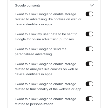
Google consents
Τσουκαλάς: Xρειάζεται άλλη εξωτερική πολιτική
I want to allow Google to enable storage
με στρατηγικό βάθος
related to advertising like cookies on web or
device identifiers in apps.
I want to allow my user data to be sent to
Google for online advertising purposes.
I want to allow Google to send me
personalized advertising.
I want to allow Google to enable storage
related to analytics like cookies on web or
device identifiers in apps.
I want to allow Google to enable storage
related to functionality of the website or app.
Χαρδαλιάς: Καμία ανεμογεννήτρια στα καμένα
I want to allow Google to enable storage
related to personalization.
της Αττικής