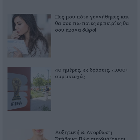
Πες μου πότε γεννήθηκες και
θα σου πω ποιες εμπειρίες θα
σου έκανα δώρο!
40 ημέρες, 33 δράσεις, 4.000+
συμμετοχές
Αυξητική & Ανόρθωση
Στήθους: Πώς συνδυάζονται