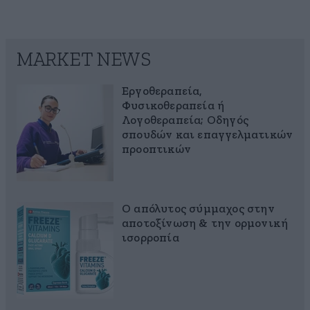
MARKET NEWS
Εργοθεραπεία,
Φυσικοθεραπεία ή
Λογοθεραπεία; Οδηγός
σπουδών και επαγγελματικών
προοπτικών
Ο απόλυτος σύμμαχος στην
αποτοξίνωση & την ορμονική
ισορροπία