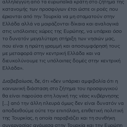
αλληλεγγύη από τα ευρωπαϊκά κράτη στο ζήτημα της
κατανομής των προσφύγων έτσι ώστε οι ροές που
έρχονται από την Τουρκία να μη σταματούν στην
Ελλάδα αλλά να μοιράζονται δίκαια και αναλογικά
στις υπόλοιπες χώρες της Ευρώπης, να υπάρχει όσο
το δυνατόν μεγαλύτερη στήριξη των νησιών μας,
που είναι η πρώτη γραμμή και αποσυμφόρησή τους
με μεταφορά στην κεντρική Ελλάδα και να
διευκολύνουμε τις υπόλοιπες δομές στην κεντρική
Ελλάδα».
Διαβεβαίωσε, δε, ότι «δεν υπάρχει αμφιβολία ότι η
κοινωνική διάσταση στο ζήτημα του προσφυγικού
θα είναι παρούσα στη λογική της νέας κυβέρνησης
[…] από την άλλη πλευρά όμως δεν είναι δυνατόν να
αποδεχθούμε ούτε την επιπόλαιη, επιθετική πολιτική
της Τουρκίας, η οποία παραβιάζει και τη συνθήκη
συνεργασίας ανάμεσα στην Τουρκία και την Ευρώπη