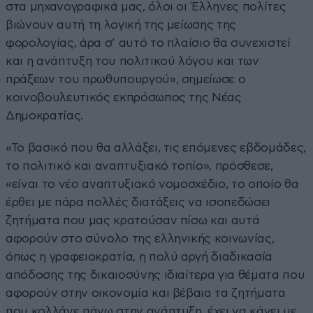
στα μηχανογραφικά μας, όλοι οι Έλληνες πολίτες
βιώνουν αυτή τη λογική της μείωσης της
φορολογίας, άρα σ’ αυτό το πλαίσιο θα συνεχιστεί
και η ανάπτυξη του πολιτικού λόγου και των
πράξεων του πρωθυπουργού», σημείωσε ο
κοινοβουλευτικός εκπρόσωπος της Νέας
Δημοκρατίας.
«Το βασικό που θα αλλάξει, τις επόμενες εβδομάδες,
το πολιτικό και αναπτυξιακό τοπίο», πρόσθεσε,
«είναι το νέο αναπτυξιακό νομοσχέδιο, το οποίο θα
έρθει με πάρα πολλές διατάξεις να ισοπεδώσει
ζητήματα που μας κρατούσαν πίσω και αυτά
αφορούν στο σύνολο της ελληνικής κοινωνίας,
όπως η γραφειοκρατία, η πολύ αργή διαδικασία
απόδοσης της δικαιοσύνης ιδιαίτερα για θέματα που
αφορούν στην οικονομία και βέβαια τα ζητήματα
που κολλάνε πάνω στην ανάπτυξη, έχει να κάνει με