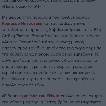
Αθηναϊκού-Μακεδονικού Πρακτορείου Ειδήσεων
«Πρακτορείο 104,9 FM».
Με αφορμή την παρουσία του πρωθυπουργού
Κυριάκου Μητσοτάκη
και του κυβερνητικού
επιτελείου, το προσεχές Σαββατοκύριακο, στην 84η
Διεθνή Έκθεση Θεσσαλονίκης, ο κ. Λιβανός τόνισε:
«Από τη Θεσσαλονίκη θα γίνει ένας μικρός
απολογισμός των δύο μηνών της έως τώρα πορείας
της κυβέρνησης, η οποία ουσιαστικά εμπεδώνει το
σύνθημα “ανάπτυξη για όλους”, διότι τα μέτρα τα
οποία πήραμε, η μείωση των φόρων, η άρση των
capital controls, η άνοδος όλων των οικονομικών
δεικτών στη χώρα μας, ουσιαστικά επηρεάζει το
σύνολο των πολιτών».
«Είδαμε τη
μείωση του ΕΝΦΙΑ
σε όλα τα νοικοκυριά
της χώρας μας την 1η Σεπτεμβρίου να καταγράφεται