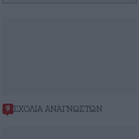
ΣΧΌΛΙΑ ΑΝΑΓΝΩΣΤΏΝ
9