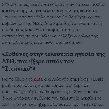
ΣΥΡΙΖΑ, όπως έκανε και σ’ εμάς η αντίστοιχη σοβαρή
και δημιουργική αντιπολίτευση την τετραετία του
ΣΥΡΙΖΑ. Από την άλλη πλευρά θα βοηθήσει και την
κυβέρνηση της Νέας Δημοκρατίας να είναι κι αυτή
πιο δημιουργική. Είναι σαφές ότι σε μια
αντιπολίτευση που θέλει να αλλάξει ο ρόλος της
αντιπολίτευσης είναι πολύ ουσιαστικός».
«Ευθύνες στην τελευταία ηγεσία της
ΔΕΗ, που ήξερε αυτόν τον
“Τιτανικό”»
Για το θέμα της
ΔΕΗ
, ο κ. Λιβανός σημείωσε: «Εμείς,
με ήπιους τόνους και με ευπρέπεια, λέμε ότι
προφανώς υπάρχουν διαχρονικές ευθύνες, κυρίως
όμως υπάρχουν ευθύνες την τελευταία ηγεσία της
ΔΕΗ, η οποία ενώ ήξερε όλο αυτόν τον Τιτανικό και