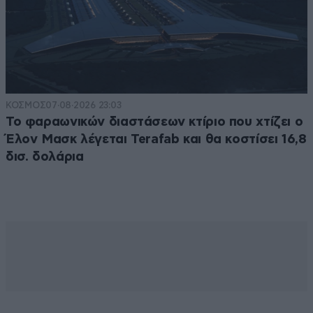
ΚΟΣΜΟΣ
07·08·2026 23:03
Το φαραωνικών διαστάσεων κτίριο που χτίζει ο
Έλον Μασκ λέγεται Terafab και θα κοστίσει 16,8
δισ. δολάρια