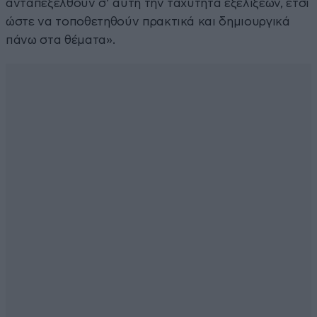
ανταπεξέλθουν σ’ αυτή την ταχύτητα εξελίξεων, έτσι
ώστε να τοποθετηθούν πρακτικά και δημιουργικά
πάνω στα θέματα».