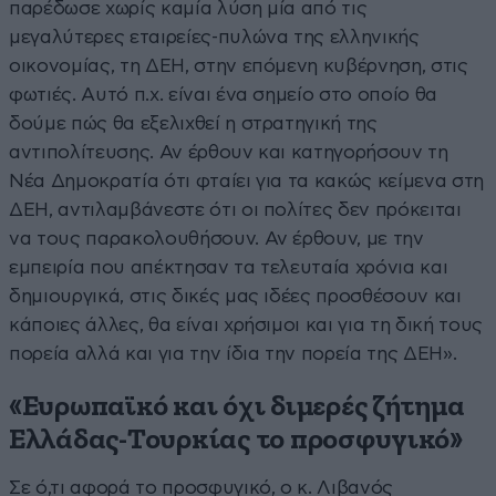
παρέδωσε χωρίς καμία λύση μία από τις
μεγαλύτερες εταιρείες-πυλώνα της ελληνικής
οικονομίας, τη ΔΕΗ, στην επόμενη κυβέρνηση, στις
φωτιές. Αυτό π.χ. είναι ένα σημείο στο οποίο θα
δούμε πώς θα εξελιχθεί η στρατηγική της
αντιπολίτευσης. Αν έρθουν και κατηγορήσουν τη
Νέα Δημοκρατία ότι φταίει για τα κακώς κείμενα στη
ΔΕΗ, αντιλαμβάνεστε ότι οι πολίτες δεν πρόκειται
να τους παρακολουθήσουν. Αν έρθουν, με την
εμπειρία που απέκτησαν τα τελευταία χρόνια και
δημιουργικά, στις δικές μας ιδέες προσθέσουν και
κάποιες άλλες, θα είναι χρήσιμοι και για τη δική τους
πορεία αλλά και για την ίδια την πορεία της ΔΕΗ».
«Ευρωπαϊκό και όχι διμερές ζήτημα
Ελλάδας-Τουρκίας το προσφυγικό»
Σε ό,τι αφορά το προσφυγικό, ο κ. Λιβανός