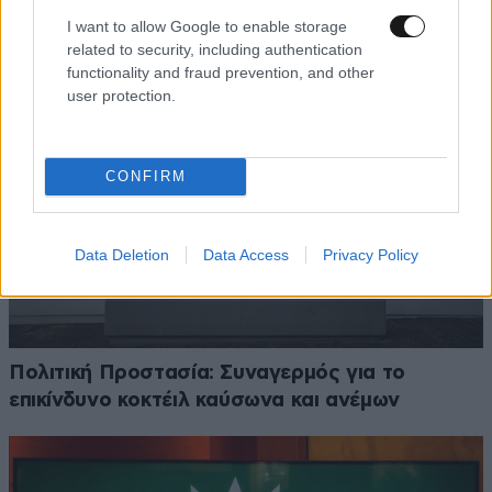
I want to allow Google to enable storage
related to security, including authentication
functionality and fraud prevention, and other
user protection.
CONFIRM
Data Deletion
Data Access
Privacy Policy
Πολιτική Προστασία: Συναγερμός για το
επικίνδυνο κοκτέιλ καύσωνα και ανέμων