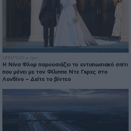
LIFESTYLE
2 ω. πριν
Η Νίνα Φλορ παρουσιάζει το εντυπωσιακό σπίτι
που μένει με τον Φίλιππο Ντε Γκρες στο
Λονδίνο – Δείτε το βίντεο