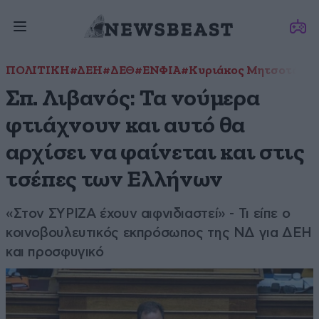
ΠΟΛΙΤΙΚΗ
#ΔΕΗ
#ΔΕΘ
#ΕΝΦΙΑ
#Κυριάκος Μητσοτάκη
Σπ. Λιβανός: Τα νούμερα
φτιάχνουν και αυτό θα
αρχίσει να φαίνεται και στις
τσέπες των Ελλήνων
«Στον ΣΥΡΙΖΑ έχουν αιφνιδιαστεί» - Τι είπε ο
κοινοβουλευτικός εκπρόσωπος της ΝΔ για ΔΕΗ
και προσφυγικό