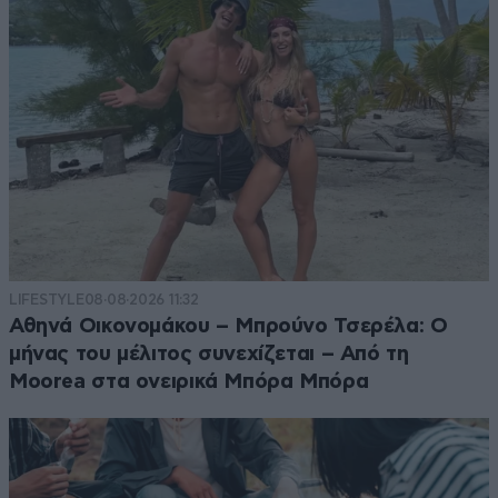
LIFESTYLE
08·08·2026 11:32
Αθηνά Οικονομάκου – Μπρούνο Τσερέλα: Ο
μήνας του μέλιτος συνεχίζεται – Από τη
Moorea στα ονειρικά Μπόρα Μπόρα