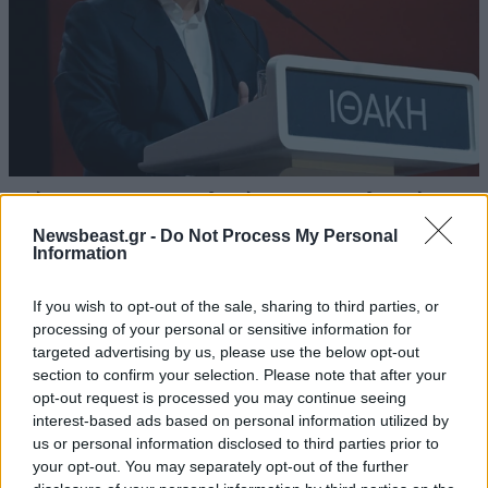
Τσίπρας: Στη Θεσσαλονίκη τα αποκαλυπτήρια
του οικονομικού προγράμματος της «ΕΛ.Α.Σ.»
Newsbeast.gr -
Do Not Process My Personal
Information
If you wish to opt-out of the sale, sharing to third parties, or
processing of your personal or sensitive information for
targeted advertising by us, please use the below opt-out
section to confirm your selection. Please note that after your
opt-out request is processed you may continue seeing
interest-based ads based on personal information utilized by
us or personal information disclosed to third parties prior to
your opt-out. You may separately opt-out of the further