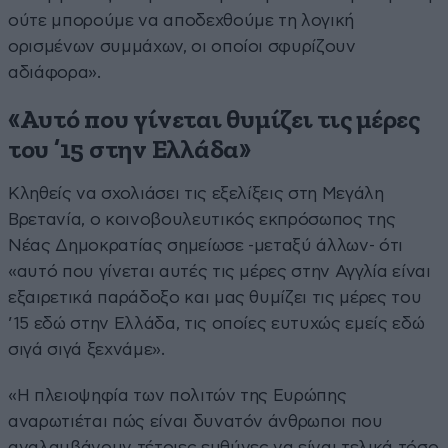
ούτε μπορούμε να αποδεχθούμε τη λογική
ορισμένων συμμάχων, οι οποίοι σφυρίζουν
αδιάφορα».
«Αυτό που γίνεται θυμίζει τις μέρες
του ’15 στην Ελλάδα»
Κληθείς να σχολιάσει τις εξελίξεις στη Μεγάλη
Βρετανία, ο κοινοβουλευτικός εκπρόσωπος της
Νέας Δημοκρατίας σημείωσε -μεταξύ άλλων- ότι
«αυτό που γίνεται αυτές τις μέρες στην Αγγλία είναι
εξαιρετικά παράδοξο και μας θυμίζει τις μέρες του
’15 εδώ στην Ελλάδα, τις οποίες ευτυχώς εμείς εδώ
σιγά σιγά ξεχνάμε».
«Η πλειοψηφία των πολιτών της Ευρώπης
αναρωτιέται πώς είναι δυνατόν άνθρωποι που
αναλαμβάνουν τέτοιες ευθύνες να είναι τελικά τόσο