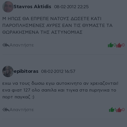
Stavros Aktidis
08·02·2012 22:25
Μ ΗΠΩΣ ΘΑ ΕΠΡΕΠΕ ΝΑΤΟΥΣ ΔΩΣΕΤΕ ΚΑΤΙ
ΠΑΡΟΠΛΗΣΜΕΝΕΣ ΑΥΡΕΣ ΕΑΝ ΤΙΣ ΘΥΜΑΣΤΕ ΤΑ
ΘΩΡΑΚΗΣΜΕΝΑ ΤΗΣ ΑΣΤΥΝΟΜΙΑΣ
Απαντήστε
0
0
epibitoras
08·02·2012 16:57
εχω να τους δωσω εγω αυτοκινητο αν χρειαζονται!
ενα φιατ 127 ολο σαπιλα και τιγκα στα πυρηνικα το
πορτ παγκαζ :)
Απαντήστε
1
0