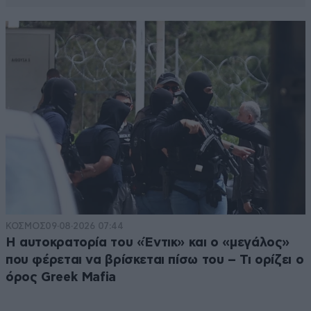
ΚΟΣΜΟΣ
09·08·2026 07:44
Η αυτοκρατορία του «Έντικ» και ο «μεγάλος»
που φέρεται να βρίσκεται πίσω του – Τι ορίζει ο
όρος Greek Mafia