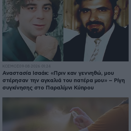
ΚΟΣΜΟΣ
09·08·2026 01:24
Αναστασία Ισαάκ: «Πριν καν γεννηθώ, μου
στέρησαν την αγκαλιά του πατέρα μου» – Ρίγη
συγκίνησης στο Παραλίμνι Κύπρου