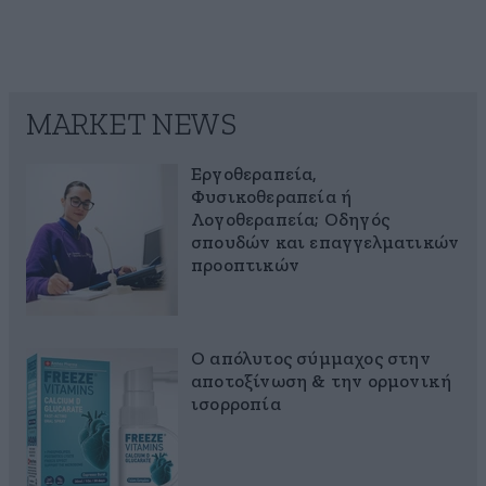
MARKET NEWS
Εργοθεραπεία,
Φυσικοθεραπεία ή
Λογοθεραπεία; Οδηγός
σπουδών και επαγγελματικών
προοπτικών
Ο απόλυτος σύμμαχος στην
αποτοξίνωση & την ορμονική
ισορροπία