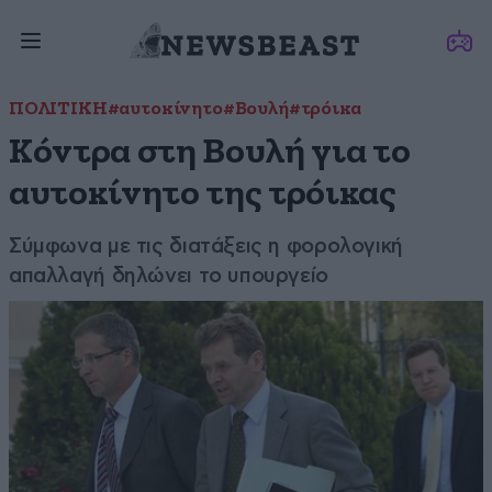
ΠΟΛΙΤΙΚΗ
#αυτοκίνητο
#Βουλή
#τρόικα
Κόντρα στη Βουλή για το
αυτοκίνητο της τρόικας
Σύμφωνα με τις διατάξεις η φορολογική
απαλλαγή δηλώνει το υπουργείο