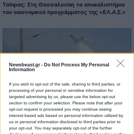
Τσίπρας: Στη Θεσσαλονίκη τα αποκαλυπτήρια
του οικονομικού προγράμματος της «ΕΛ.Α.Σ.»
Newsbeast.gr -
Do Not Process My Personal
Information
If you wish to opt-out of the sale, sharing to third parties, or
processing of your personal or sensitive information for
targeted advertising by us, please use the below opt-out
section to confirm your selection. Please note that after your
opt-out request is processed you may continue seeing
interest-based ads based on personal information utilized by
Πρωτοφανείς συνθήκες στη φωτιά της
us or personal information disclosed to third parties prior to
Αττικοβοιωτίας – Τουρνάς: Δεν κατάφεραν να
your opt-out. You may separately opt-out of the further
κάνουν ρίψεις 51 εναέρια μέσα