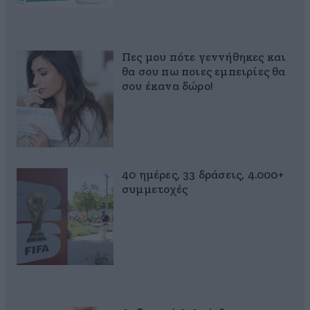
Πες μου πότε γεννήθηκες και
θα σου πω ποιες εμπειρίες θα
σου έκανα δώρο!
40 ημέρες, 33 δράσεις, 4.000+
συμμετοχές