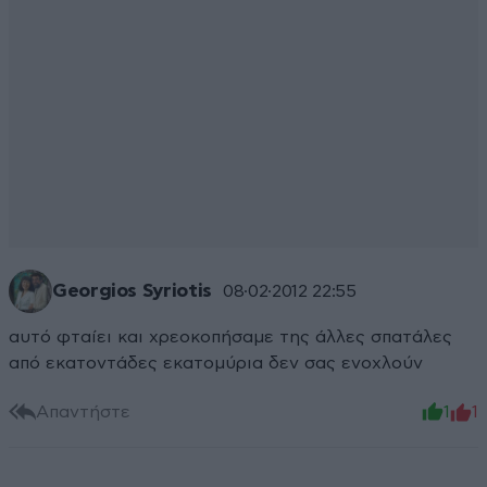
Georgios Syriotis
08·02·2012 22:55
αυτό φταίει και χρεοκοπήσαμε της άλλες σπατάλες
από εκατοντάδες εκατομύρια δεν σας ενοχλούν
Απαντήστε
1
1