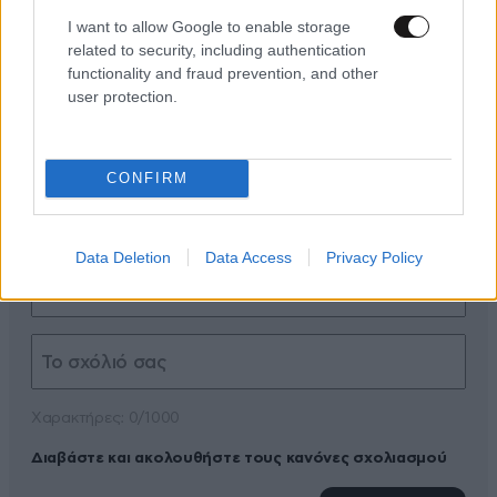
I want to allow Google to enable storage
related to security, including authentication
functionality and fraud prevention, and other
user protection.
ΠΡΟΣΘΕΣΤΕ ΤΟ ΣΧΟΛΙΟ ΣΑΣ
CONFIRM
Data Deletion
Data Access
Privacy Policy
Xαρακτήρες: 0/1000
Διαβάστε και ακολουθήστε τους κανόνες σχολιασμού