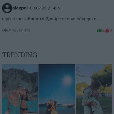
alexpol
08·02·2012 14:16
σιγά τώρα ....θααα τα βρούμε στα κοινόχρηστα ....
Απαντήστε
2
0
TRENDING