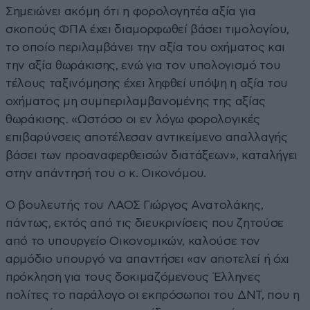
Σημειώνει ακόμη ότι η φορολογητέα αξία για
σκοπούς ΦΠΑ έχει διαμορφωθεί βάσει τιμολογίου,
το οποίο περιλαμβάνει την αξία του οχήματος και
την αξία θωράκισης, ενώ για τον υπολογισμό του
τέλους ταξινόμησης έχει ληφθεί υπόψη η αξία του
οχήματος μη συμπεριλαμβανομένης της αξίας
θωράκισης. «Ωστόσο οι εν λόγω φορολογικές
επιβαρύνσεις αποτέλεσαν αντικείμενο απαλλαγής
βάσει των προαναφερθεισών διατάξεων», καταλήγει
στην απάντησή του ο κ. Οικονόμου.
Ο βουλευτής του ΛΑΟΣ Γιώργος Ανατολάκης,
πάντως, εκτός από τις διευκρινίσεις που ζητούσε
από το υπουργείο Οικονομικών, καλούσε τον
αρμόδιο υπουργό να απαντήσει «αν αποτελεί ή όχι
πρόκληση για τους δοκιμαζόμενους Έλληνες
πολίτες το παράλογο οι εκπρόσωποι του ΔΝΤ, που η