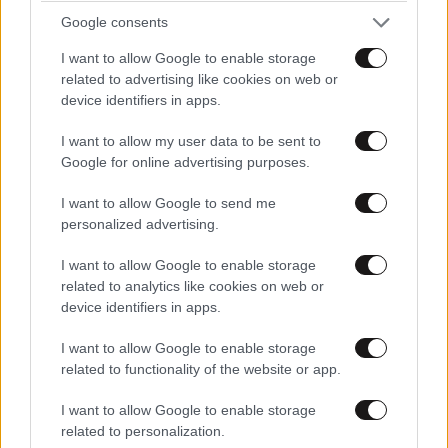
Google consents
Ακολουθήστε το
NEWSBEAST
στο
Google News
και μάθετε πρώτοι όλες τις ειδήσεις
I want to allow Google to enable storage
related to advertising like cookies on web or
device identifiers in apps.
I want to allow my user data to be sent to
Google for online advertising purposes.
I want to allow Google to send me
personalized advertising.
I want to allow Google to enable storage
related to analytics like cookies on web or
device identifiers in apps.
I want to allow Google to enable storage
related to functionality of the website or app.
I want to allow Google to enable storage
ΣΧΌΛΙΑ ΑΝΑΓΝΩΣΤΏΝ
9
related to personalization.