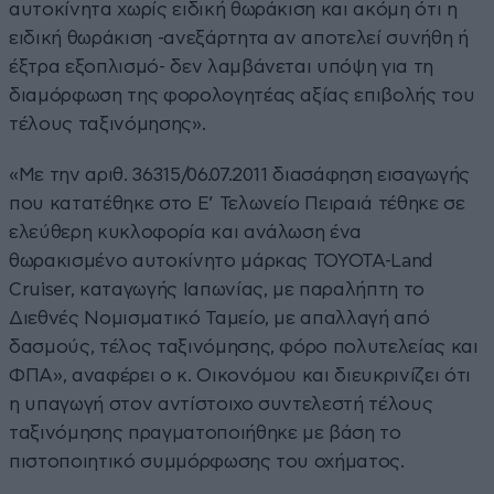
αυτοκίνητα χωρίς ειδική θωράκιση και ακόμη ότι η
ειδική θωράκιση -ανεξάρτητα αν αποτελεί συνήθη ή
έξτρα εξοπλισμό- δεν λαμβάνεται υπόψη για τη
διαμόρφωση της φορολογητέας αξίας επιβολής του
τέλους ταξινόμησης».
«Με την αριθ. 36315/06.07.2011 διασάφηση εισαγωγής
που κατατέθηκε στο Ε’ Τελωνείο Πειραιά τέθηκε σε
ελεύθερη κυκλοφορία και ανάλωση ένα
θωρακισμένο αυτοκίνητο μάρκας TOYOTA-Land
Cruiser, καταγωγής Ιαπωνίας, με παραλήπτη το
Διεθνές Νομισματικό Ταμείο, με απαλλαγή από
δασμούς, τέλος ταξινόμησης, φόρο πολυτελείας και
ΦΠΑ», αναφέρει ο κ. Οικονόμου και διευκρινίζει ότι
η υπαγωγή στον αντίστοιχο συντελεστή τέλους
ταξινόμησης πραγματοποιήθηκε με βάση το
πιστοποιητικό συμμόρφωσης του οχήματος.