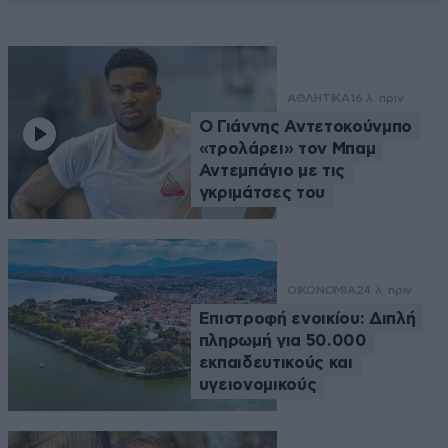
ΑΘΛΗΤΙΚΑ
16 λ. πριν
Ο Γιάννης Αντετοκούνμπο
«τρολάρει» τον Μπαμ
Αντεμπάγιο με τις
γκριμάτσες του
ΟΙΚΟΝΟΜΙΑ
24 λ. πριν
Επιστροφή ενοικίου: Διπλή
πληρωμή για 50.000
εκπαιδευτικούς και
υγειονομικούς