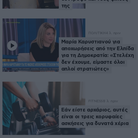
της
ΠΟΛΙΤΙΚΗ
4 λ. πριν
Μαρία Καρυστιανού για
αποχωρήσεις από την Ελπίδα
για τη Δημοκρατία: «Στελέχη
δεν έχουμε, είμαστε όλοι
απλοί στρατιώτες»
FITNESS
8 λ. πριν
Εάν είστε αρχάριος, αυτές
είναι οι τρεις κορυφαίες
ασκήσεις για δυνατά χέρια