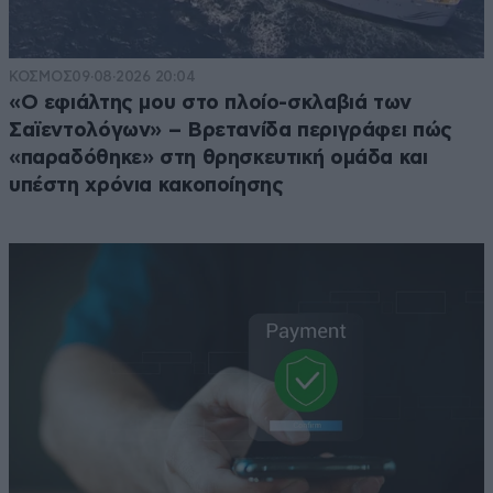
ΚΟΣΜΟΣ
09·08·2026 20:04
«Ο εφιάλτης μου στο πλοίο-σκλαβιά των
Σαϊεντολόγων» – Βρετανίδα περιγράφει πώς
«παραδόθηκε» στη θρησκευτική ομάδα και
υπέστη χρόνια κακοποίησης