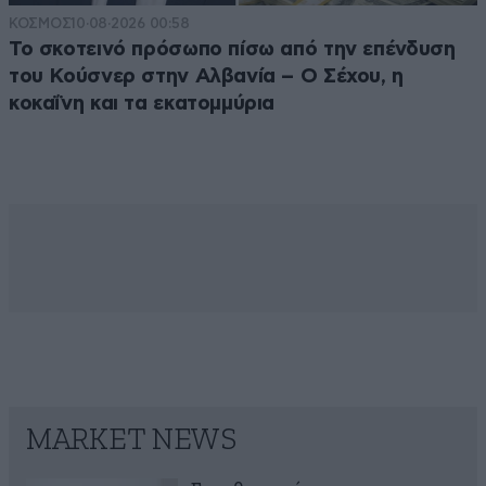
ΚΟΣΜΟΣ
10·08·2026 00:58
Το σκοτεινό πρόσωπο πίσω από την επένδυση
του Κούσνερ στην Αλβανία – Ο Σέχου, η
κοκαΐνη και τα εκατομμύρια
MARKET NEWS