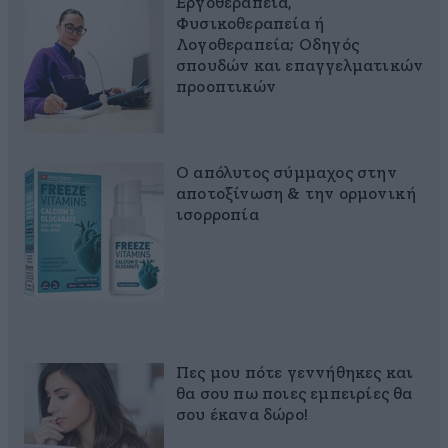
Εργοθεραπεία,
Φυσικοθεραπεία ή
Λογοθεραπεία; Οδηγός
σπουδών και επαγγελματικών
προοπτικών
Ο απόλυτος σύμμαχος στην
αποτοξίνωση & την ορμονική
ισορροπία
Πες μου πότε γεννήθηκες και
θα σου πω ποιες εμπειρίες θα
σου έκανα δώρο!