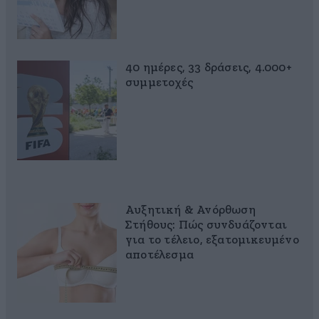
40 ημέρες, 33 δράσεις, 4.000+
συμμετοχές
Αυξητική & Ανόρθωση
Στήθους: Πώς συνδυάζονται
για το τέλειο, εξατομικευμένο
αποτέλεσμα