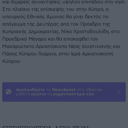
και διμερείς συναντήσεις υψηλού επιπέδου στο νησί.
Στο πλαίσιο της επίσκεψής του στην Κύπρο, ο
υπουργός Εθνικής Άμυνας θα γίνει δεκτός το
απόγευμα της Δευτέρας από τον Πρόεδρο της
Κυπριακής Δημοκρατίας, Νίκο Χριστοδουλίδη, στο
Προεδρικό Μέγαρο και θα επισκεφθεί τον
Μακαριώτατο Αρχιεπίσκοπο Νέας Ιουστινιανής και
Πάσης Κύπρου Γεώργιο, στην Ιερά Αρχιεπισκοπή
Κύπρου
Ακολουθήστε
το
Newsbeast
στο Viber και
μάθετε
πρώτοι
τα
σημαντικότερα νέα