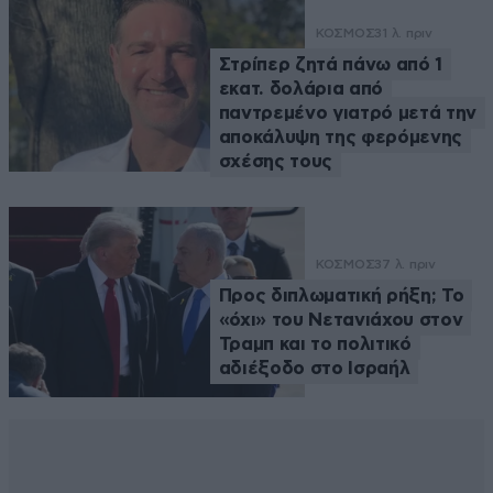
ΚΟΣΜΟΣ
31 λ. πριν
Στρίπερ ζητά πάνω από 1
εκατ. δολάρια από
παντρεμένο γιατρό μετά την
αποκάλυψη της φερόμενης
σχέσης τους
ΚΟΣΜΟΣ
37 λ. πριν
Προς διπλωματική ρήξη; Το
«όχι» του Νετανιάχου στον
Τραμπ και το πολιτικό
αδιέξοδο στο Ισραήλ