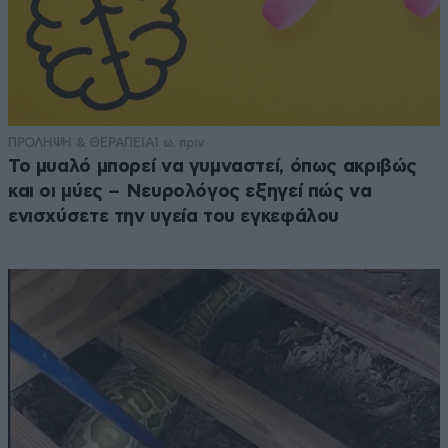
ΠΡΟΛΗΨΗ & ΘΕΡΑΠΕΙΑ
1 ω. πριν
Το μυαλό μπορεί να γυμναστεί, όπως ακριβώς
και οι μύες – Νευρολόγος εξηγεί πώς να
ενισχύσετε την υγεία του εγκεφάλου