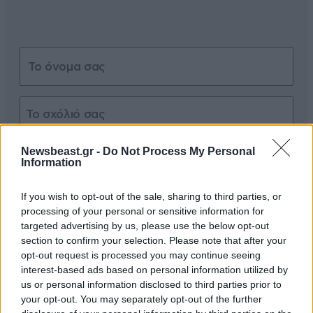
Xαρακτήρες: 0/1000
Newsbeast.gr -
Do Not Process My Personal
Information
Διαβάστε και ακολουθήστε τους κανόνες σχολιασμού
If you wish to opt-out of the sale, sharing to third parties, or
ΠΡΟΣΘΗΚΗ
processing of your personal or sensitive information for
targeted advertising by us, please use the below opt-out
section to confirm your selection. Please note that after your
opt-out request is processed you may continue seeing
interest-based ads based on personal information utilized by
Μας πρηξατε!!!
07·06·2026 16:11
us or personal information disclosed to third parties prior to
your opt-out. You may separately opt-out of the further
Με τις γελοίες ατζέντες και αντίστοιχες μπαρούφες