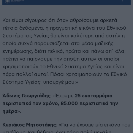
Και είμαι σίγουρος ότι όταν αθροίσουμε αρκετά
τέτοια δεδομένα, η πραγματική εικόνα του Εθνικού
Συστήματος Υγείας θα είναι καλύτερη από αυτήν η
οποία συχνά παρουσιάζεται στα μέσα μαζικής
ενημέρωσης, διότι τελικά, πρώτα και πάνω απ΄ όλα,
πρέπει να παίρνουμε την άποψη αυτών οι οποίοι
χρησιμοποιούν το Εθνικό Σύστημα Υγείας και είναι
πάρα πολλοί αυτοί. Πόσοι χρησιμοποιούν το Εθνικό
Σύστημα Υγείας, υπουργέ μου;»
Άδωνις Γεωργιάδης
: «Έχουμε
25 εκατομμύρια
περιστατικά τον χρόνο, 85.000 περιστατικά την
ημέρα
».
Κυριάκος Μητσοτάκης
: «Για να έχουμε μία εικόνα του
μεγέθους. Και βέβαια, έχει πάρα πολύ μεγάλη