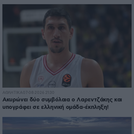
ΑΘΛΗΤΙΚΑ
07·08·2026 21:30
Ακυρώνει δύο συμβόλαια ο Λαρεντζάκης και
υπογράφει σε ελληνική ομάδα-έκπληξη!