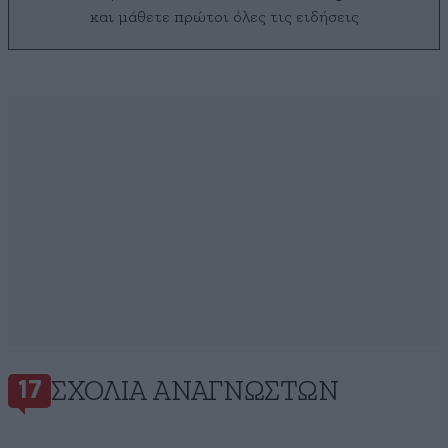
και μάθετε πρώτοι όλες τις ειδήσεις
ΣΧΌΛΙΑ ΑΝΑΓΝΩΣΤΏΝ
17