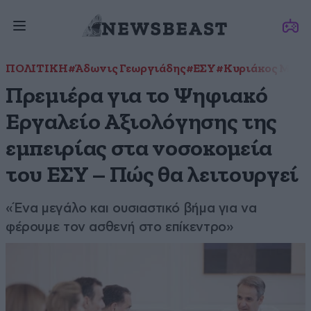
ΠΟΛΙΤΙΚΗ
#Άδωνις Γεωργιάδης
#ΕΣΥ
#Κυριάκος Μητσ
Πρεμιέρα για το Ψηφιακό
Εργαλείο Αξιολόγησης της
εμπειρίας στα νοσοκομεία
του ΕΣΥ – Πώς θα λειτουργεί
«Ένα μεγάλο και ουσιαστικό βήμα για να
φέρουμε τον ασθενή στο επίκεντρο»