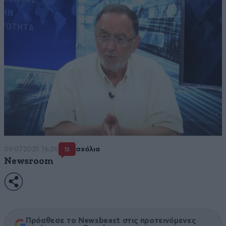
09·07·2025 16:26
σχόλια
13
Newsroom
Πρόσθεσε το Newsbeast στις προτεινόμενες