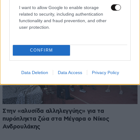
– Η απάντηση της Κωνσταντίνας Γεωργάκη
I want to allow Google to enable storage
related to security, including authentication
functionality and fraud prevention, and other
user protection.
CONFIRM
Data Deletion
Data Access
Privacy Policy
Στην «αλυσίδα αλληλεγγύης» για τα
πυρόπληκτα ζώα στα Μέγαρα ο Νίκος
Ανδρουλάκης