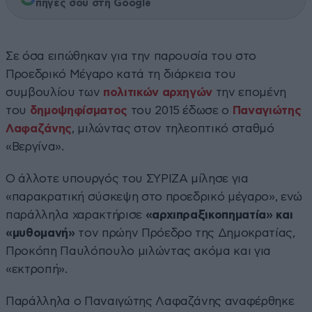
πηγές σου στη Google
Σε όσα ειπώθηκαν για την παρουσία του στο
Προεδρικό Μέγαρο κατά τη διάρκεια του
συμβουλίου των
πολιτικών αρχηγών
την επομένη
του
δημοψηφίσματος
του 2015 έδωσε ο
Παναγιώτης
Λαφαζάνης
, μιλώντας στον τηλεοπτικό σταθμό
«Βεργίνα».
Ο άλλοτε υπουργός του ΣΥΡΙΖΑ μίλησε για
«παρακρατική σύσκεψη στο προεδρικό μέγαρο», ενώ
παράλληλα χαρακτήρισε
«αρχιπραξικοπηματία» και
«μυθομανή»
τον πρώην Πρόεδρο της Δημοκρατίας,
Προκόπη Παυλόπουλο μιλώντας ακόμα και για
«εκτροπή».
Παράλληλα ο Παναιγώτης Λαφαζάνης αναφέρθηκε