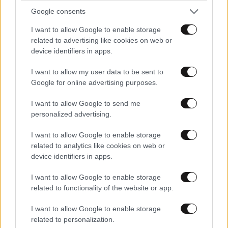
Google consents
Κυβερνητική Επιτροπή Βιομηχανίας: Συνεδρίαση
I want to allow Google to enable storage
στις 11:00 υπό την προεδρία Μητσοτάκη
related to advertising like cookies on web or
device identifiers in apps.
I want to allow my user data to be sent to
Google for online advertising purposes.
I want to allow Google to send me
personalized advertising.
I want to allow Google to enable storage
related to analytics like cookies on web or
device identifiers in apps.
I want to allow Google to enable storage
related to functionality of the website or app.
I want to allow Google to enable storage
Γεωργιάδης: «Η γραμματέας Διαφάνειας του
related to personalization.
ΠΑΣΟΚ γνωμοδότησε ότι όλα έγιναν σύννομα»