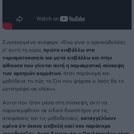
Συγκεκριμένα ανέφερε: «Έχω γίνει ο αρχιεισβολέας
σ’ αυτή τη χώρα,
πρώτα εισβάλλω στο
νομισματοκοπείο και μετά εισβάλλω και στην
αίθουσα που γίνεται αυτή η παρακρατική σύσκεψη
των αρχηγών κομμάτων
, ήταν παράνομη και
μεθόδευε το πώς το Όχι που ψήφισε ο λαός θα το
μετατρέψει σε «Ναι»».
Αυτοί που ήταν μέσα στη σύσκεψη, αντί να
παραπεμφθούν σε ειδικό δικαστήριο για τις
αποφάσεις και τις μεθοδεύσεις,
καταγγέλλουν
εμένα ότι έκανα εισβολή εκεί που παράνομα
συνεδρίαζαν. Αυτό δείχνει ότι ο Παυλόπουλος είναι