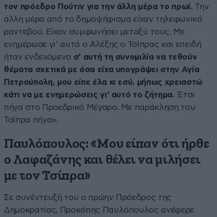
τον πρόεδρο Πούτιν για την άλλη μέρα το πρωί.
Την
άλλη μέρα από το δημοψήφισμα είχαν τηλεφωνικό
ραντεβού. Είχαν συμφωνήσει μεταξύ τους. Με
ενημέρωσε γι’ αυτό ο Αλέξης ο Τσίπρας και επειδή
ήταν ενδεχόμενο
σ’ αυτή τη συνομιλία να τεθούν
θέματα σχετικά με όσα είχα υπογράψει στην Αγία
Πετρούπολη, μου είπε έλα κι εσύ, μήπως χρειαστώ
κάτι να με ενημερώσεις γι’ αυτό το ζήτημα.
Έτσι
πήγα στο Προεδρικό Μέγαρο. Με παράκληση του
Τσίπρα πήγα».
Παυλόπουλος: «Μου είπαν ότι ήρθε
ο Λαφαζάνης και θέλει να μιλήσει
με τον Τσίπρα»
Σε συνέντευξή του ο πρώην Πρόεδρος της
Δημοκρατίας, Προκόπης Παυλόπουλος ανέφερε