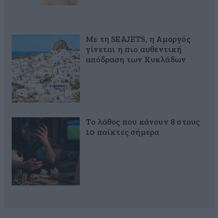
Με τη SEAJETS, η Αμοργός
γίνεται η πιο αυθεντική
απόδραση των Κυκλάδων
Το λάθος που κάνουν 8 στους
10 παίκτες σήμερα