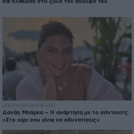
και πλάκωσε στο ξύλο τον αδελφό του
LIFESTYLE
05·08·2026 22:57
Δανάη Μπάρκα – Η ανάρτηση με το σάντουιτς:
«Στο χέρι σου είναι να αδυνατίσεις»