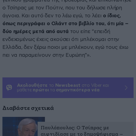
ο Τσίπρας με τον Πούτιν, που του δήλωσε πλήρη
άγνοια. Και αυτό δεν το λέω εγώ, το λέει
ο ίδιος,
όπως περιγράφει ο Ολάντ στο βιβλίο του, ότι μία –
δύο ημέρες μετά από αυτά
του είπε “επειδή
ενδεχομένως έχεις ακούσει ότι μπλέκομαι στην
Ελλάδα, δεν ξέρω ποιοι με μπλέκουν, εγώ τους έχω
πει να παραμείνουν στην Ευρώπη”».
Ακολουθήστε
το
Newsbeast
στο Viber και
μάθετε
πρώτοι
τα
σημαντικότερα νέα
Διαβάστε σχετικά
Παυλόπουλος: Ο Τσίπρας με
αιφνιδίασε με το δημοψήφισμα –