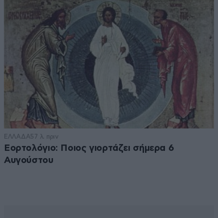
ΕΛΛΑΔΑ
57 λ. πριν
Εορτολόγιο: Ποιος γιορτάζει σήμερα 6
Αυγούστου