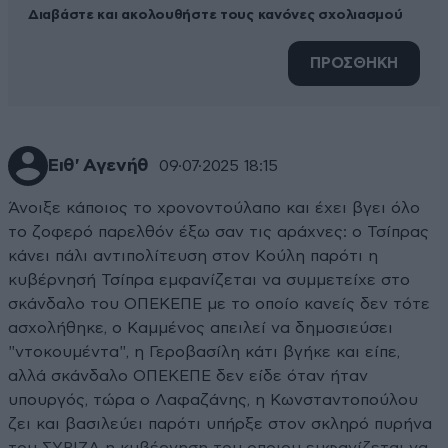
Διαβάστε και ακολουθήστε τους κανόνες σχολιασμού
ΠΡΟΣΘΗΚΗ
Ειθ' Αγενήθ
09·07·2025 18:15
Άνοιξε κάποιος το χρονοντούλαπο και έχει βγει όλο
το ζοφερό παρελθόν έξω σαν τις αράχνες: ο Τσίπρας
κάνει πάλι αντιπολίτευση στον Κούλη παρότι η
κυβέρνησή Τσίπρα εμφανίζεται να συμμετείχε στο
σκάνδαλο του ΟΠΕΚΕΠΕ με το οποίο κανείς δεν τότε
ασχολήθηκε, ο Καμμένος απειλεί να δημοσιεύσει
"ντοκουμέντα", η Γεροβασίλη κάτι βγήκε και είπε,
αλλά σκάνδαλο ΟΠΕΚΕΠΕ δεν είδε όταν ήταν
υπουργός, τώρα ο Λαφαζάνης, η Κωνσταντοπούλου
ζει και βασιλεύει παρότι υπήρξε στον σκληρό πυρήνα