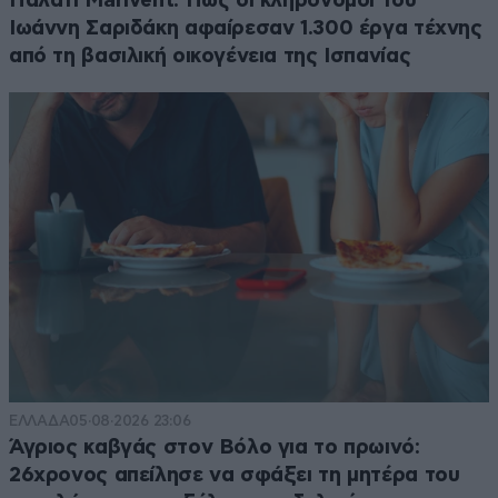
Παλάτι Marivent: Πώς οι κληρονόμοι του
Ιωάννη Σαριδάκη αφαίρεσαν 1.300 έργα τέχνης
από τη βασιλική οικογένεια της Ισπανίας
ΕΛΛΑΔΑ
05·08·2026 23:06
Άγριος καβγάς στον Βόλο για το πρωινό:
26χρονος απείλησε να σφάξει τη μητέρα του