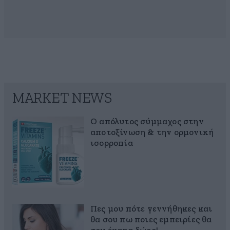
MARKET NEWS
Ο απόλυτος σύμμαχος στην
αποτοξίνωση & την ορμονική
ισορροπία
Πες μου πότε γεννήθηκες και
θα σου πω ποιες εμπειρίες θα