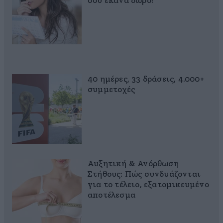
σου έκανα δώρο!
40 ημέρες, 33 δράσεις, 4.000+
συμμετοχές
Αυξητική & Ανόρθωση
Στήθους: Πώς συνδυάζονται
για το τέλειο, εξατομικευμένο
αποτέλεσμα