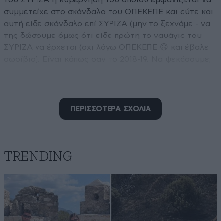
του ΣΥΡΙΖΑ η κυβέρνηση του οποιου εμφανίζεται να
συμμετείχε στο σκάνδαλο του ΟΠΕΚΕΠΕ και ούτε και
αυτή είδε σκάνδαλο επί ΣΥΡΙΖΑ (μην το ξεχνάμε - να
της δώσουμε όμως ότι είδε πρώτη το ναυάγιο του
ΣΥΡΙΖΑ να έρχεται (οχι λόγω ΟΠΕΚΕΠΕ 🙃 και έβαλε
σωσίβιο). Είναι κάπως σαν το 2018-19. Να ψεκάσουμε;
Απαντήστε
1
0
ΠΕΡΙΣΣΟΤΕΡΑ ΣΧΟΛΙΑ
TRENDING