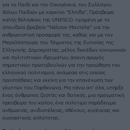
για το Παιδί και την Οικογένεια, του Συλλόγου
Φίλων Παιδιών με καρκίνο “Ελπίδα”, Πρέσβειρα
καλής θελήσεως της UNESCO, τιμημένη με το
σπουδαίο βραβείο “Νέλσον Μαντέλα” για την
ανθρωπιστική προσφορά της, καθώς και με τον
Μεγαλόσταυρο του Τάγματος της Ευποιίας της
Ελληνικής Δημοκρατίας, μέλος δεκάδων κοινωνικών
και πολιτιστικών ιδρυμάτων, άοκνη αρωγός
σημαντικών πρωτοβουλιών για την προώθηση του
ελληνικού πολιτισμού, ανάμεσα στις οποίες
προσπάθειες και εκείνη για την επανένωση των
γλυπτών του Παρθενώνα. Μα πάνω απ’ όλα, υπήρξε
ένας άνθρωπος ζεστός και δοτικός, μια πραγματική
πρέσβειρα του καλού, ένα πολύτιμο παράδειγμα
ανθρωπιάς, ανιδιοτέλειας, σθένους, ευγένειας και
ουσιαστικής απλότητας.