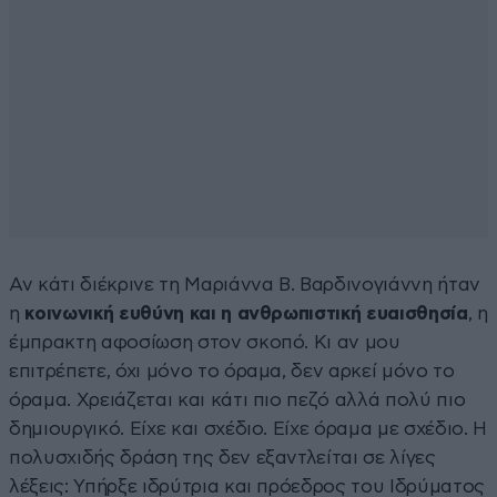
Αν κάτι διέκρινε τη Μαριάννα Β. Βαρδινογιάννη ήταν
η
κοινωνική ευθύνη και η ανθρωπιστική ευαισθησία
, η
έμπρακτη αφοσίωση στον σκοπό. Κι αν μου
επιτρέπετε, όχι μόνο το όραμα, δεν αρκεί μόνο το
όραμα. Χρειάζεται και κάτι πιο πεζό αλλά πολύ πιο
δημιουργικό. Είχε και σχέδιο. Είχε όραμα με σχέδιο. Η
πολυσχιδής δράση της δεν εξαντλείται σε λίγες
λέξεις: Υπήρξε ιδρύτρια και πρόεδρος του Ιδρύματος