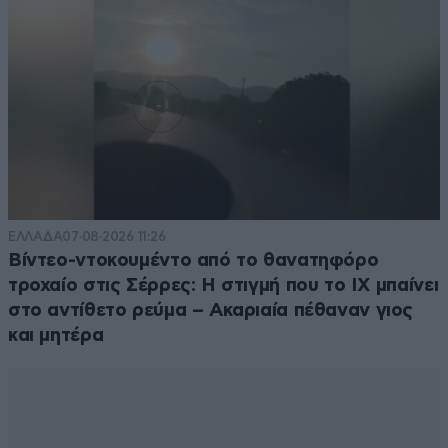
ΕΛΛΑΔΑ
07·08·2026 11:26
Βίντεο-ντοκουμέντο από το θανατηφόρο
τροχαίο στις Σέρρες: Η στιγμή που το ΙΧ μπαίνει
στο αντίθετο ρεύμα – Ακαριαία πέθαναν γιος
και μητέρα