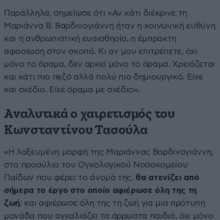
Παράλληλα, σημείωσε ότι «Αν κάτι διέκρινε τη
Μαριάννα Β. Βαρδινογιάννη ήταν η κοινωνική ευθύνη
και η ανθρωπιστική ευαισθησία, η έμπρακτη
αφοσίωση στον σκοπό. Κι αν μου επιτρέπετε, όχι
μόνο το όραμα, δεν αρκεί μόνο το όραμα. Χρειάζεται
και κάτι πιο πεζό αλλά πολύ πιο δημιουργικό. Είχε
και σχέδιο. Είχε όραμα με σχέδιο».
Αναλυτικά ο χαιρετισμός του
Κωνσταντίνου Τασούλα
«Η λαξευμένη μορφή της Μαριάννας Βαρδινογιάννη,
στο προαύλιο του Ογκολογικού Νοσοκομείου
Παίδων που φέρει το όνομά της,
θα ατενίζει από
σήμερα το έργο στο οποίο αφιέρωσε όλη της τη
ζωή
: και αφιέρωσε όλη της τη ζωή για μια πρότυπη
μονάδα που αγκαλιάζει τα άρρωστα παιδιά, όχι μόνο