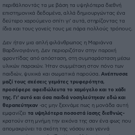
περιθάλποντάς τα με βάση τα υψηλότερα διεθνή
επιστημονικά δεδομένα, αλλά δημιουργώντας ένα
δεύτερο χαρούμενο σπίτι γι’ αυτά, στηρίζοντας τα
ίδια και τους γονείς τους με πάρα πολλούς τρόπους.
Δεν ήταν μια απλή φιλάνθρωπος η Μαριάννα
Βαρδινογιάννη. Δεν περιοριζόταν στην παροχή
φροντίδας από απόσταση, στη συμπαράσταση μέσω
υλικών παροχών. Ήταν συμμέτοχη στον πόνο των
παιδιών, ψυχικά και σωματικά παρούσα.
Ανέπτυσσε
μαζί τους σχέσεις γεμάτες τρυφερότητα,
προσέφερε αφειδώλευτα το χαμόγελο και το χάδι
της. Γι’ αυτό και όσα παιδιά νοσηλεύτηκαν εδώ και
θεραπεύτηκαν
-ας μην ξεχνάμε πως η μονάδα αυτή
εμφανίζει
τα υψηλότερα ποσοστά ίασης διεθνώς-
κρατούν στη μνήμη την εικόνα της σαν ένα φως που
απομακρύνει τα σκότη της νόσου και γεννά