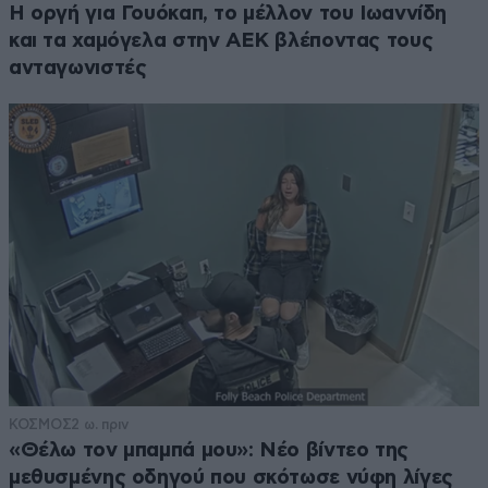
Η οργή για Γουόκαπ, το μέλλον του Ιωαννίδη
και τα χαμόγελα στην ΑΕΚ βλέποντας τους
ανταγωνιστές
ΚΟΣΜΟΣ
2 ω. πριν
«Θέλω τον μπαμπά μου»: Νέο βίντεο της
μεθυσμένης οδηγού που σκότωσε νύφη λίγες