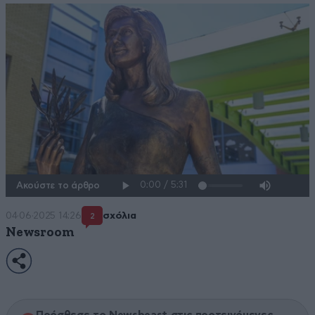
Ακούστε το άρθρο
04·06·2025 14:26
σχόλια
2
Newsroom