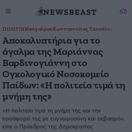
ΠΟΛΙΤΙΚΗ
#άγαλμα
#Κωνσταντίνος Τασούλας
Αποκαλυπτήρια για το
άγαλμα της Μαριάννας
Βαρδινογιάννη στο
Ογκολογικό Νοσοκομείο
Παίδων: «Η πολιτεία τιμά τη
μνήμη της»
«Η πολιτεία τιμά τη μνήμη της και την
προσφορά της με ευγνωμοσύνη και σεβασμό»,
είπε ο Πρόεδρος της Δημοκρατίας