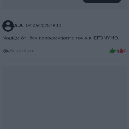
Δ.Δ
04·06·2025 18:14
Νομίζω ότι δεν προσφωνήσατε τον κ.κ.ΙΕΡΌΝΥΜΟ.
Απαντήστε
0
0