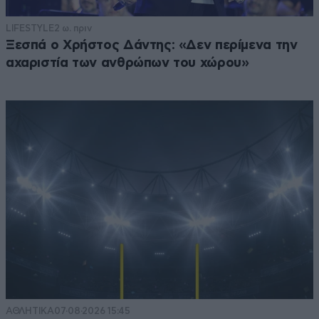
LIFESTYLE
2 ω. πριν
Ξεσπά ο Χρήστος Δάντης: «Δεν περίμενα την
αχαριστία των ανθρώπων του χώρου»
ΑΘΛΗΤΙΚΑ
07·08·2026 15:45