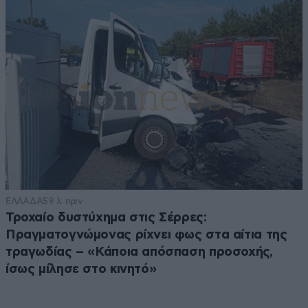
ΕΛΛΑΔΑ
59 λ. πριν
Τροχαίο δυστύχημα στις Σέρρες:
Πραγματογνώμονας ρίχνει φως στα αίτια της
τραγωδίας – «Κάποια απόσπαση προσοχής,
ίσως μίλησε στο κινητό»