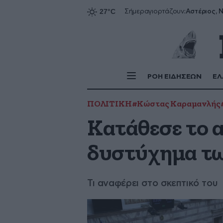
Αστέριος, Ν
Σήμερα
γιορτάζουν:
ΡΟΗ ΕΙΔΗΣΕΩΝ
ΕΛ
ΠΟΛΙΤΙΚΗ
#Κώστας Καραμανλής
Κατάθεσε το α
δυστύχημα τ
Τι αναφέρει στο σκεπτικό του