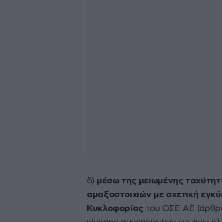
δ)
μέσω της μειωμένης ταχύτητα
αμαξοστοιχιών με σχετική εγκύ
Κυκλοφορίας
του ΟΣΕ ΑΕ (άρθρα