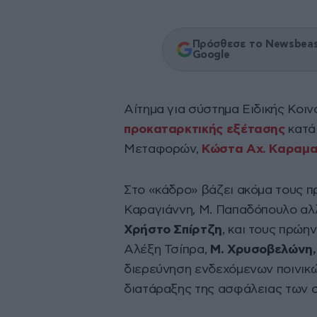
Πρόσθεσε το Newsbeast
Google
Αίτημα για σύστημα Ειδικής Κοιν
προκαταρκτικής εξέτασης
κατά
Μεταφορών,
Κώστα Αχ. Καραμ
Στο «κάδρο» βάζει ακόμα τους π
Καραγιάννη, Μ. Παπαδόπουλο αλ
Χρήστο Σπίρτζη
, και τους πρώ
Αλέξη Τσίπρα,
Μ. Χρυσοβελώνη,
διερεύνηση ενδεχόμενων ποινικώ
διατάραξης της ασφάλειας των σ