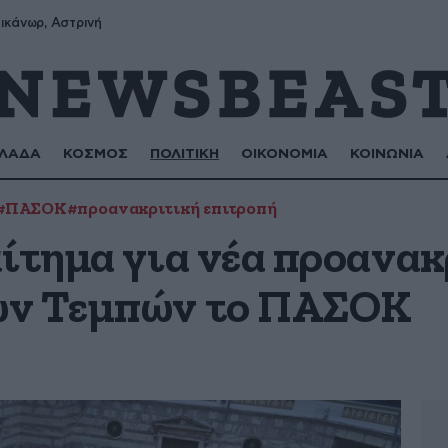
ικάνωρ, Αστρινή
ΛΑΔΑ
ΚΟΣΜΟΣ
ΠΟΛΙΤΙΚΗ
ΟΙΚΟΝΟΜΙΑ
ΚΟΙΝΩΝΙΑ
#ΠΑΣΟΚ
#προανακριτική επιτροπή
ίτημα για νέα προανακ
ων Τεμπών το ΠΑΣΟΚ