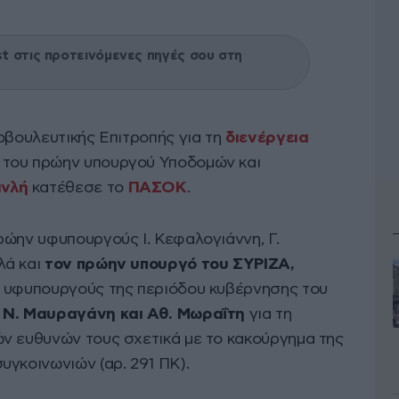
 στις προτεινόμενες πηγές σου στη
οβουλευτικής Επιτροπής για τη
διενέργεια
 του πρώην υπουργού Υποδομών και
ανλή
κατέθεσε το
ΠΑΣΟΚ
.
ρώην υφυπουργούς Ι. Κεφαλογιάννη, Γ.
λά και
τον πρώην υπουργό του ΣΥΡΙΖΑ,
ην υφυπουργούς της περιόδου κυβέρνησης του
 Ν. Μαυραγάνη και Αθ. Μωραΐτη
για τη
ν ευθυνών τους σχετικά με το κακούργημα της
υγκοινωνιών (αρ. 291 ΠΚ).