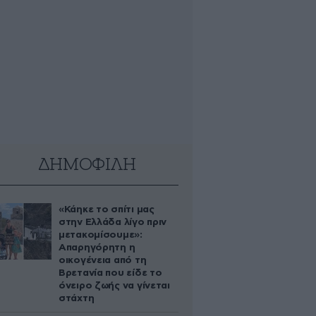
ΔΗΜΟΦΙΛΗ
«Κάηκε το σπίτι μας
στην Ελλάδα λίγο πριν
μετακομίσουμε»:
Απαρηγόρητη η
οικογένεια από τη
Βρετανία που είδε το
όνειρο ζωής να γίνεται
στάχτη