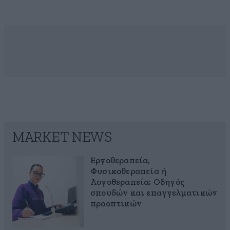
MARKET NEWS
Εργοθεραπεία,
Φυσικοθεραπεία ή
Λογοθεραπεία; Οδηγός
σπουδών και επαγγελματικών
προοπτικών