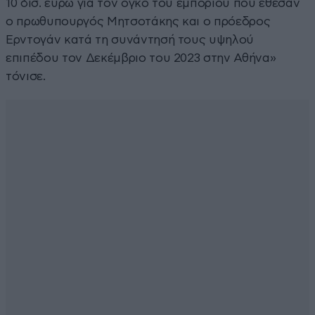
10 δισ. ευρώ για τον όγκο του εμπορίου που έθεσαν
ο πρωθυπουργός Μητσοτάκης και ο πρόεδρος
Ερντογάν κατά τη συνάντησή τους υψηλού
επιπέδου τον Δεκέμβριο του 2023 στην Αθήνα»
τόνισε.