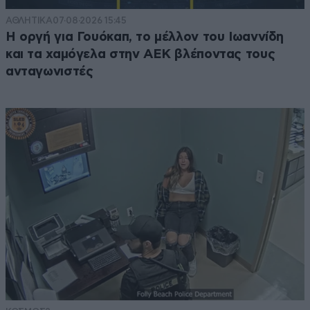
ΑΘΛΗΤΙΚΑ
07·08·2026 15:45
Η οργή για Γουόκαπ, το μέλλον του Ιωαννίδη
και τα χαμόγελα στην ΑΕΚ βλέποντας τους
ανταγωνιστές