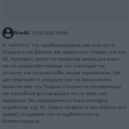
fire40
10·05·2025 09:18
Η "κολλητη" της πρωθυπουργαρας μας ειπε οτι η
Τουρκια ειναι βασικος και σημαντικος εταιρος για την
ΕΕ. Αρα εμεις πρεπει να σκυψουμε ακομη μια φορα
και να χρηματοδοτησουμε την οικονομια της
γειτονος για να γιγαντωθει ακομα περισσοτερο. Θα
μας απαντησει ο υπουργος εαν τα λαχανικα που
ερχονται απο την Τουρκια ελεγχονται για παρανομα
και επικινδυνα φυτοφαρμακα που οι δικοι μας
παραγωγοι δεν χρησιμοποιουν λογω αυστηρης
νομοθεσιας της ΕΕ; Ξερεις αληθεια τι σου βαζουν στο
τραπεζι οι εμποροι για να κερδισουν αυτοι
δισεκατομμυρια;