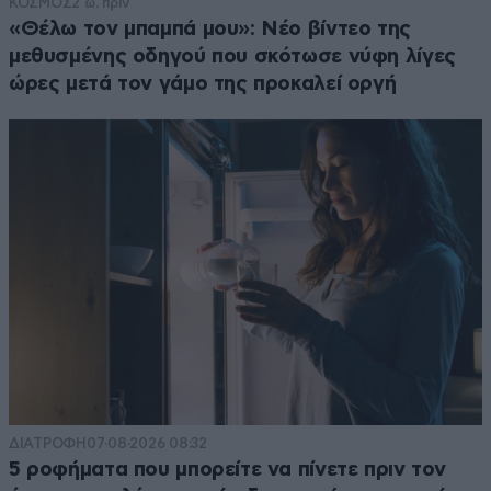
ΚΟΣΜΟΣ
2 ω. πριν
«Θέλω τον μπαμπά μου»: Νέο βίντεο της
μεθυσμένης οδηγού που σκότωσε νύφη λίγες
ώρες μετά τον γάμο της προκαλεί οργή
ΔΙΑΤΡΟΦΗ
07·08·2026 08:32
5 ροφήματα που μπορείτε να πίνετε πριν τον