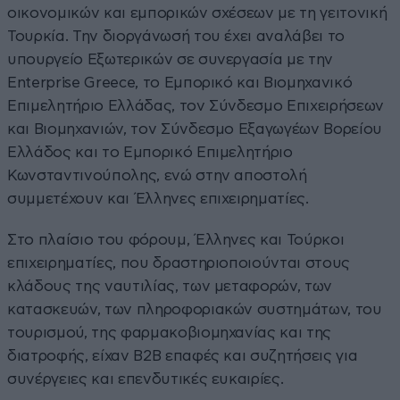
οικονομικών και εμπορικών σχέσεων με τη γειτονική
Τουρκία. Την διοργάνωσή του έχει αναλάβει το
υπουργείο Εξωτερικών σε συνεργασία με την
Enterprise Greece, το Εμπορικό και Βιομηχανικό
Επιμελητήριο Ελλάδας, τον Σύνδεσμο Επιχειρήσεων
και Βιομηχανιών, τον Σύνδεσμο Εξαγωγέων Βορείου
Ελλάδος και το Εμπορικό Επιμελητήριο
Κωνσταντινούπολης, ενώ στην αποστολή
συμμετέχουν και Έλληνες επιχειρηματίες.
Στο πλαίσιο του φόρουμ, Έλληνες και Τούρκοι
επιχειρηματίες, που δραστηριοποιούνται στους
κλάδους της ναυτιλίας, των μεταφορών, των
κατασκευών, των πληροφοριακών συστημάτων, του
τουρισμού, της φαρμακοβιομηχανίας και της
διατροφής, είχαν B2B επαφές και συζητήσεις για
συνέργειες και επενδυτικές ευκαιρίες.