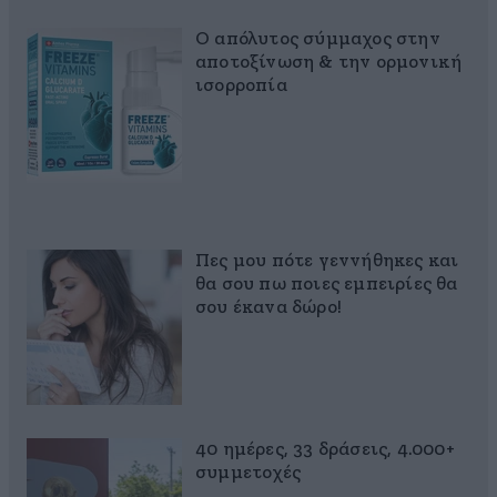
Ο απόλυτος σύμμαχος στην
αποτοξίνωση & την ορμονική
ισορροπία
Πες μου πότε γεννήθηκες και
θα σου πω ποιες εμπειρίες θα
σου έκανα δώρο!
40 ημέρες, 33 δράσεις, 4.000+
συμμετοχές