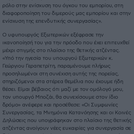
ρόλο στην ενίσχυση του όγκου του εμπορίου, στη
διαφοροποίηση του διμερούς μας εμπορίου και στην
ενίσχυση της επενδυτικής συνεργασίας».
Ο υφυπουργός Εξωτερικών εξέφρασε την
ικανοποίησή του για την πρόοδο που έχει επιτευχθεί
μέχρι στιγμής στο πλαίσιο της θετικής ατζέντας.
«Υπό την ηγεσία του υπουργού Εξωτερικών κ.
Γεώργιου Γεραπετρίτη, παραμένουμε πλήρως
προσηλωμένοι στη συνέχιση αυτής της πορείας,
στηριζόμενοι στα στέρεα θεμέλια που έχουμε ήδη
θέσει. Είμαι βέβαιος ότι μαζί με τον ομόλογό μου,
τον υπουργό Μποζάι, θα συνεχίσουμε στον ίδιο
δρόμο» ανέφερε και προσέθεσε: «Οι Συμφωνίες
Συνεργασίας, τα Μνημόνια Κατανόησης και οι Κοινές
Δηλώσεις που υπογράφηκαν στο πλαίσιο της θετικής
ατζέντας ανοίγουν νέες ευκαιρίες για συνεργασία σε