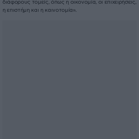
διάφορους τομείς, όπως η οικονομία, οι επιχειρήσεις,
η επιστήμη και η καινοτομία».