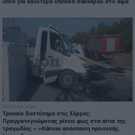
ύπνο για καλύτερα επίπεδα σακχάρου στο αίμα
ΕΛΛΑΔΑ
34 λ. πριν
Τροχαίο δυστύχημα στις Σέρρες:
Πραγματογνώμονας ρίχνει φως στα αίτια της
τραγωδίας – «Κάποια απόσπαση προσοχής,