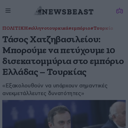
ΠΟΛΙΤΙΚΗ
#ελληνοτουρκικά
#εμπόριο
#Τουρκία
Τάσος Χατζηβασιλείου:
Μπορούμε να πετύχουμε 10
δισεκατομμύρια στο εμπόριο
Ελλάδας – Τουρκίας
«Εξακολουθούν να υπάρχουν σημαντικές
ανεκμετάλλευτες δυνατότητες»