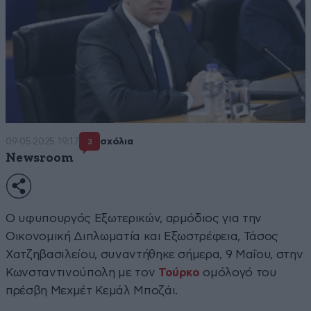
09·05·2025 19:17
σχόλια
3
Newsroom
Ο υφυπουργός Εξωτερικών, αρμόδιος για την
Οικονομική Διπλωματία και Εξωστρέφεια, Τάσος
Χατζηβασιλείου, συναντήθηκε σήμερα, 9 Μαΐου, στην
Κωνσταντινούπολη με τον
Τούρκο
ομόλογό του
πρέσβη Μεχμέτ Κεμάλ Μποζάι.