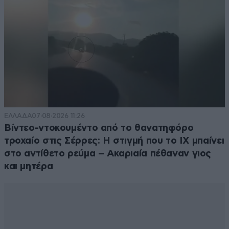
ΕΛΛΑΔΑ
07·08·2026 11:26
Βίντεο-ντοκουμέντο από το θανατηφόρο
τροχαίο στις Σέρρες: Η στιγμή που το ΙΧ μπαίνει
στο αντίθετο ρεύμα – Ακαριαία πέθαναν γιος
και μητέρα