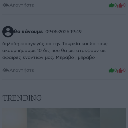
Απαντήστε
0
0
θα κάνουμε
09·05·2025 19:49
δηλαδή εισαγωγές απ την Τουρκία και θα τους
ακουμπήσουμε 10 δις που θα μετατρέψουν σε
σφαίρες εναντίων μας. Μπράβο , μπράβο
Απαντήστε
0
0
TRENDING