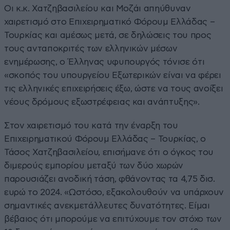
Οι κ.κ. Χατζηβασιλείου και Μοζάι απηύθυναν
χαιρετισμό στο Επιχειρηματικό Φόρουμ Ελλάδας –
Τουρκίας και αμέσως μετά, σε δηλώσεις του προς
τους ανταποκριτές των ελληνικών μέσων
ενημέρωσης, ο Έλληνας υφυπουργός τόνισε ότι
«σκοπός του υπουργείου Εξωτερικών είναι να φέρει
τις ελληνικές επιχειρήσεις έξω, ώστε να τους ανοίξει
νέους δρόμους εξωστρέφειας και ανάπτυξης».
Στον χαιρετισμό του κατά την έναρξη του
Επιχειρηματικού Φόρουμ Ελλάδας – Τουρκίας, ο
Τάσος Χατζηβασιλείου, επισήμανε ότι ο όγκος του
διμερούς εμπορίου μεταξύ των δύο χωρών
παρουσιάζει ανοδική τάση, φθάνοντας τα 4,75 δισ.
ευρώ το 2024. «Ωστόσο, εξακολουθούν να υπάρχουν
σημαντικές ανεκμετάλλευτες δυνατότητες. Είμαι
βέβαιος ότι μπορούμε να επιτύχουμε τον στόχο των