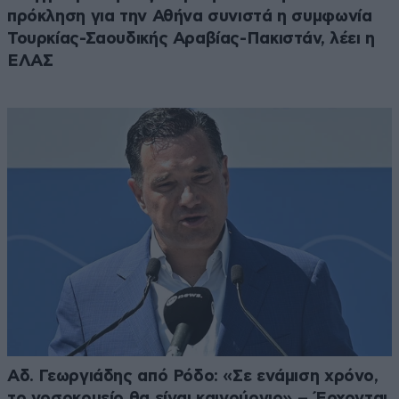
πρόκληση για την Αθήνα συνιστά η συμφωνία
Τουρκίας-Σαουδικής Αραβίας-Πακιστάν, λέει η
ΕΛΑΣ
Αδ. Γεωργιάδης από Ρόδο: «Σε ενάμιση χρόνο,
το νοσοκομείο θα είναι καινούργιο» – Έρχονται