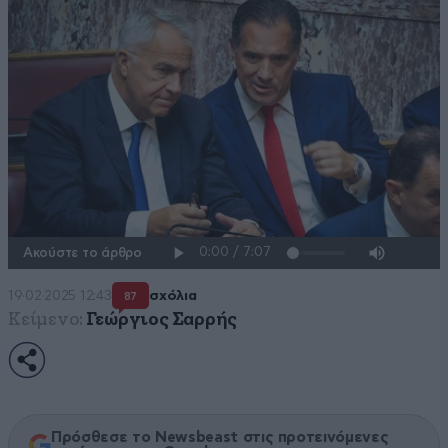
Ακούστε το άρθρο
19·02·2025 12:43
σχόλια
87
Κείμενο:
Γεώργιος Σαρρής
Πρόσθεσε το Newsbeast στις προτεινόμενες