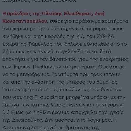
Ολομέλειας του Κοινοβουλίου.
Η πρόεδρος της Πλεύσης Ελευθερίας, Ζωή
Κωνσταντοπούλου
, έθεσε για παράδειγμα ερωτήματα
αναφορικά με την υπόθεση, ενώ σε παρόμοιο ύφος
κινήθηκε και ο επικεφαλής της Κ.Ο. του ΣΥΡΙΖΑ,
Σωκράτης Φάμελλος που δήλωσε μόλις χθες από το
βήμα πως «η κοινωνία συγκλονίζεται και ζητά
απαντήσεις για τον θάνατο του γιου της ανακρίτριας
των Τεμπών. Πληθαίνουν τα ερωτήματα. Οφείλουμε
να τα μεταφέρουμε. Ερωτήματα που προκύπτουν
και από την ανάρτηση της μητέρας του θύματος.
Γιατί αναφέρεται στους υπεύθυνους του θανάτου
του γιου της; Τι συσχέτιση μπορεί να υπάρχει με την
έρευνα των καταγγελιών συγγενών και συνηγόρων;
[…] Εμείς ως ΣΥΡΙΖΑ έχουμε καταγγείλει την ηγεσία
της Δικαιοσύνης. Δεν μασήσαμε τα λόγια μας. Η
Δικαιοσύνη λειτουργεί ως βραχίονας της