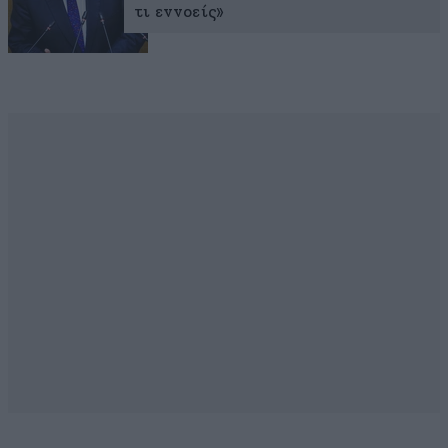
τι εννοείς»