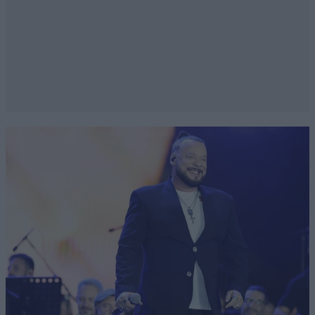
τότε κάνε υποθέσεις.
Απαντήστε
4
0