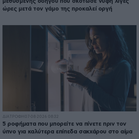
μεθυσμένης οδηγού που σκότωσε νύφη λίγες
ώρες μετά τον γάμο της προκαλεί οργή
ΔΙΑΤΡΟΦΗ
07·08·2026 08:32
5 ροφήματα που μπορείτε να πίνετε πριν τον
ύπνο για καλύτερα επίπεδα σακχάρου στο αίμα