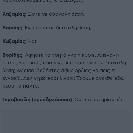
να ακολουθήσει ο εξής διάλογος:
Καζαμίας
: Είστε σε δύσκολη θέση.
Βορίδης
: Εγώ είμαι σε δύσκολη θέση;
Καζαμίας
: Ναι.
Βορίδης
: Αφήστε τα νοητά «ναι» κύριε. Απέναντι
στους χυδαίους υπαινιγμούς είμαι εγώ σε δύσκολη
θέση; Αν είσαι λεβέντης σήκω όρθιος να πεις τι
εννοείς. Δεν ντρέπεσαι λιγάκι; Έχουμε ανεχθεί εδώ
μέσα τα πάντα.
Γεροβασίλη (προεδρεύουσα)
: Όχι χαρακτηρισμούς…