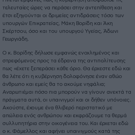
τελευταίες ώρες να περάσει στην αντεπίθεση και
έτσι εξηγούνται οι δριμείες αντιδράσεις τόσο των
υπουργών Επικρατείας, Μάκη Βορίδη και Άκη
Σκέρτσου, όσο και του υπουργού Υγείας, Άδωνι
Γεωργιάδη.
Ο κ. Βορίδης δήλωσε εμφανώς ενοχλημένος και
στρεφόμενος προς τα έδρανα της αντιπολίτευσης
πως «έχετε ξεπεράσει κάθε όριο. Θα έρχεστε εδώ και
θα λέτε ότι η κυβέρνηση δολοφόνησε έναν αθώο
άνθρωπο και εμείς θα το ακούμε νηφάλια;
Αναρωτιέμαι πόσο πια μπορούν να γίνουν ανεκτά τα
πράγματα αυτά, οι υπαινιγμοί και οι δήθεν υπόνοιες.
Ακούστε, έχουμε ένα θλιβερό περιστατικό με
απώλεια ενός ανθρώπου και εκφράζουμε τα θερμά
συλλυπητήρια στην οικογένεια του. Και έρχεται εδώ
ο κ. Φάμελλος και αφήνει υπαινιγμούς κατά της