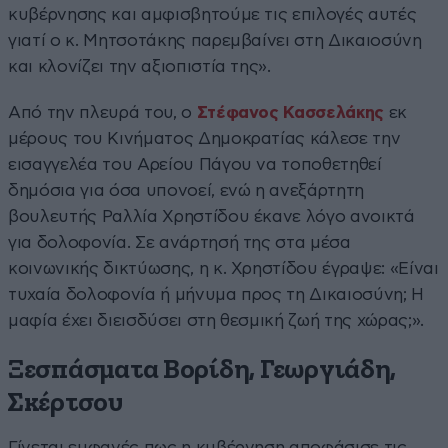
κυβέρνησης και αμφισβητούμε τις επιλογές αυτές
γιατί ο κ. Μητσοτάκης παρεμβαίνει στη Δικαιοσύνη
και κλονίζει την αξιοπιστία της».
Από την πλευρά του, ο
Στέφανος Κασσελάκης
εκ
μέρους του Κινήματος Δημοκρατίας κάλεσε την
εισαγγελέα του Αρείου Πάγου να τοποθετηθεί
δημόσια για όσα υπονοεί, ενώ η ανεξάρτητη
βουλευτής Ραλλία Χρηστίδου έκανε λόγο ανοικτά
για δολοφονία. Σε ανάρτησή της στα μέσα
κοινωνικής δικτύωσης, η κ. Χρηστίδου έγραψε: «Είναι
τυχαία δολοφονία ή μήνυμα προς τη Δικαιοσύνη; Η
μαφία έχει διεισδύσει στη θεσμική ζωή της χώρας;».
Ξεσπάσματα Βορίδη, Γεωργιάδη,
Σκέρτσου
Γίνεται εμφανές πως η κυβέρνηση αποφάσισε τις