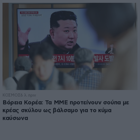
ΚΟΣΜΟΣ
6 λ. πριν
Βόρεια Κορέα: Τα ΜΜΕ προτείνουν σούπα με
κρέας σκύλου ως βάλσαμο για το κύμα
καύσωνα