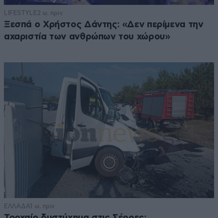
LIFESTYLE
2 ω. πριν
Ξεσπά ο Χρήστος Δάντης: «Δεν περίμενα την
αχαριστία των ανθρώπων του χώρου»
ΕΛΛΑΔΑ
1 ω. πριν
Τροχαίο δυστύχημα στις Σέρρες: