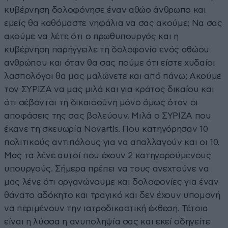
κυβέρνηση δολοφόνησε έναν αθώο άνθρωπο και
εμείς θα καθόμαστε νηφάλια να σας ακούμε; Να σας
ακούμε να λέτε ότι ο πρωθυπουργός και η
κυβέρνηση παρήγγειλε τη δολοφονία ενός αθώου
ανθρώπου και όταν θα σας πούμε ότι είστε χυδαίοι
λασπολόγοι θα μας μαλώνετε και από πάνω; Ακούμε
τον ΣΥΡΙΖΑ να μας μιλά και για κράτος δικαίου και
ότι σέβονται τη δικαιοσύνη μόνο όμως όταν οι
αποφάσεις της σας βολεύουν. Μιλά ο ΣΥΡΙΖΑ που
έκανε τη σκευωρία Novartis. Που κατηγόρησαν 10
πολιτικούς αντιπάλους για να απαλλαγούν και οι 10.
Μας τα λένε αυτοί που έχουν 2 κατηγορούμενους
υπουργούς. Σήμερα πρέπει να τους ανεχτούνε να
μας λένε ότι οργανώνουμε και δολοφονίες για έναν
θάνατο αδόκητο και τραγικό και δεν έχουν υπομονή
να περιμένουν την ιατροδικαστική έκθεση. Τέτοια
είναι η λύσσα η ανυποληψία σας και εκεί οδηγείτε