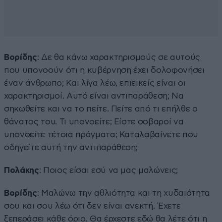
Βορίδης
: Δε θα κάνω χαρακτηρισμούς σε αυτούς
που υπονοούν ότι η κυβέρνηση έχει δολοφονήσει
έναν άνθρωπο; Και λίγα λέω, επιεικείς είναι οι
χαρακτηρισμοί. Αυτό είναι αντιπαράθεση; Να
σηκωθείτε και να το πείτε. Πείτε από τι επήλθε ο
θάνατος του. Τι υπονοείτε; Είστε σοβαροί να
υπονοείτε τέτοια πράγματα; Καταλαβαίνετε που
οδηγείτε αυτή την αντιπαράθεση;
Πολάκης
: Ποιος είσαι εσύ να μας μαλώνεις;
Βορίδης
: Μαλώνω την αθλιότητα και τη χυδαιότητα
σου και σου λέω ότι δεν είναι ανεκτή. Έχετε
ξεπεράσει κάθε όριο. Θα έρχεστε εδώ θα λέτε ότι η