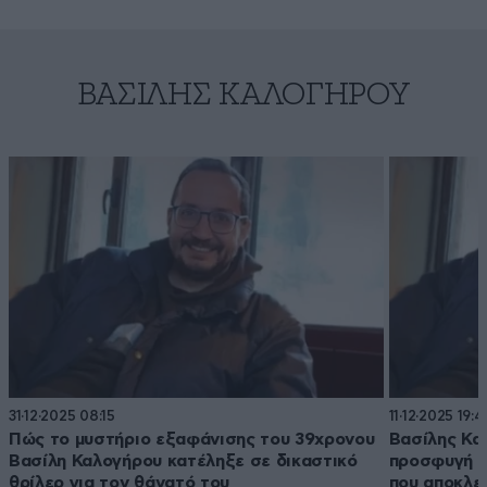
ΒΑΣΊΛΗΣ ΚΑΛΟΓΉΡΟΥ
31·12·2025 08:15
11·12·2025 19:4
Πώς το μυστήριο εξαφάνισης του 39χρονου
Βασίλης Κα
Βασίλη Καλογήρου κατέληξε σε δικαστικό
προσφυγή κ
θρίλερ για τον θάνατό του
που αποκλεί