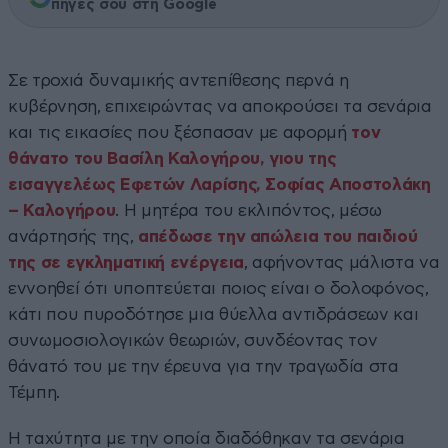
πηγές σου στη Google
Σε τροχιά δυναμικής αντεπίθεσης περνά η
κυβέρνηση, επιχειρώντας να αποκρούσει τα σενάρια
και τις εικασίες που ξέσπασαν με αφορμή
τον
θάνατο του Βασίλη Καλογήρου, γιου της
εισαγγελέως Εφετών Λαρίσης, Σοφίας Αποστολάκη
– Καλογήρου
. Η μητέρα του εκλιπόντος, μέσω
ανάρτησής της,
απέδωσε την απώλεια του παιδιού
της σε εγκληματική ενέργεια
, αφήνοντας μάλιστα να
εννοηθεί ότι υποπτεύεται ποιος είναι ο δολοφόνος,
κάτι που πυροδότησε μια θύελλα αντιδράσεων και
συνωμοσιολογικών θεωριών, συνδέοντας τον
θάνατό του με την έρευνα για την τραγωδία στα
Τέμπη.
Η ταχύτητα με την οποία διαδόθηκαν τα σενάρια