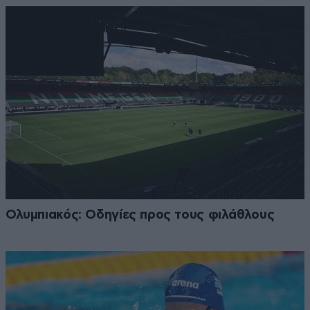
Ολυμπιακός: Οδηγίες προς τους φιλάθλους