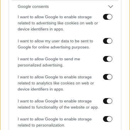
Google consents
I want to allow Google to enable storage
LIFESTYLE
10·08·2026 18:10
related to advertising like cookies on web or
Το καλοκαιρινό ραντεβού του Nicholas Gage με
device identifiers in apps.
τον τόπο καταγωγής του, στην Ήπειρο
I want to allow my user data to be sent to
Google for online advertising purposes.
I want to allow Google to send me
personalized advertising.
I want to allow Google to enable storage
related to analytics like cookies on web or
device identifiers in apps.
I want to allow Google to enable storage
related to functionality of the website or app.
I want to allow Google to enable storage
related to personalization.