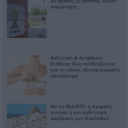
40 ημέρες, 33 δράσεις, 4.000+
συμμετοχές
Αυξητική & Ανόρθωση
Στήθους: Πώς συνδυάζονται
για το τέλειο, εξατομικευμένο
αποτέλεσμα
Με τη SEAJETS, η Αμοργός
γίνεται η πιο αυθεντική
απόδραση των Κυκλάδων