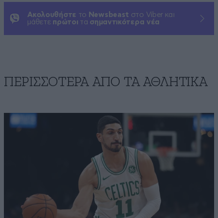
Ακολουθήστε
το
Newsbeast
στο Viber και
μάθετε
πρώτοι
τα
σημαντικότερα νέα
ΠΕΡΙΣΣΟΤΕΡΑ ΑΠΟ ΤA ΑΘΛΗΤΙΚΑ