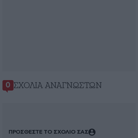
ΣΧΌΛΙΑ ΑΝΑΓΝΩΣΤΏΝ
0
ΠΡΟΣΘΕΣΤΕ ΤΟ ΣΧΟΛΙΟ ΣΑΣ