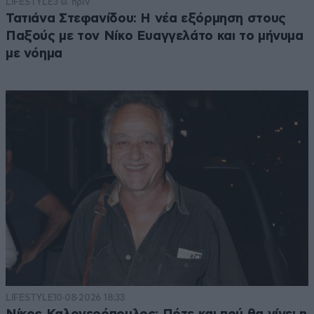
LIFESTYLE
3 ω. πριν
Τατιάνα Στεφανίδου: Η νέα εξόρμηση στους
Παξούς με τον Νίκο Ευαγγελάτο και το μήνυμα
με νόημα
LIFESTYLE
10·08·2026 18:33