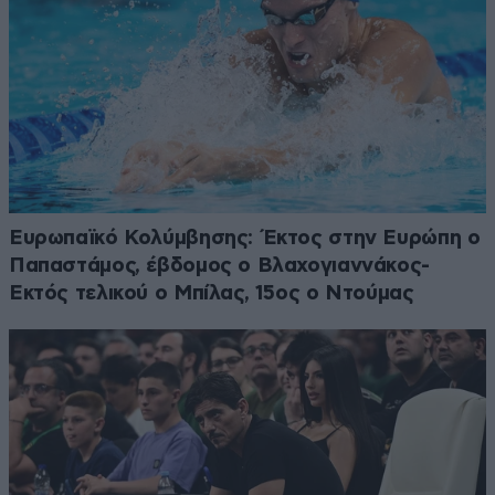
Ευρωπαϊκό Κολύμβησης: Έκτος στην Ευρώπη ο
Παπαστάμος, έβδομος ο Βλαχογιαννάκος-
Εκτός τελικού ο Μπίλας, 15ος ο Ντούμας