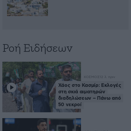
Ροή Ειδήσεων
ΚΟΣΜΟΣ
12 λ. πριν
Χάος στο Κασμίρ: Εκλογές
στη σκιά αιματηρών
διαδηλώσεων – Πάνω από
50 νεκροί