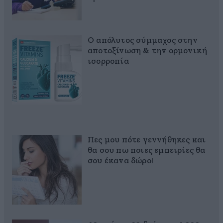
Ο απόλυτος σύμμαχος στην
αποτοξίνωση & την ορμονική
ισορροπία
Πες μου πότε γεννήθηκες και
θα σου πω ποιες εμπειρίες θα
σου έκανα δώρο!