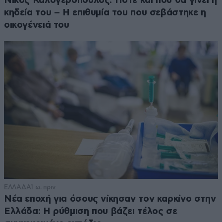
Νίκος Καλογερόπουλος: Πότε και πού θα γίνει η
κηδεία του – Η επιθυμία του που σεβάστηκε η
οικογένειά του
ΕΛΛΑΔΑ
1 ω. πριν
Νέα εποχή για όσους νίκησαν τον καρκίνο στην
Ελλάδα: Η ρύθμιση που βάζει τέλος σε