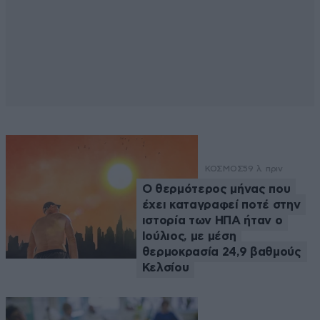
ΚΟΣΜΟΣ
59 λ. πριν
Ο θερμότερος μήνας που
έχει καταγραφεί ποτέ στην
ιστορία των ΗΠΑ ήταν ο
Ιούλιος, με μέση
θερμοκρασία 24,9 βαθμούς
Κελσίου