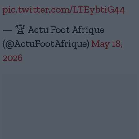
pic.twitter.com/LTEybtiG44
— 🏆 Actu Foot Afrique
(@ActuFootAfrique)
May 18,
2026