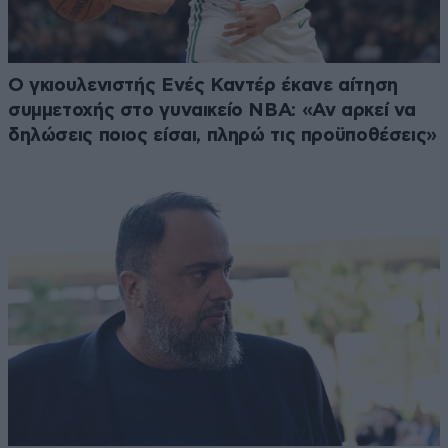
Ο γκιουλενιστής Ενές Καντέρ έκανε αίτηση
συμμετοχής στο γυναικείο ΝΒΑ: «Αν αρκεί να
δηλώσεις ποιος είσαι, πληρώ τις προϋποθέσεις»