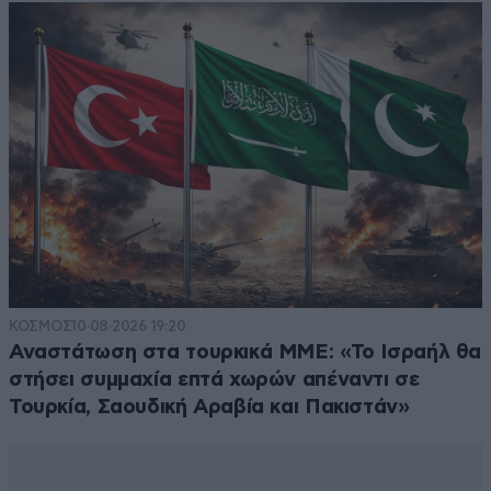
ΚΟΣΜΟΣ
10·08·2026 19:20
Αναστάτωση στα τουρκικά ΜΜΕ: «Το Ισραήλ θα
στήσει συμμαχία επτά χωρών απέναντι σε
Τουρκία, Σαουδική Αραβία και Πακιστάν»