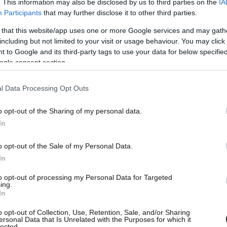
. This information may also be disclosed by us to third parties on the
IA
Participants
that may further disclose it to other third parties.
 that this website/app uses one or more Google services and may gath
including but not limited to your visit or usage behaviour. You may click 
 to Google and its third-party tags to use your data for below specifi
ogle consent section.
l Data Processing Opt Outs
o opt-out of the Sharing of my personal data.
In
o opt-out of the Sale of my Personal Data.
In
to opt-out of processing my Personal Data for Targeted
ing.
 this post on Instagram
In
o opt-out of Collection, Use, Retention, Sale, and/or Sharing
ersonal Data that Is Unrelated with the Purposes for which it
lected.