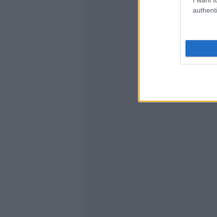
authenti