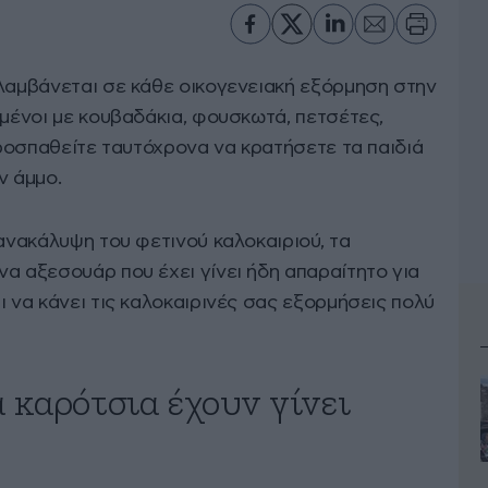
αλαμβάνεται σε κάθε οικογενειακή εξόρμηση στην
ωμένοι με κουβαδάκια, φουσκωτά, πετσέτες,
 προσπαθείτε ταυτόχρονα να κρατήσετε τα παιδιά
ν άμμο.
 ανακάλυψη του φετινού καλοκαιριού, τα
α αξεσουάρ που έχει γίνει ήδη απαραίτητο για
ι να κάνει τις καλοκαιρινές σας εξορμήσεις πολύ
α καρότσια έχουν γίνει