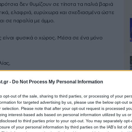
ρότσια δεν θυμίζουν σε τίποτα τα παλιά βαριά
τικά, ελαφριά, ευρύχωρα και σχεδιασμένα ώστε
ι σε παραλία με άμμο.
 είναι φυσικά ο χώρος. Μέσα σε ένα μόνο
λίας,
.gr -
Do Not Process My Personal Information
to opt-out of the sale, sharing to third parties, or processing of your per
formation for targeted advertising by us, please use the below opt-out s
r selection. Please note that after your opt-out request is processed y
ach accessories.
eing interest-based ads based on personal information utilized by us or
disclosed to third parties prior to your opt-out. You may separately opt-
losure of your personal information by third parties on the IAB’s list of
τσάντες και τη συνεχή ταλαιπωρία κάθε φορά