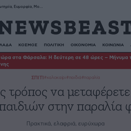
Σωτήρης, Σωτηρία, Ευμορφία, Μορφούλα
ΛΑΔΑ
ΚΟΣΜΟΣ
ΠΟΛΙΤΙΚΗ
ΟΙΚΟΝΟΜΙΑ
ΚΟΙΝΩΝΙΑ
ώρα στα Φάρσαλα: Η δεύτερη σε 48 ώρες – Μήνυμα το
ήνης
ΣΠΙΤΙ
#καλοκαίρι
#παιδιά
#παραλία
ς τρόπος να μεταφέρετε
παιδιών στην παραλία 
Πρακτικά, ελαφριά, ευρύχωρα