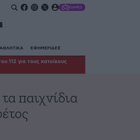
GAMES
ΑΘΛΗΤΙΚΑ
ΕΦΗΜΕΡΙΔΕΣ
υ 112 για τους κατοίκους
 τα παιχνίδια
φέτος