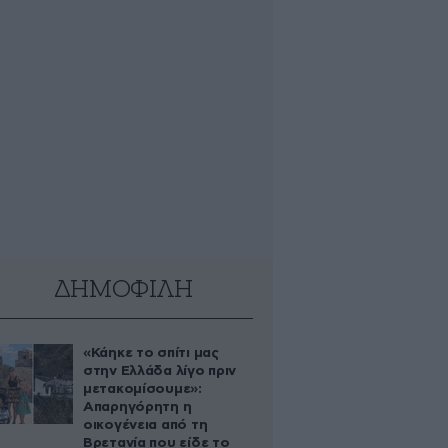
ΔΗΜΟΦΙΛΗ
«Κάηκε το σπίτι μας
στην Ελλάδα λίγο πριν
μετακομίσουμε»:
Απαρηγόρητη η
οικογένεια από τη
Βρετανία που είδε το