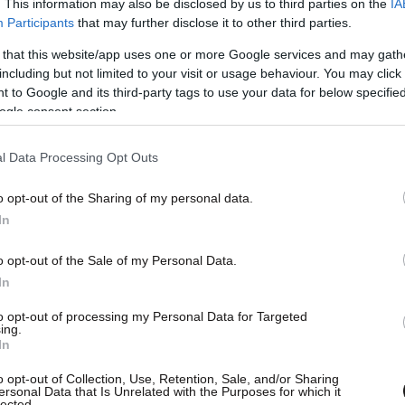
. This information may also be disclosed by us to third parties on the
IA
Participants
that may further disclose it to other third parties.
 that this website/app uses one or more Google services and may gath
including but not limited to your visit or usage behaviour. You may click 
 to Google and its third-party tags to use your data for below specifi
ogle consent section.
l Data Processing Opt Outs
o opt-out of the Sharing of my personal data.
In
o opt-out of the Sale of my Personal Data.
In
to opt-out of processing my Personal Data for Targeted
ing.
In
o opt-out of Collection, Use, Retention, Sale, and/or Sharing
ersonal Data that Is Unrelated with the Purposes for which it
lected.