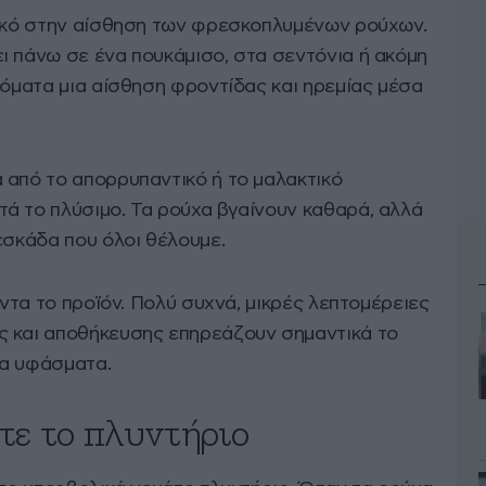
τικό στην αίσθηση των φρεσκοπλυμένων ρούχων.
ι πάνω σε ένα πουκάμισο, στα σεντόνια ή ακόμη
τόματα μια αίσθηση φροντίδας και ηρεμίας μέσα
 από το απορρυπαντικό ή το μαλακτικό
ά το πλύσιμο. Τα ρούχα βγαίνουν καθαρά, αλλά
εσκάδα που όλοι θέλουμε.
άντα το προϊόν. Πολύ συχνά, μικρές λεπτομέρειες
ς και αποθήκευσης επηρεάζουν σημαντικά το
τα υφάσματα.
ε το πλυντήριο