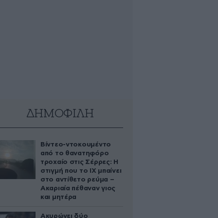
ΔΗΜΟΦΙΛΗ
Βίντεο-ντοκουμέντο
από το θανατηφόρο
τροχαίο στις Σέρρες: Η
στιγμή που το ΙΧ μπαίνει
στο αντίθετο ρεύμα –
Ακαριαία πέθαναν γιος
και μητέρα
Ακυρώνει δύο