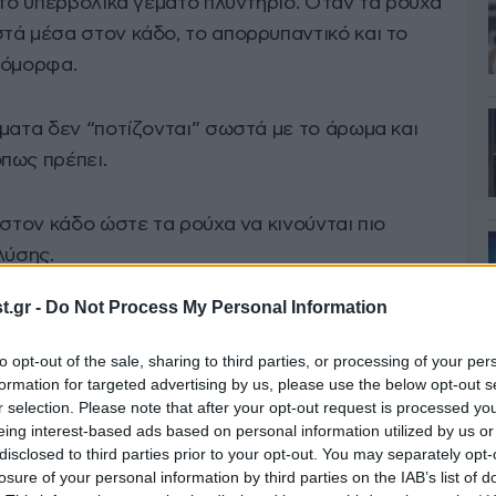
 το υπερβολικά γεμάτο πλυντήριο. Όταν τα ρούχα
τά μέσα στον κάδο, το απορρυπαντικό και το
ιόμορφα.
ματα δεν “ποτίζονται” σωστά με το άρωμα και
πως πρέπει.
 στον κάδο ώστε τα ρούχα να κινούνται πιο
λύσης.
.gr -
Do Not Process My Personal Information
to opt-out of the sale, sharing to third parties, or processing of your per
formation for targeted advertising by us, please use the below opt-out s
r selection. Please note that after your opt-out request is processed y
eing interest-based ads based on personal information utilized by us or
disclosed to third parties prior to your opt-out. You may separately opt-
losure of your personal information by third parties on the IAB’s list of