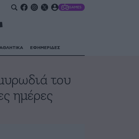
GAMES
ΑΘΛΗΤΙΚΑ
ΕΦΗΜΕΡΙΔΕΣ
 μυρωδιά του
ες ημέρες