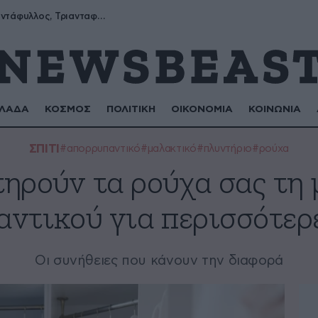
Μύρων, Τριαντάφυλλος, Τριανταφυλλιά, Φυλλιώ, Ρόζα
ΛΑΔΑ
ΚΟΣΜΟΣ
ΠΟΛΙΤΙΚΗ
ΟΙΚΟΝΟΜΙΑ
ΚΟΙΝΩΝΙΑ
ΣΠΙΤΙ
#απορρυπαντικό
#μαλακτικό
#πλυντήριο
#ρούχα
ηρούν τα ρούχα σας τη
ντικού για περισσότερ
Οι συνήθειες που κάνουν την διαφορά