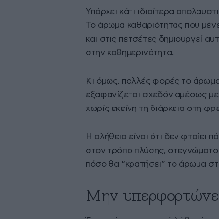
Υπάρχει κάτι ιδιαίτερα απολαυσ
Το άρωμα καθαριότητας που μένε
και στις πετσέτες δημιουργεί αυ
στην καθημερινότητα.
Κι όμως, πολλές φορές το άρωμα
εξαφανίζεται σχεδόν αμέσως μετ
χωρίς εκείνη τη διάρκεια στη φρ
Η αλήθεια είναι ότι δεν φταίει π
στον τρόπο πλύσης, στεγνώματο
πόσο θα “κρατήσει” το άρωμα σ
Μην υπερφορτώνετ