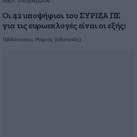
σας», υπογράμμισε.
Οι 42 υποψήφιοι του ΣΥΡΙΖΑ ΠΣ
για τις ευρωεκλογές είναι οι εξής:
1)Αθανασίου Μάριος (ηθοποιός)