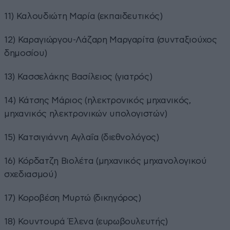
11) Καλουδιώτη Μαρία (εκπαιδευτικός)
12) Καραγιώργου-Λάζαρη Μαργαρίτα (συνταξιούχος
δημοσίου)
13) Κασσελάκης Βασίλειος (γιατρός)
14) Κάτσης Μάριος (ηλεκτρονικός μηχανικός,
μηχανικός ηλεκτρονικών υπολογιστών)
15) Κατσιγιάννη Αγλαΐα (διεθνολόγος)
16) Κόρδατζη Βιολέτα (μηχανικός μηχανολογικού
σχεδιασμού)
17) Κοροβέση Μυρτώ (δικηγόρος)
18) Κουντουρά Έλενα (ευρωβουλευτής)