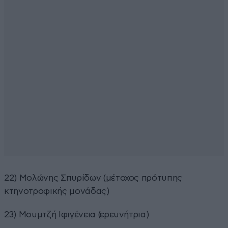
22) Μολώνης Σπυρίδων (μέτοχος πρότυπης
κτηνοτροφικής μονάδας)
23) Μουμτζή Ιφιγένεια (ερευνήτρια)