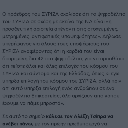
Ο πρόεδρος του ΣΥΡΙΖΑ σχολίασε ότι το ψηφοδέλτιο
του ΣΥΡΙΖΑ σε σχέση με εκείνο της ΝΔ είναι «η
προοδευτική αριστεία απέναντι στις στοχευμένες,
μετρημένες, αντιφατικές υποψηφιότητες». Δήλωσε
υπερήφανος για όλους τους υποψήφιους του
ΣΥΡΙΖΑ αναφέροντας ότι η καρδιά του είναι
διαιρεμένη δια 42 στο ψηφοδέλτιο, για να προσθέσει
ότι «είστε όλοι και όλες επιλογές του κόσμου του
ΣΥΡΙΖΑ και σύντομα και της Ελλάδας, όπως κι εγώ
υπήρξα επιλογή του κόσμου του ΣΥΡΙΖΑ, αλλά πριν
απ’ αυτό υπήρξα επιλογή ενός ανθρώπου σε ένα
ψηφοδέλτιο Επικρατείας, όλα αρχίζουν από κάπου
έχουμε να πάμε μπροστά».
Σε αυτό το σημείο
κάλεσε τον Αλέξη Τσίπρα να
ανέβει πάνω,
με τον πρώην πρωθυπουργό να