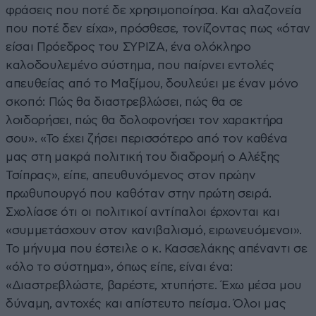
φράσεις που ποτέ δε χρησιμοποίησα. Και αλαζονεία
που ποτέ δεν είχα», πρόσθεσε, τονίζοντας πως «όταν
είσαι Πρόεδρος του ΣΥΡΙΖΑ, ένα ολόκληρο
καλοδουλεμένο σύστημα, που παίρνει εντολές
απευθείας από το Μαξίμου, δουλεύει με έναν μόνο
σκοπό: Πώς θα διαστρεβλώσει, πώς θα σε
λοιδορήσει, πώς θα δολοφονήσει τον χαρακτήρα
σου». «Το έχει ζήσει περισσότερο από τον καθένα
μας στη μακρά πολιτική του διαδρομή ο Αλέξης
Τσίπρας», είπε, απευθυνόμενος στον πρώην
πρωθυπουργό που καθόταν στην πρώτη σειρά.
Σχολίασε ότι οι πολιτικοί αντίπαλοι έρχονται και
«συμμετάσχουν στον κανιβαλισμό, ειρωνευόμενοι».
Το μήνυμα που έστειλε ο κ. Κασσελάκης απέναντι σε
«όλο το σύστημα», όπως είπε, είναι ένα:
«Διαστρεβλώστε, βαρέστε, χτυπήστε. Έχω μέσα μου
δύναμη, αντοχές και απίστευτο πείσμα. Όλοι μας