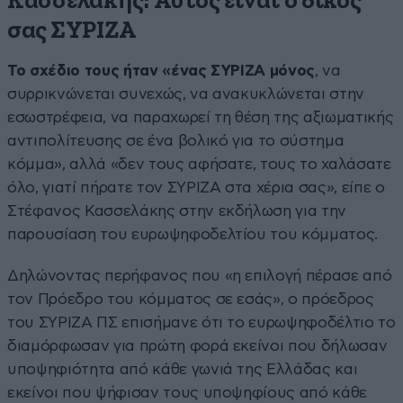
Κασσελάκης: Αυτός είναι ο δικός
σας ΣΥΡΙΖΑ
Το σχέδιο τους ήταν «ένας ΣΥΡΙΖΑ μόνος
, να
συρρικνώνεται συνεχώς, να ανακυκλώνεται στην
εσωστρέφεια, να παραχωρεί τη θέση της αξιωματικής
αντιπολίτευσης σε ένα βολικό για το σύστημα
κόμμα», αλλά «δεν τους αφήσατε, τους το χαλάσατε
όλο, γιατί πήρατε τον ΣΥΡΙΖΑ στα χέρια σας», είπε ο
Στέφανος Κασσελάκης στην εκδήλωση για την
παρουσίαση του ευρωψηφοδελτίου του κόμματος.
Δηλώνοντας περήφανος που «η επιλογή πέρασε από
τον Πρόεδρο του κόμματος σε εσάς», ο πρόεδρος
του ΣΥΡΙΖΑ ΠΣ επισήμανε ότι το ευρωψηφοδέλτιο το
διαμόρφωσαν για πρώτη φορά εκείνοι που δήλωσαν
υποψηφιότητα από κάθε γωνιά της Ελλάδας και
εκείνοι που ψήφισαν τους υποψηφίους από κάθε