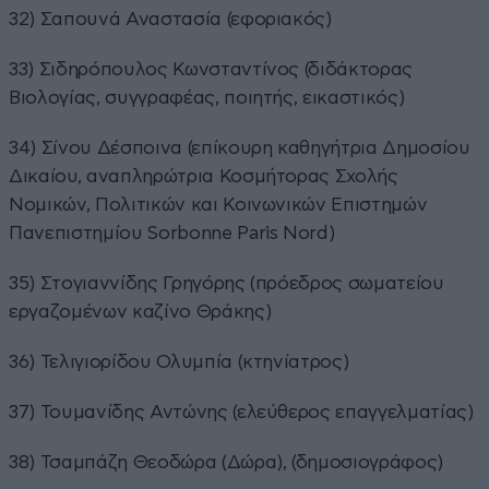
32) Σαπουνά Αναστασία (εφοριακός)
33) Σιδηρόπουλος Κωνσταντίνος (διδάκτορας
Βιολογίας, συγγραφέας, ποιητής, εικαστικός)
34) Σίνου Δέσποινα (επίκουρη καθηγήτρια Δημοσίου
Δικαίου, αναπληρώτρια Κοσμήτορας Σχολής
Νομικών, Πολιτικών και Κοινωνικών Επιστημών
Πανεπιστημίου Sorbonne Paris Nord)
35) Στογιαννίδης Γρηγόρης (πρόεδρος σωματείου
εργαζομένων καζίνο Θράκης)
36) Τελιγιορίδου Ολυμπία (κτηνίατρος)
37) Τουμανίδης Αντώνης (ελεύθερος επαγγελματίας)
38) Τσαμπάζη Θεοδώρα (Δώρα), (δημοσιογράφος)