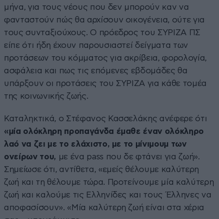
μήνα, για τους νέους που δεν μπορούν καν να
φανταστούν πώς θα αρχίσουν οικογένεια, ούτε για
τους συνταξιούχους. Ο πρόεδρος του ΣΥΡΙΖΑ ΠΣ
είπε ότι ήδη έχουν παρουσιαστεί δείγματα των
προτάσεων του κόμματος για ακρίβεια, φορολογία,
ασφάλεια και πως τις επόμενες εβδομάδες θα
υπάρξουν οι προτάσεις του ΣΥΡΙΖΑ για κάθε τομέα
της κοινωνικής ζωής.
Καταληκτικά, ο Στέφανος Κασσελάκης ανέφερε ότι
«μία ολόκληρη προπαγάνδα έμαθε έναν ολόκληρο
λαό να ζει με το ελάχιστο, με το μίνιμουμ των
ονείρων του,
με ένα pass που δε φτάνει για ζωή».
Σημείωσε ότι, αντίθετα, «εμείς θέλουμε καλύτερη
ζωή και τη θέλουμε τώρα. Προτείνουμε μία καλύτερη
ζωή και καλούμε τις Ελληνίδες και τους Έλληνες να
αποφασίσουν». «Μία καλύτερη ζωή είναι στα χέρια