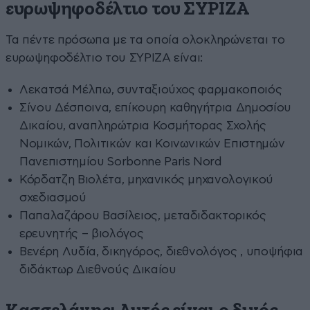
ευρωψηφοδέλτιο του ΣΥΡΙΖΑ
Τα πέντε πρόσωπα με τα οποία ολοκληρώνεται το
ευρωψηφοδέλτιο του ΣΥΡΙΖΑ είναι:
Λεκατσά Μέλπω, συνταξιούχος φαρμακοποιός
Σίνου Δέσποινα, επίκουρη καθηγήτρια Δημοσίου
Δικαίου, αναπληρώτρια Κοσμήτορας Σχολής
Νομικών, Πολιτικών και Κοινωνικών Επιστημών
Πανεπιστημίου Sorbonne Paris Nord
Κόρδατζη Βιολέτα, μηχανικός μηχανολογικού
σχεδιασμού
Παπαλαζάρου Βασίλειος, μεταδιδακτορικός
ερευνητής – βιολόγος
Βενέρη Λυδία, δικηγόρος, διεθνολόγος , υποψήφια
διδάκτωρ Διεθνούς Δικαίου