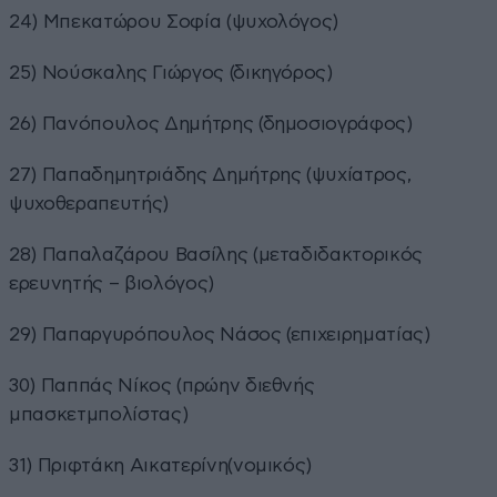
24) Μπεκατώρου Σοφία (ψυχολόγος)
25) Νούσκαλης Γιώργος (δικηγόρος)
26) Πανόπουλος Δημήτρης (δημοσιογράφος)
27) Παπαδημητριάδης Δημήτρης (ψυχίατρος,
ψυχοθεραπευτής)
28) Παπαλαζάρου Βασίλης (μεταδιδακτορικός
ερευνητής – βιολόγος)
29) Παπαργυρόπουλος Νάσος (επιχειρηματίας)
30) Παππάς Νίκος (πρώην διεθνής
μπασκετμπολίστας)
31) Πριφτάκη Αικατερίνη(νομικός)