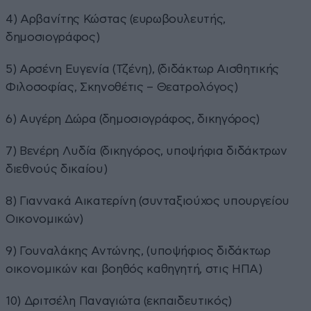
4) Αρβανίτης Κώστας (ευρωβουλευτής,
δημοσιογράφος)
5) Αρσένη Ευγενία (Τζένη), (διδάκτωρ Αισθητικής
Φιλοσοφίας, Σκηνοθέτις – Θεατρολόγος)
6) Αυγέρη Δώρα (δημοσιογράφος, δικηγόρος)
7) Βενέρη Λυδία (δικηγόρος, υποψήφια διδάκτρων
διεθνούς δικαίου)
8) Γιαννακά Αικατερίνη (συνταξιούχος υπουργείου
Οικονομικών)
9) Γουναλάκης Αντώνης, (υποψήφιος διδάκτωρ
οικονομικών και βοηθός καθηγητή, στις ΗΠΑ)
10) Δριτσέλη Παναγιώτα (εκπαιδευτικός)