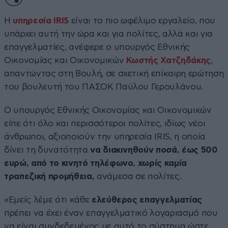
Η
υπηρεσία IRIS
είναι το πιο ωφέλιμο εργαλείο, που
υπάρχει αυτή την ώρα και για πολίτες, αλλά και για
επαγγελματίες, ανέφερε ο υπουργός Εθνικής
Οικονομίας και Οικονομικών
Κωστής Χατζηδάκης
,
απαντώντας στη Βουλή, σε σχετική επίκαιρη ερώτηση
του βουλευτή του ΠΑΣΟΚ Παύλου Γερουλάνου.
Ο υπουργός Εθνικής Οικονομίας και Οικονομικών
είπε ότι όλο και περισσότεροι πολίτες, ιδίως νέοι
άνθρωποι, αξιοποιούν την υπηρεσία IRIS, η οποία
δίνει τη δυνατότητα
να διακινηθούν ποσά, έως 500
ευρώ, από το κινητό τηλέφωνο, χωρίς καμία
τραπεζική προμήθεια,
ανάμεσα σε πολίτες.
«Εμείς λέμε ότι κάθε
ελεύθερος επαγγελματίας
πρέπει να έχει έναν επαγγελματικό λογαριασμό που
να είναι συνδεδεμένος με αυτό το σύστημα ώστε,