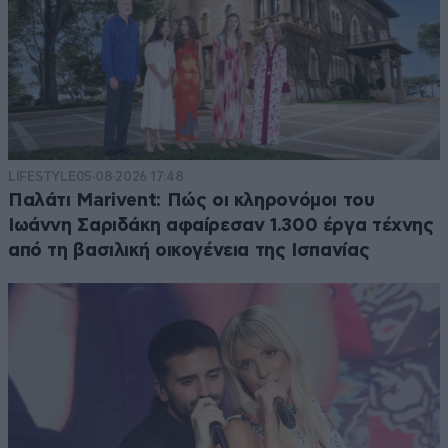
LIFESTYLE
05·08·2026 17:48
Παλάτι Marivent: Πώς οι κληρονόμοι του
Ιωάννη Σαριδάκη αφαίρεσαν 1.300 έργα τέχνης
από τη βασιλική οικογένεια της Ισπανίας