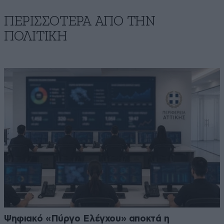
ΠΕΡΙΣΣΟΤΕΡΑ ΑΠΟ ΤΗΝ
ΠΟΛΙΤΙΚΗ
Ψηφιακό «Πύργο Ελέγχου» αποκτά η