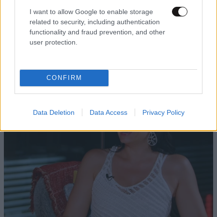
I want to allow Google to enable storage
Απαντήστε
0
0
related to security, including authentication
functionality and fraud prevention, and other
user protection.
TRENDING
CONFIRM
Data Deletion
Data Access
Privacy Policy