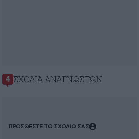
ΣΧΌΛΙΑ ΑΝΑΓΝΩΣΤΏΝ
4
ΠΡΟΣΘΕΣΤΕ ΤΟ ΣΧΟΛΙΟ ΣΑΣ