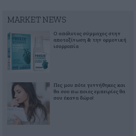
MARKET NEWS
Ο απόλυτος σύμμαχος στην
αποτοξίνωση & την ορμονική
ισορροπία
Πες μου πότε γεννήθηκες και
θα σου πω ποιες εμπειρίες θα
σου έκανα δώρο!