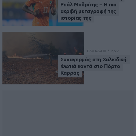
Ρεάλ Μαδρίτης – Η πιο
ακριβή μεταγραφή της
ιστορίας της
ΕΛΛΑΔΑ
10 λ. πριν
Συναγερμός στη Χαλκιδική:
Φωτιά κοντά στο Πόρτο
Καρράς