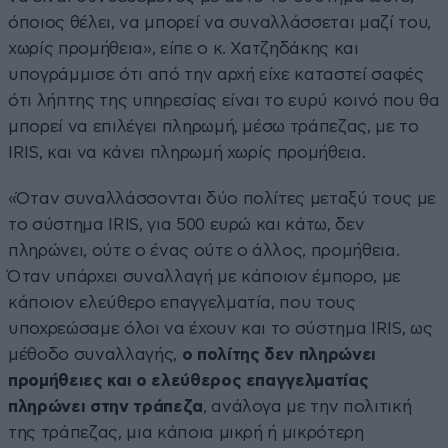
όποιος θέλει, να μπορεί να συναλλάσσεται μαζί του,
χωρίς προμήθεια», είπε ο κ. Χατζηδάκης και
υπογράμμισε ότι από την αρχή είχε καταστεί σαφές
ότι λήπτης της υπηρεσίας είναι το ευρύ κοινό που θα
μπορεί να επιλέγει πληρωμή, μέσω τράπεζας, με το
IRIS, και να κάνει πληρωμή χωρίς προμήθεια.
«Όταν συναλλάσσονται δύο πολίτες μεταξύ τους με
το σύστημα IRIS, για 500 ευρώ και κάτω, δεν
πληρώνει, ούτε ο ένας ούτε ο άλλος, προμήθεια.
Όταν υπάρχει συναλλαγή με κάποιον έμπορο, με
κάποιον ελεύθερο επαγγελματία, που τους
υποχρεώσαμε όλοι να έχουν και το σύστημα IRIS, ως
μέθοδο συναλλαγής,
ο πολίτης δεν πληρώνει
προμήθειες και ο ελεύθερος επαγγελματίας
πληρώνει στην τράπεζα
, ανάλογα με την πολιτική
της τράπεζας, μια κάποια μικρή ή μικρότερη