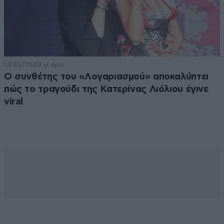
LIFESTYLE
3 ω. πριν
Ο συνθέτης του «Λογαριασμού» αποκαλύπτει
πώς το τραγούδι της Κατερίνας Λιόλιου έγινε
viral