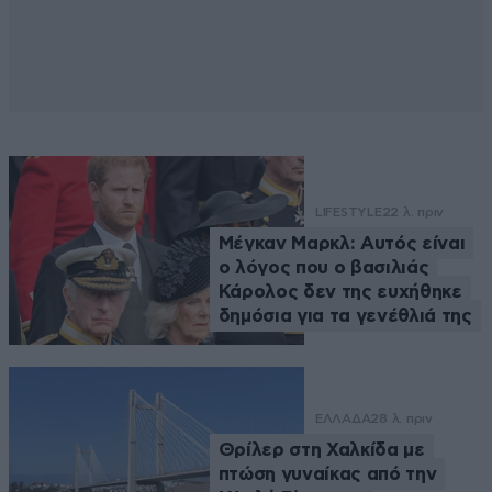
LIFESTYLE
22 λ. πριν
Μέγκαν Μαρκλ: Αυτός είναι
ο λόγος που ο βασιλιάς
Κάρολος δεν της ευχήθηκε
δημόσια για τα γενέθλιά της
ΕΛΛΑΔΑ
28 λ. πριν
Θρίλερ στη Χαλκίδα με
πτώση γυναίκας από την