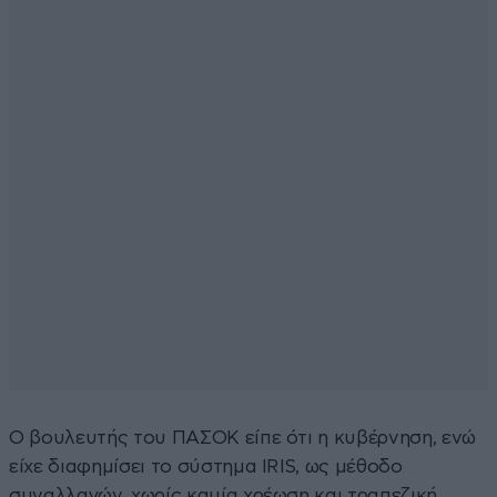
Ο βουλευτής του ΠΑΣΟΚ είπε ότι η κυβέρνηση, ενώ
είχε διαφημίσει το σύστημα IRIS, ως μέθοδο
συναλλαγών, χωρίς καμία χρέωση και τραπεζική