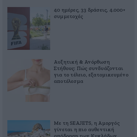
40 ημέρες, 33 δράσεις, 4.000+
συμμετοχές
Αυξητική & Ανόρθωση
Στήθους: Πώς συνδυάζονται
για το τέλειο, εξατομικευμένο
αποτέλεσμα
Με τη SEAJETS, η Αμοργός
γίνεται η πιο αυθεντική
απόδραση των Κυκλάδων