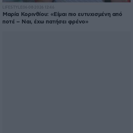
LIFESTYLE
06·08·2026 12:46
Μαρία Κορινθίου: «Είμαι πιο ευτυχισμένη από
ποτέ – Ναι, έχω πατήσει φρένο»