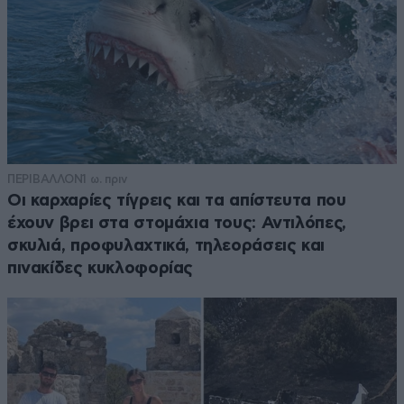
ΠΕΡΙΒΑΛΛΟΝ
1 ω. πριν
Οι καρχαρίες τίγρεις και τα απίστευτα που
έχουν βρει στα στομάχια τους: Αντιλόπες,
σκυλιά, προφυλαχτικά, τηλεοράσεις και
πινακίδες κυκλοφορίας