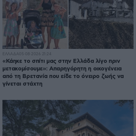
ΕΛΛΑΔΑ
05·08·2026 21:24
«Κάηκε το σπίτι μας στην Ελλάδα λίγο πριν
μετακομίσουμε»: Απαρηγόρητη η οικογένεια
από τη Βρετανία που είδε το όνειρο ζωής να
γίνεται στάχτη