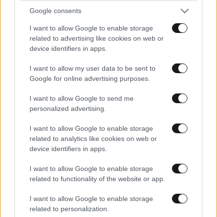
Google consents
LIFESTYLE
08·08·2026 19:12
Εριέττα Κούρκουλου – Τα 33α γενέθλια και τα
I want to allow Google to enable storage
related to advertising like cookies on web or
φιλιά με τον Βύρωνα Βασιλειάδη: «Καμία στιγμή
device identifiers in apps.
ευτυχίας δεδομένη»
I want to allow my user data to be sent to
Google for online advertising purposes.
I want to allow Google to send me
personalized advertising.
I want to allow Google to enable storage
related to analytics like cookies on web or
device identifiers in apps.
I want to allow Google to enable storage
related to functionality of the website or app.
I want to allow Google to enable storage
related to personalization.