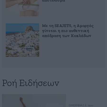
αποτέλεσμα
Με τη SEAJETS, η Αμοργός
γίνεται η πιο αυθεντική
απόδραση των Κυκλάδων
Ροή Ειδήσεων
ΟΜΟΡΦΙΑ
1 λ. πριν