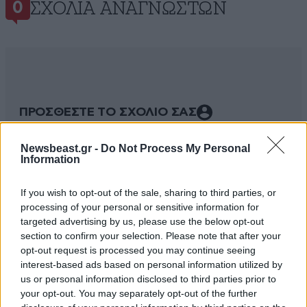
ΣΧΌΛΙΑ ΑΝΑΓΝΩΣΤΏΝ
0
ΠΡΟΣΘΕΣΤΕ ΤΟ ΣΧΟΛΙΟ ΣΑΣ
Newsbeast.gr -
Do Not Process My Personal
Information
If you wish to opt-out of the sale, sharing to third parties, or
processing of your personal or sensitive information for
targeted advertising by us, please use the below opt-out
section to confirm your selection. Please note that after your
opt-out request is processed you may continue seeing
interest-based ads based on personal information utilized by
us or personal information disclosed to third parties prior to
Xαρακτήρες: 0/1000
your opt-out. You may separately opt-out of the further
Διαβάστε και ακολουθήστε τους κανόνες σχολιασμού