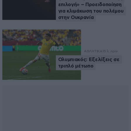
επιλογή» – Προειδοποίηση
για κλιμάκωση του πολέμου
στην Ουκρανία
ΑΘΛΗΤΙΚΑ
15 λ. πριν
Ολυμπιακός: Εξελίξεις σε
τριπλό μέτωπο