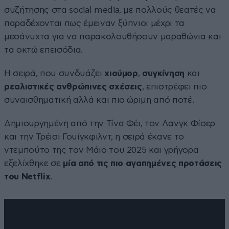
συζήτησης στα social media, με πολλούς θεατές να
παραδέχονται πως έμειναν ξύπνιοι μέχρι τα
μεσάνυχτα για να παρακολουθήσουν μαραθώνια και
τα οκτώ επεισόδια.
Η σειρά, που συνδυάζει
χιούμορ
,
συγκίνηση
και
ρεαλιστικές
ανθρώπινες σχέσεις
, επιστρέφει πιο
συναισθηματική αλλά και πιο ώριμη από ποτέ.
Δημιουργημένη από την Τίνα Φέι, τον Λανγκ Φίσερ
και την Τρέισι Γουίγκφιλντ, η σειρά έκανε το
ντεμπούτο της τον Μάιο του 2025 και γρήγορα
εξελίχθηκε σε
μία από τις πιο αγαπημένες προτάσεις
του Netflix
.