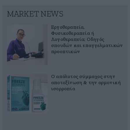
MARKET NEWS
Εργοθεραπεία,
Φυσικοθεραπεία ή
Λογοθεραπεία; Οδηγός
σπουδών και επαγγελματικών
προοπτικών
Ο απόλυτος σύμμαχος στην
αποτοξίνωση & την ορμονική
ισορροπία