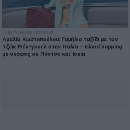
LIFESTYLE
09·08·2026 10:52
Αμαλία Κωστοπούλου: Γαμήλιο ταξίδι με τον
Τζέικ Μέντγουελ στην Ιταλία – Island hopping
με σκάφος σε Πόντσα και Ίσκια