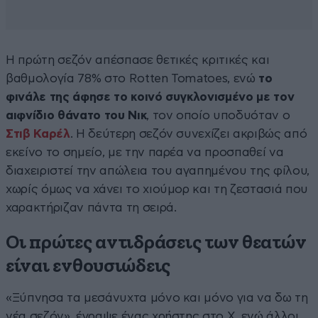
Η πρώτη σεζόν απέσπασε θετικές κριτικές και
βαθμολογία 78% στο Rotten Tomatoes, ενώ
το
φινάλε της άφησε το κοινό συγκλονισμένο με τον
αιφνίδιο θάνατο του Νικ
, τον οποίο υποδυόταν ο
Στιβ Καρέλ
. Η δεύτερη σεζόν συνεχίζει ακριβώς από
εκείνο το σημείο, με την παρέα να προσπαθεί να
διαχειριστεί την απώλεια του αγαπημένου της φίλου,
χωρίς όμως να χάνει το χιούμορ και τη ζεστασιά που
χαρακτήριζαν πάντα τη σειρά.
Οι πρώτες αντιδράσεις των θεατών
είναι ενθουσιώδεις
«Ξύπνησα τα μεσάνυχτα μόνο και μόνο για να δω τη
νέα σεζόν», έγραψε ένας χρήστης στο X, ενώ άλλοι