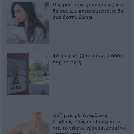
Πες μου πότε γεννήθηκες και
θα σου πω ποιες εμπειρίες θα
σου έκανα δώρο!
40 ημέρες, 33 δράσεις, 4.000+
συμμετοχές
Αυξητική & Ανόρθωση
Στήθους: Πώς συνδυάζονται
για το τέλειο, εξατομικευμένο