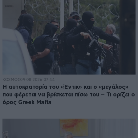
ΚΟΣΜΟΣ
09·08·2026 07:44
Η αυτοκρατορία του «Έντικ» και ο «μεγάλος»
που φέρεται να βρίσκεται πίσω του – Τι ορίζει ο
όρος Greek Mafia