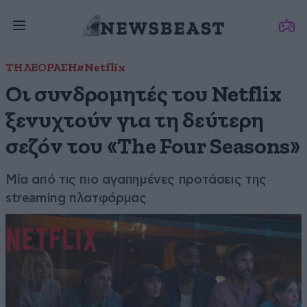
ΤΗΛΕΟΡΑΣΗ
#Netflix
Οι συνδρομητές του Netflix
ξενυχτούν για τη δεύτερη
σεζόν του «The Four Seasons»
Mία από τις πιο αγαπημένες προτάσεις της
streaming πλατφόρμας