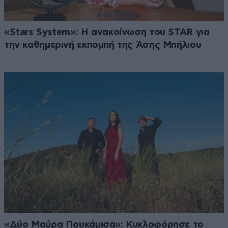
«Stars System»: Η ανακοίνωση του STAR για
την καθημερινή εκπομπή της Άσης Μπήλιου
«Δύο Μαύρα Πουκάμισα»: Κυκλοφόρησε το