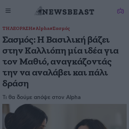
ΤΗΛΕΟΡΑΣΗ
#Alpha
#Σασμός
Σασμός: Η Βασιλική βάζει
στην Καλλιόπη μία ιδέα για
τον Μαθιό, αναγκάζοντάς
την να αναλάβει και πάλι
δράση
Τι θα δούμε απόψε στον Alpha