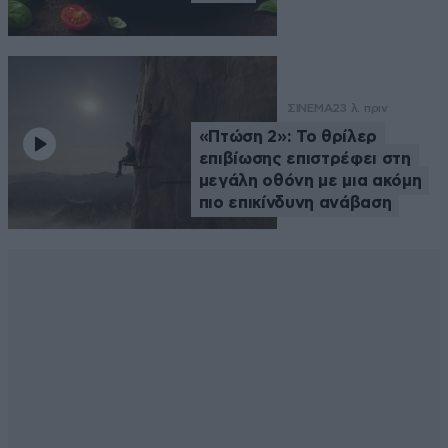
ΣΙΝΕΜΑ
23 λ. πριν
«Πτώση 2»: Το θρίλερ
επιβίωσης επιστρέφει στη
μεγάλη οθόνη με μια ακόμη
πιο επικίνδυνη ανάβαση