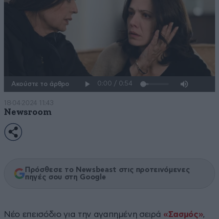
Ακούστε το άρθρο
18·04·2024 11:43
Newsroom
Πρόσθεσε το Newsbeast στις προτεινόμενες
πηγές σου στη Google
Νέο επεισόδιο για την αγαπημένη σειρά
«Σασμός»
,