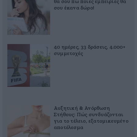
θα σου πω ποιες εμπειρίες θα
σου έκανα δώρο!
40 ημέρες, 33 δράσεις, 4.000+
συμμετοχές
Αυξητική & Ανόρθωση
Στήθους: Πώς συνδυάζονται
για το τέλειο, εξατομικευμένο
αποτέλεσμα