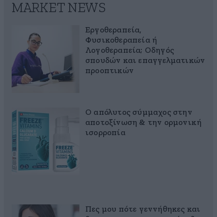
MARKET NEWS
Εργοθεραπεία,
Φυσικοθεραπεία ή
Λογοθεραπεία; Οδηγός
σπουδών και επαγγελματικών
προοπτικών
Ο απόλυτος σύμμαχος στην
αποτοξίνωση & την ορμονική
ισορροπία
Πες μου πότε γεννήθηκες και