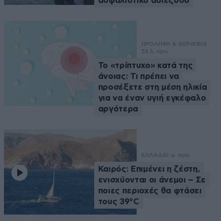
ασφαλιστικό αδιέξοδο
ΠΡΟΛΗΨΗ & ΘΕΡΑΠΕΙΑ
53 λ. πριν
Το «τρίπτυχο» κατά της
άνοιας: Τι πρέπει να
προσέξετε στη μέση ηλικία
για να έναν υγιή εγκέφαλο
αργότερα
ΕΛΛΑΔΑ
1 ω. πριν
Καιρός: Επιμένει η ζέστη,
ενισχύονται οι άνεμοι – Σε
ποιες περιοχές θα φτάσει
τους 39°C