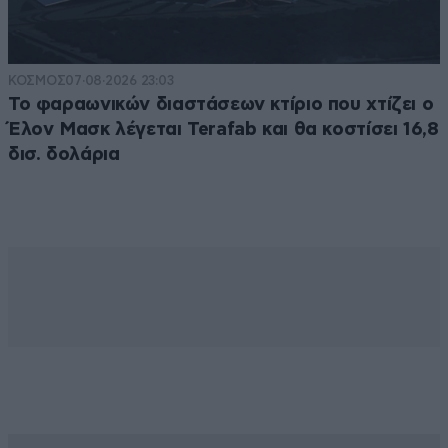
ΚΟΣΜΟΣ
07·08·2026 23:03
Το φαραωνικών διαστάσεων κτίριο που χτίζει ο
Έλον Μασκ λέγεται Terafab και θα κοστίσει 16,8
δισ. δολάρια