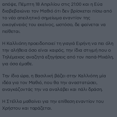
απόψε, Πέμπτη 18 Απριλίου στις 21:00 και η Εύα
διαβεβαιώνει τον Μαθιό ότι δεν βρίσκεται πίσω από
το νέο απειλητικό σημείωμα εναντίον της
οικογένειάς του εκείνος, ωστόσο, δε φαίνεται να
πείθεται.
Η Καλλιόπη προειδοποιεί τη γιαγιά Ειρήνη να πει όλη
την αλήθεια όσο είναι καιρός, την ίδια στιγμή που ο
Τηλέμαχος αναζητά εξηγήσεις από τον παπά-Μιχάλη,
για όσα έμαθε.
Την ίδια ώρα, η Βασιλική βάζει στην Καλλιόπη μία
ιδέα για τον Μαθιό, που θα την αναστατώσει,
αναγκάζοντάς την να αναλάβει και πάλι δράση.
Η Στέλλα μαθαίνει για την επίθεση εναντίον του
Χρήστου και ταράζεται.