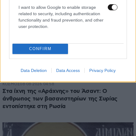
I want to allow Google to enable storage
related to security, including authentication
functionality and fraud prevention, and other
user protection.
CONFIRM
Data Deletion
Data Access
Privacy Policy
ΚΟΣΜΟΣ
08·08·2026 04:58
Στα ίχνη της «Αράχνης» του Άσαντ: Ο
άνθρωπος των βασανιστηρίων της Συρίας
εντοπίστηκε στη Ρωσία