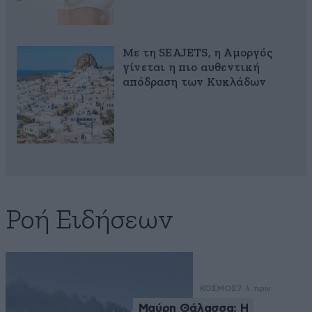
Με τη SEAJETS, η Αμοργός
γίνεται η πιο αυθεντική
απόδραση των Κυκλάδων
Ροή Ειδήσεων
ΚΟΣΜΟΣ
7 λ. πριν
Μαύρη Θάλασσα: Η