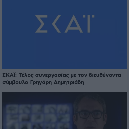
ΣΚΑΪ: Τέλος συνεργασίας με τον διευθύνοντα
σύμβουλο Γρηγόρη Δημητριάδη