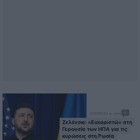
1
ΚΟΣΜΟΣ
1 ω. πριν
Ζελένσκι: «Ευχαριστώ» στη
Γερουσία των ΗΠΑ για τις
κυρώσεις στη Ρωσία