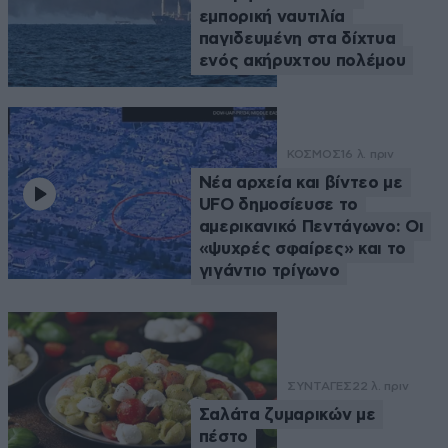
εμπορική ναυτιλία
παγιδευμένη στα δίχτυα
ενός ακήρυχτου πολέμου
ΚΟΣΜΟΣ
16 λ. πριν
Νέα αρχεία και βίντεο με
UFO δημοσίευσε το
αμερικανικό Πεντάγωνο: Οι
«ψυχρές σφαίρες» και το
γιγάντιο τρίγωνο
ΣΥΝΤΑΓΕΣ
22 λ. πριν
Σαλάτα ζυμαρικών με
πέστο