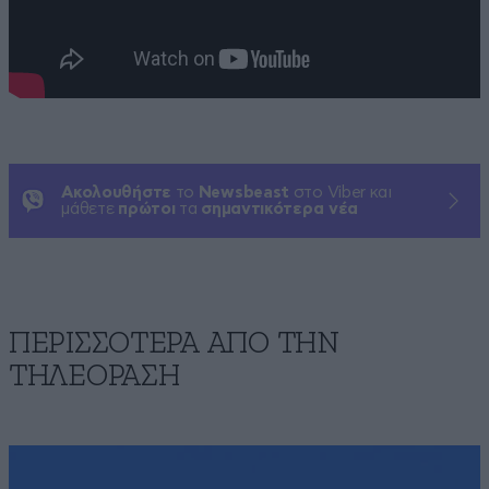
Ακολουθήστε
το
Newsbeast
στο Viber και
μάθετε
πρώτοι
τα
σημαντικότερα νέα
ΠΕΡΙΣΣΟΤΕΡΑ ΑΠΟ ΤΗΝ
ΤΗΛΕΟΡΑΣΗ