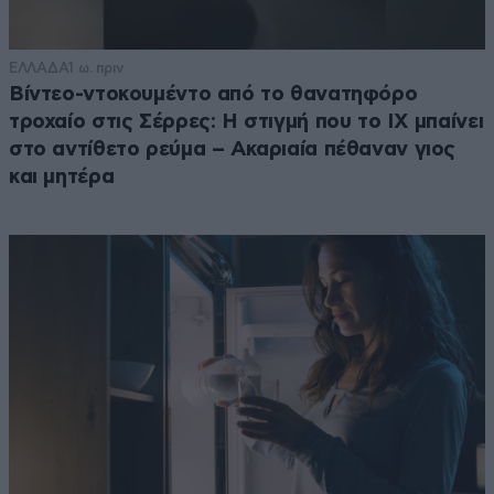
ΕΛΛΑΔΑ
1 ω. πριν
Βίντεο-ντοκουμέντο από το θανατηφόρο
τροχαίο στις Σέρρες: Η στιγμή που το ΙΧ μπαίνει
στο αντίθετο ρεύμα – Ακαριαία πέθαναν γιος
και μητέρα