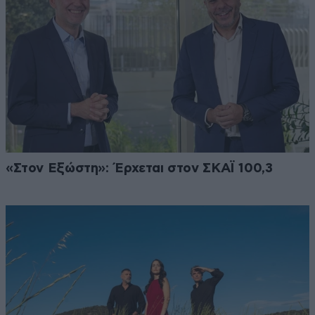
«Στον Εξώστη»: Έρχεται στον ΣΚΑΪ 100,3