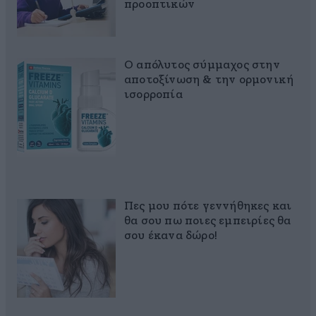
προοπτικών
Ο απόλυτος σύμμαχος στην
αποτοξίνωση & την ορμονική
ισορροπία
Πες μου πότε γεννήθηκες και
θα σου πω ποιες εμπειρίες θα
σου έκανα δώρο!