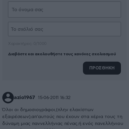
Xαρακτήρες: 0/1000
Διαβάστε και ακολουθήστε τους κανόνες σχολιασμού
ΠΡΟΣΘΗΚΗ
azio1967
15·06·2011 16:32
Όλοι οι δημοσιογράφοι,(πλην ελαχίστων
εξαιρέσεων),απ'αυτούς που έχουν στα χέρια τους τη
δύναμη μιας παννελλήνιας πένας,ή ενός πανελλήνιου