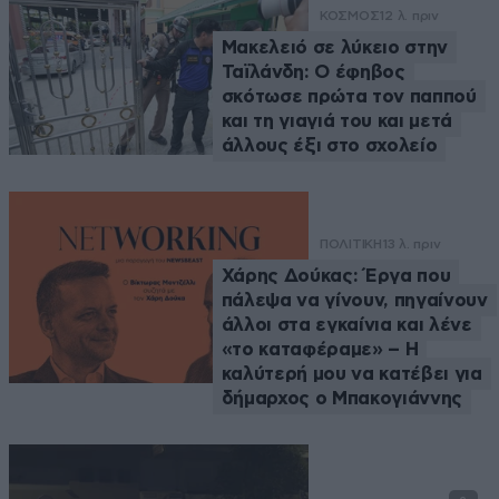
ΚΟΣΜΟΣ
12 λ. πριν
Μακελειό σε λύκειο στην
Ταϊλάνδη: Ο έφηβος
σκότωσε πρώτα τον παππού
και τη γιαγιά του και μετά
άλλους έξι στο σχολείο
ΠΟΛΙΤΙΚΗ
13 λ. πριν
Χάρης Δούκας: Έργα που
πάλεψα να γίνουν, πηγαίνουν
άλλοι στα εγκαίνια και λένε
«το καταφέραμε» – Η
καλύτερή μου να κατέβει για
δήμαρχος ο Μπακογιάννης