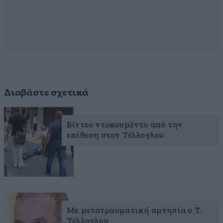
Διαβάστε σχετικά
Βίντεο ντοκουμέντο από την
επίθεση στον Τέλλογλου
Με μετατραυματική αμνησία ο Τ.
Τέλλογλου