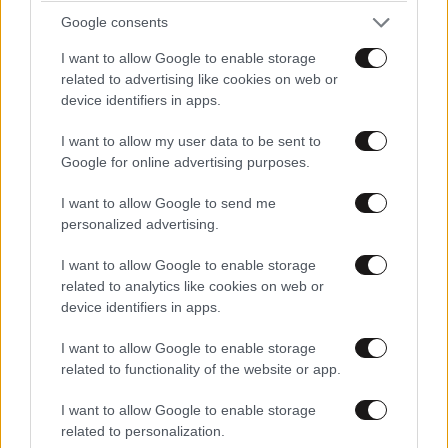
George P.
15·06·2011 14:55
Google consents
ηρθε η ωρα σας ρουφιανοι......
I want to allow Google to enable storage
related to advertising like cookies on web or
Απαντήστε
4
2
device identifiers in apps.
I want to allow my user data to be sent to
Google for online advertising purposes.
Eva
15·06·2011 14:49
I want to allow Google to send me
personalized advertising.
αυτό είναι που λέμε ντου από παντού???
I want to allow Google to enable storage
Απαντήστε
4
1
related to analytics like cookies on web or
device identifiers in apps.
I want to allow Google to enable storage
related to functionality of the website or app.
TRENDING
I want to allow Google to enable storage
related to personalization.