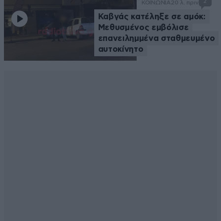
2
ΚΟΙΝΩΝΙΑ
20 λ. πριν
Καβγάς κατέληξε σε αμόκ:
Μεθυσμένος εμβόλισε
επανειλημμένα σταθμευμένο
αυτοκίνητο