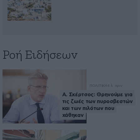
Ροή Ειδήσεων
ΠΟΛΙΤΙΚΗ
4 λ. πριν
Α. Σκέρτσος: Θρηνούμε για
τις ζωές των πυροσβεστών
και των πιλότων που
χάθηκαν