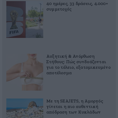
40 ημέρες, 33 δράσεις, 4.000+
συμμετοχές
Αυξητική & Ανόρθωση
Στήθους: Πώς συνδυάζονται
για το τέλειο, εξατομικευμένο
αποτέλεσμα
Με τη SEAJETS, η Αμοργός
γίνεται η πιο αυθεντική
απόδραση των Κυκλάδων