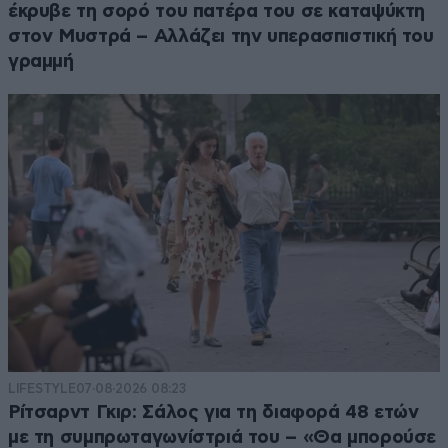
έκρυβε τη σορό του πατέρα του σε καταψύκτη
στον Μυστρά – Αλλάζει την υπερασπιστική του
γραμμή
LIFESTYLE
07·08·2026 08:23
Ρίτσαρντ Γκιρ: Σάλος για τη διαφορά 48 ετών
με τη συμπρωταγωνίστριά του – «Θα μπορούσε