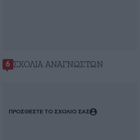
ΣΧΌΛΙΑ ΑΝΑΓΝΩΣΤΏΝ
6
ΠΡΟΣΘΕΣΤΕ ΤΟ ΣΧΟΛΙΟ ΣΑΣ