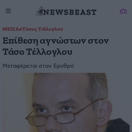
MEDIA
#Τάσος Τέλλογλου
Επίθεση αγνώστων στον
Τάσο Τέλλογλου
Μεταφέρεται στον Ερυθρό