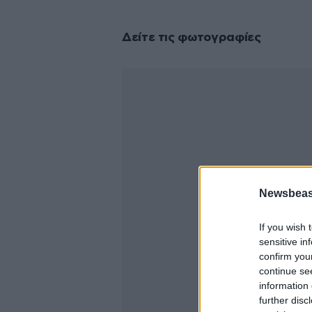
Δείτε τις φωτογραφίες
Newsbeast
If you wish 
sensitive in
confirm you
continue se
information 
further disc