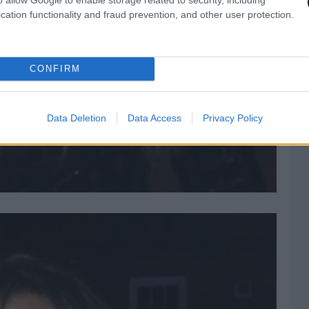
cation functionality and fraud prevention, and other user protection.
CONFIRM
Data Deletion
Data Access
Privacy Policy