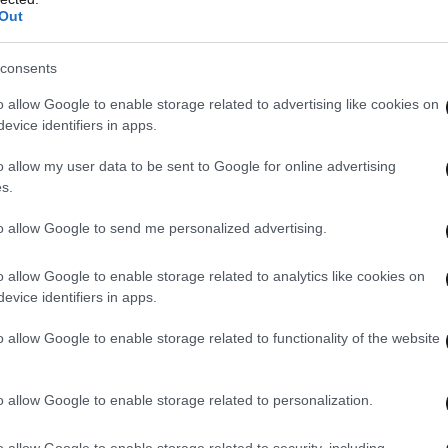
Out
consents
o allow Google to enable storage related to advertising like cookies on
evice identifiers in apps.
o allow my user data to be sent to Google for online advertising
s.
to allow Google to send me personalized advertising.
o allow Google to enable storage related to analytics like cookies on
evice identifiers in apps.
o allow Google to enable storage related to functionality of the website
o allow Google to enable storage related to personalization.
o allow Google to enable storage related to security, including