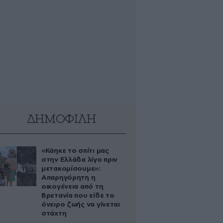
ΔΗΜΟΦΙΛΗ
«Κάηκε το σπίτι μας
στην Ελλάδα λίγο πριν
μετακομίσουμε»:
Απαρηγόρητη η
οικογένεια από τη
Βρετανία που είδε το
όνειρο ζωής να γίνεται
στάχτη