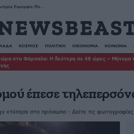
Σωτήρης, Σωτηρία, Ευμορφία, Μορφούλα
ΛΑΔΑ
ΚΟΣΜΟΣ
ΠΟΛΙΤΙΚΗ
ΟΙΚΟΝΟΜΙΑ
ΚΟΙΝΩΝΙΑ
ώρα στα Φάρσαλα: Η δεύτερη σε 48 ώρες – Μήνυμα το
ήνης
μού έπεσε τηλεπερσόν
ην χτύπησε στο πρόσωπο - Δείτε τις φωτογραφίες