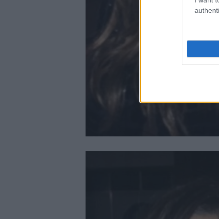
authenti