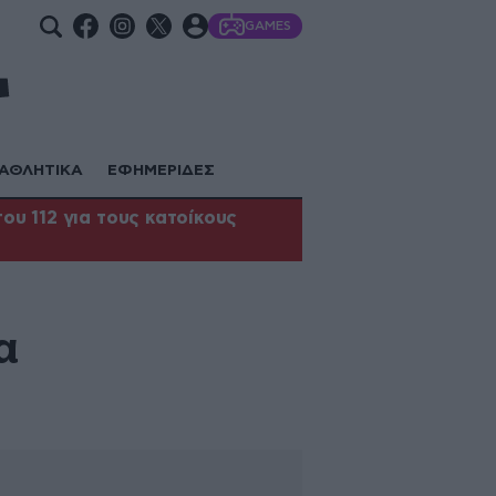
GAMES
ΑΘΛΗΤΙΚΑ
ΕΦΗΜΕΡΙΔΕΣ
υ 112 για τους κατοίκους
α