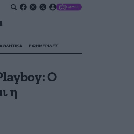
GAMES
ΑΘΛΗΤΙΚΑ
ΕΦΗΜΕΡΙΔΕΣ
Playboy: Ο
ι η