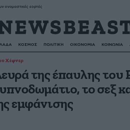
υν ονομαστικές εορτές
ΛΑΔΑ
ΚΟΣΜΟΣ
ΠΟΛΙΤΙΚΗ
ΟΙΚΟΝΟΜΙΑ
ΚΟΙΝΩΝΙΑ
ου Χέφνερ
ευρά της έπαυλης του 
υπνοδωμάτιο, το σεξ κα
ης εμφάνισης