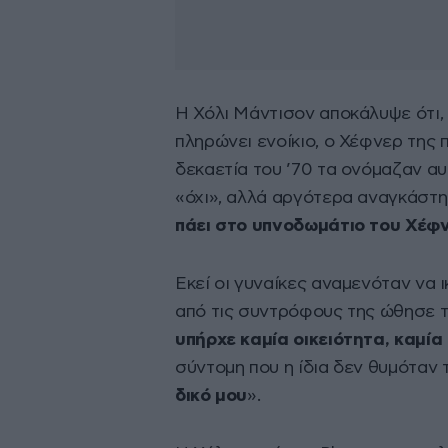
Η Χόλι Μάντισον αποκάλυψε ότι,
πληρώνει ενοίκιο, ο Χέφνερ της
δεκαετία του ’70 τα ονόμαζαν αυ
«όχι», αλλά αργότερα αναγκάστηκ
πάει στο υπνοδωμάτιο του Χέφ
Εκεί οι γυναίκες αναμενόταν να 
από τις συντρόφους της ώθησε τ
υπήρχε καμία οικειότητα, καμία
σύντομη που η ίδια δεν θυμόταν 
δικό μου
».