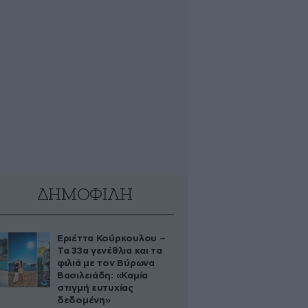
ΔΗΜΟΦΙΛΗ
Εριέττα Κούρκουλου –
Τα 33α γενέθλια και τα
φιλιά με τον Βύρωνα
Βασιλειάδη: «Καμία
στιγμή ευτυχίας
δεδομένη»