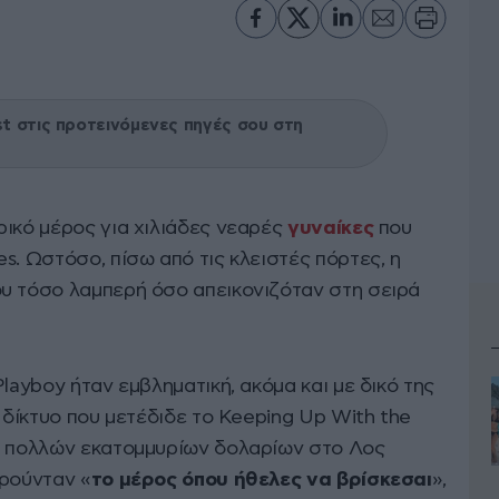
 στις προτεινόμενες πηγές σου στη
ρικό μέρος για χιλιάδες νεαρές
γυναίκες
που
s. Ωστόσο, πίσω από τις κλειστές πόρτες, η
υ τόσο λαμπερή όσο απεικονιζόταν στη σειρά
layboy ήταν εμβληματική, ακόμα και με δικό της
ο δίκτυο που μετέδιδε το Keeping Up With the
η πολλών εκατομμυρίων δολαρίων στο Λος
ωρούνταν «
το μέρος όπου ήθελες να βρίσκεσαι
»,