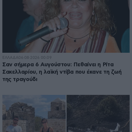
ΕΛΛΑΔΑ
06·08·2026 00:09
Σαν σήμερα 6 Αυγούστου: Πεθαίνει η Ρίτα
Σακελλαρίου, η λαϊκή ντίβα που έκανε τη ζωή
της τραγούδι