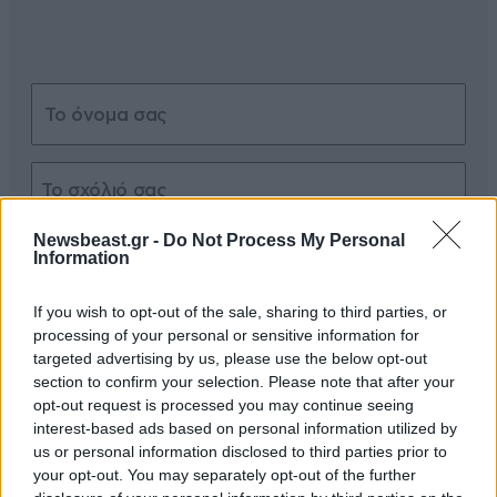
Newsbeast.gr -
Do Not Process My Personal
Xαρακτήρες: 0/1000
Information
Διαβάστε και ακολουθήστε τους κανόνες σχολιασμού
If you wish to opt-out of the sale, sharing to third parties, or
processing of your personal or sensitive information for
ΠΡΟΣΘΗΚΗ
targeted advertising by us, please use the below opt-out
section to confirm your selection. Please note that after your
opt-out request is processed you may continue seeing
interest-based ads based on personal information utilized by
us or personal information disclosed to third parties prior to
Να ζήσουν!!!
17·07·2025 19:47
your opt-out. You may separately opt-out of the further