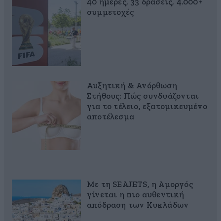
40 ημέρες, 33 δράσεις, 4.000+
συμμετοχές
Αυξητική & Ανόρθωση
Στήθους: Πώς συνδυάζονται
για το τέλειο, εξατομικευμένο
αποτέλεσμα
Με τη SEAJETS, η Αμοργός
γίνεται η πιο αυθεντική
απόδραση των Κυκλάδων