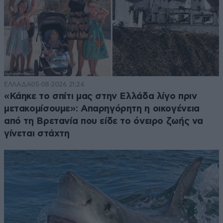
ΕΛΛΑΔΑ
05·08·2026 21:24
«Κάηκε το σπίτι μας στην Ελλάδα λίγο πριν
μετακομίσουμε»: Απαρηγόρητη η οικογένεια
από τη Βρετανία που είδε το όνειρο ζωής να
γίνεται στάχτη