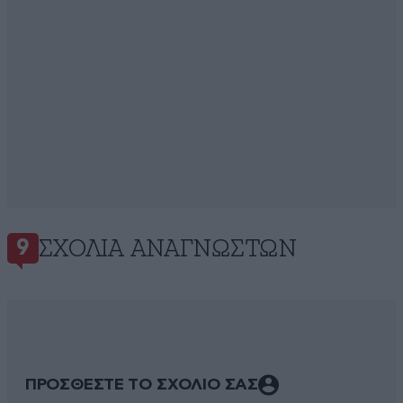
ΣΧΌΛΙΑ ΑΝΑΓΝΩΣΤΏΝ
9
ΠΡΟΣΘΕΣΤΕ ΤΟ ΣΧΟΛΙΟ ΣΑΣ