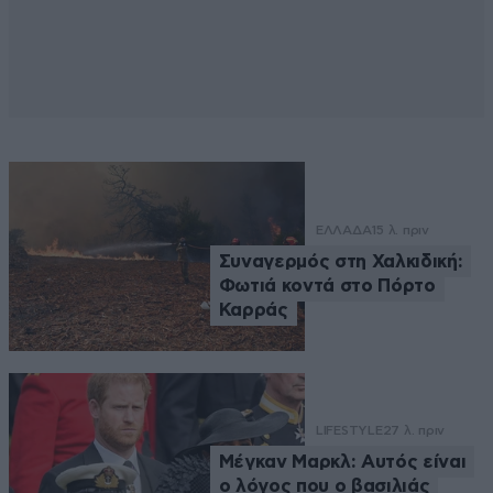
ΕΛΛΑΔΑ
15 λ. πριν
Συναγερμός στη Χαλκιδική:
Φωτιά κοντά στο Πόρτο
Καρράς
LIFESTYLE
27 λ. πριν
Μέγκαν Μαρκλ: Αυτός είναι
ο λόγος που ο βασιλιάς