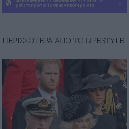
Ακολουθήστε
το
Newsbeast
στο Viber και
μάθετε
πρώτοι
τα
σημαντικότερα νέα
ΠΕΡΙΣΣΟΤΕΡΑ ΑΠΟ ΤΟ LIFESTYLE