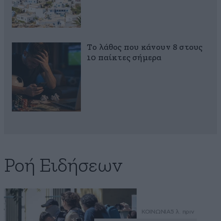
Το λάθος που κάνουν 8 στους
10 παίκτες σήμερα
Ροή Ειδήσεων
ΚΟΙΝΩΝΙΑ
5 λ. πριν