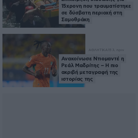
15χρονη που τραυματίστηκε
σε δύσβατη περιοχή στη
Σαμοθράκη
ΑΘΛΗΤΙΚΑ
15 λ. πριν
Ανακοίνωσε Ντιομαντέ η
Ρεάλ Μαδρίτης – Η πιο
ακριβή μεταγραφή της
ιστορίας της