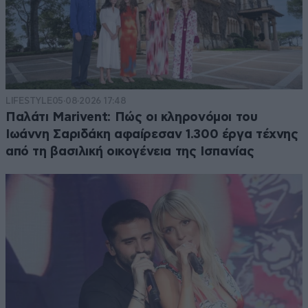
LIFESTYLE
05·08·2026 17:48
Παλάτι Marivent: Πώς οι κληρονόμοι του
Ιωάννη Σαριδάκη αφαίρεσαν 1.300 έργα τέχνης
από τη βασιλική οικογένεια της Ισπανίας