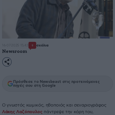
16·07·2025 15:43
σχόλια
9
Newsroom
Πρόσθεσε το Newsbeast στις προτεινόμενες
πηγές σου στη Google
Ο γνωστός κωμικός, ηθοποιός και σεναριογράφος
Λάκης Λαζόπουλος
πάντρεψε την κόρη του,