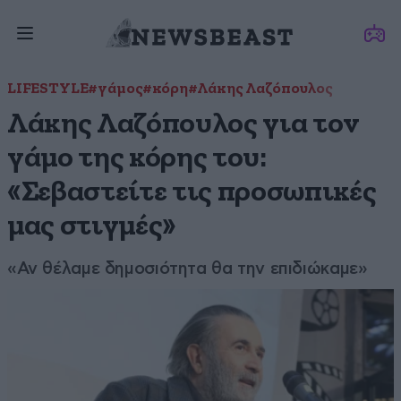
LIFESTYLE
#γάμος
#κόρη
#Λάκης Λαζόπουλος
Λάκης Λαζόπουλος για τον
γάμο της κόρης του:
«Σεβαστείτε τις προσωπικές
μας στιγμές»
«Αν θέλαμε δημοσιότητα θα την επιδιώκαμε»