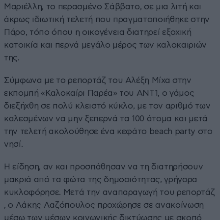
Μαριέλλη, το περασμένο Σάββατο, σε μια λιτή και
άκρως ιδιωτική τελετή που πραγματοποιήθηκε στην
Πάρο, τόπο όπου η οικογένεια διατηρεί εξοχική
κατοικία και περνά μεγάλο μέρος των καλοκαιριών
της.
Σύμφωνα με το ρεπορτάζ του Αλέξη Μίχα στην
εκπομπή «Καλοκαίρι Παρέα» του ΑΝΤ1, ο γάμος
διεξήχθη σε πολύ κλειστό κύκλο, με τον αριθμό των
καλεσμένων να μην ξεπερνά τα 100 άτομα και μετά
την τελετή ακολούθησε ένα κεφάτο beach party στο
νησί.
Η είδηση, αν και προσπάθησαν να τη διατηρήσουν
μακριά από τα φώτα της δημοσιότητας, γρήγορα
κυκλοφόρησε. Μετά την αναπαραγωγή του ρεπορτάζ
, ο Λάκης Λαζόπουλος προχώρησε σε ανακοίνωση
μέσω των μέσων κοινωνικής δικτύωσης με σκοπό