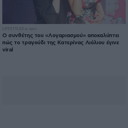
LIFESTYLE
3 ω. πριν
Ο συνθέτης του «Λογαριασμού» αποκαλύπτει
πώς το τραγούδι της Κατερίνας Λιόλιου έγινε
viral