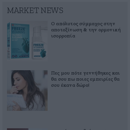
MARKET NEWS
Ο απόλυτος σύμμαχος στην
αποτοξίνωση & την ορμονική
ισορροπία
Πες μου πότε γεννήθηκες και
θα σου πω ποιες εμπειρίες θα
σου έκανα δώρο!