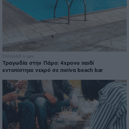
ΕΛΛΑΔΑ
21 λ. πριν
Τραγωδία στην Πάρο: 4χρονο παιδί
εντοπίστηκε νεκρό σε πισίνα beach bar