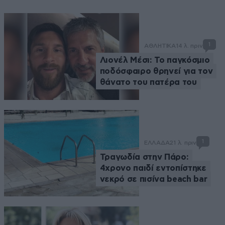
1
ΑΘΛΗΤΙΚΑ
14 λ. πριν
Λιονέλ Μέσι: Το παγκόσμιο
ποδόσφαιρο θρηνεί για τον
θάνατο του πατέρα του
1
ΕΛΛΑΔΑ
21 λ. πριν
Τραγωδία στην Πάρο:
4χρονο παιδί εντοπίστηκε
νεκρό σε πισίνα beach bar