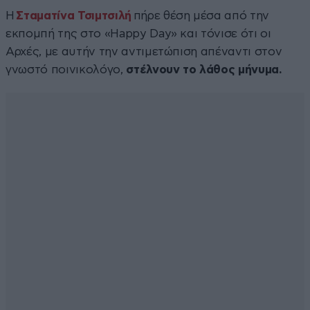
Η
Σταματίνα Τσιμτσιλή
πήρε θέση μέσα από την
εκπομπή της στο «Happy Day» και τόνισε ότι οι
Αρχές, με αυτήν την αντιμετώπιση απέναντι στον
γνωστό ποινικολόγο,
στέλνουν το λάθος μήνυμα.