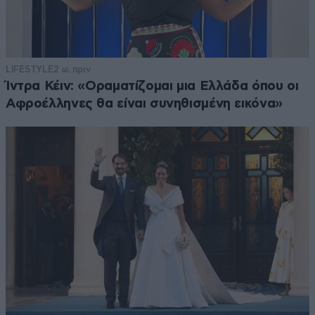
LIFESTYLE
2 ω. πριν
Ίντρα Κέιν: «Οραματίζομαι μια Ελλάδα όπου οι
Αφροέλληνες θα είναι συνηθισμένη εικόνα»