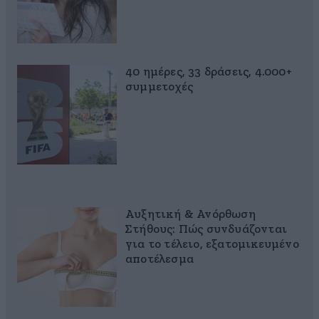
40 ημέρες, 33 δράσεις, 4.000+
συμμετοχές
Αυξητική & Ανόρθωση
Στήθους: Πώς συνδυάζονται
για το τέλειο, εξατομικευμένο
αποτέλεσμα