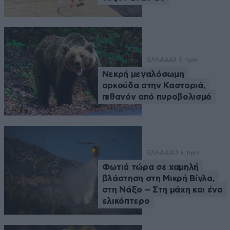
ΕΛΛΑΔΑ
3 λ. πριν
Νεκρή μεγαλόσωμη
αρκούδα στην Καστοριά,
πιθανόν από πυροβολισμό
ΕΛΛΑΔΑ
11 λ. πριν
Φωτιά τώρα σε χαμηλή
βλάστηση στη Μικρή Βίγλα,
στη Νάξο – Στη μάχη και ένα
ελικόπτερο