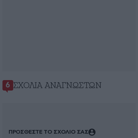
ΣΧΌΛΙΑ ΑΝΑΓΝΩΣΤΏΝ
6
ΠΡΟΣΘΕΣΤΕ ΤΟ ΣΧΟΛΙΟ ΣΑΣ