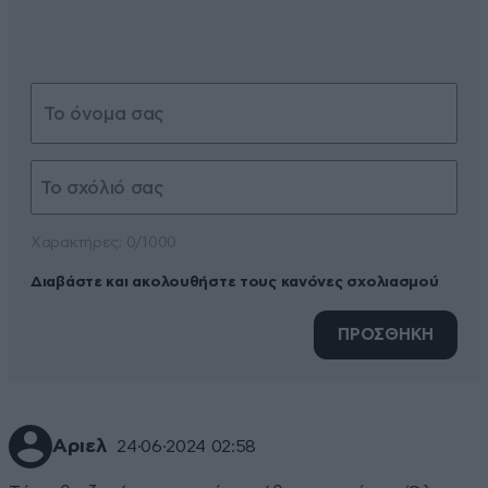
Xαρακτήρες: 0/1000
Διαβάστε και ακολουθήστε τους κανόνες σχολιασμού
ΠΡΟΣΘΗΚΗ
Αριελ
24·06·2024 02:58