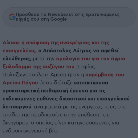
Πρόσθεσε το Newsbeast στις προτεινόμενες
πηγές σου στη Google
Δίχασε η απόφαση της ανακρίτριας και της
εισαγγελέως,
ο Απόστολος Λύτρας να αφεθεί
ελεύθερος,
μετά την
ομολογία του για τον άγριο
ξυλοδαρμό της συζύγου του
,
Σοφίας
Πολυζωγοπούλου. Άμεση ήταν η
παρέμβαση του
Αρείου Πάγου
όπου διέταξε
κατεπείγουσα
προκαταρκτική πειθαρχική έρευνα για τις
ενδεχόμενες ευθύνες δικαστικού και εισαγγελικού
λειτουργού
, αναφορικά με τις ενέργειες τους στο
στάδιο της προδικασίας στην υπόθεση του
δικηγόρου, ο οποίος είναι κατηγορούμενος για
ενδοοικογενειακή βία.