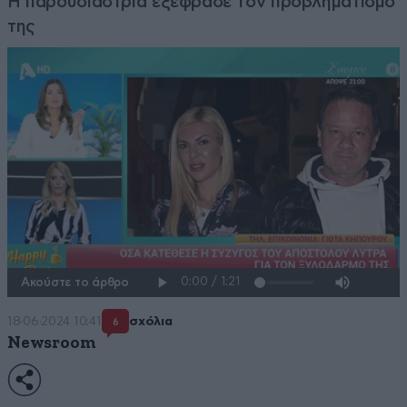
Η παρουσιάστρια εξέφρασε τον προβληματισμό
της
Ακούστε το άρθρο
18·06·2024 10:41
σχόλια
6
Newsroom