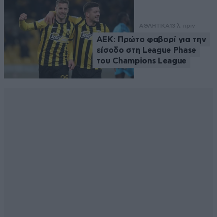
ΑΘΛΗΤΙΚΑ
13 λ. πριν
ΑΕΚ: Πρώτο φαβορί για την
είσοδο στη League Phase
του Champions League