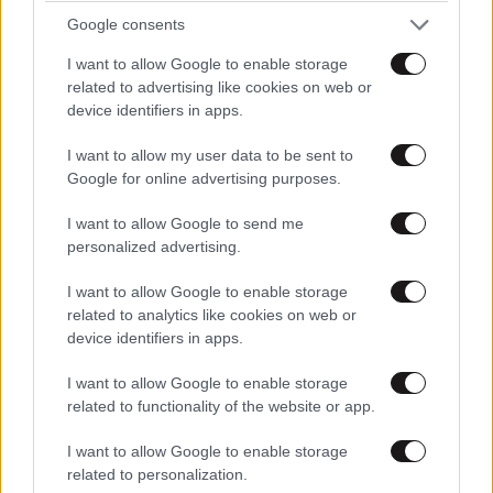
τιμωρήσει πολύ (πράγμα απίθανο!) και γενικά ... πάει
Google consents
αυτός.
I want to allow Google to enable storage
related to advertising like cookies on web or
Απαντήστε
0
0
device identifiers in apps.
I want to allow my user data to be sent to
Google for online advertising purposes.
I want to allow Google to send me
personalized advertising.
I want to allow Google to enable storage
related to analytics like cookies on web or
device identifiers in apps.
I want to allow Google to enable storage
related to functionality of the website or app.
I want to allow Google to enable storage
related to personalization.