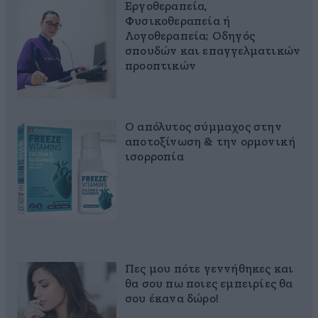
Εργοθεραπεία,
Φυσικοθεραπεία ή
Λογοθεραπεία; Οδηγός
σπουδών και επαγγελματικών
προοπτικών
Ο απόλυτος σύμμαχος στην
αποτοξίνωση & την ορμονική
ισορροπία
Πες μου πότε γεννήθηκες και
θα σου πω ποιες εμπειρίες θα
σου έκανα δώρο!