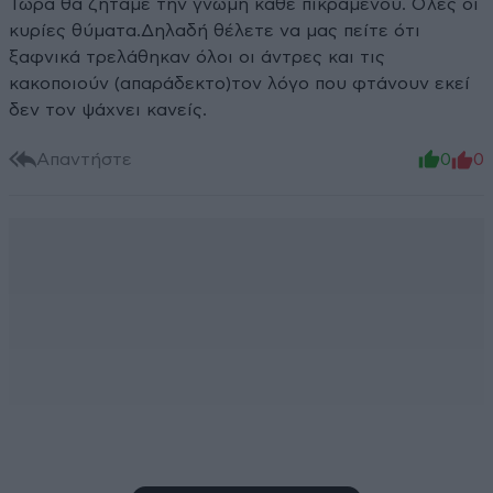
Τώρα θα ζητάμε την γνώμη κάθε πικραμένου. Όλες οι
κυρίες θύματα.Δηλαδή θέλετε να μας πείτε ότι
ξαφνικά τρελάθηκαν όλοι οι άντρες και τις
κακοποιούν (απαράδεκτο)τον λόγο που φτάνουν εκεί
δεν τον ψάχνει κανείς.
Απαντήστε
0
0