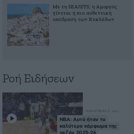
Με τη SEAJETS, η Αμοργός
γίνεται η πιο αυθεντική
απόδραση των Κυκλάδων
Ροή Ειδήσεων
ΑΘΛΗΤΙΚΑ
3 λ. πριν
NBA: Αυτό ήταν το
καλύτερο κάρφωμα της
σεζόν 2025-26