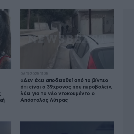
06·11·2025 11:35
«Δεν έχει αποδειχθεί από το βίντεο
ότι είναι ο 39χρονος που πυροβολεί»,
ς
λέει για το νέο ντοκουμέντο ο
κή
Απόστολος Λύτρας