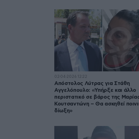
02·04·2026 12:22
Απόστολος Λύτρας για Στάθη
Αγγελόπουλο: «Υπήρξε και άλλο
περιστατικό σε βάρος της Μαρία
Κουτσαντώνη – Θα ασκηθεί ποινι
δίωξη»