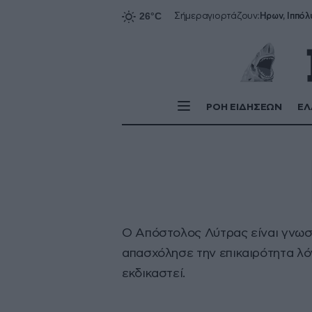
Ήρων, Ιππόλ
Σήμερα
γιορτάζουν:
ΡΟΗ ΕΙΔΗΣΕΩΝ
ΕΛ
Ο Απόστολος Λύτρας είναι γνωστ
απασχόλησε την επικαιρότητα λό
εκδικαστεί.