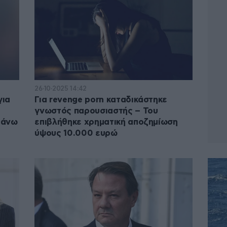
26·10·2025 14:42
για
Για revenge porn καταδικάστηκε
γνωστός παρουσιαστής – Του
απάνω
επιβλήθηκε χρηματική αποζημίωση
ύψους 10.000 ευρώ