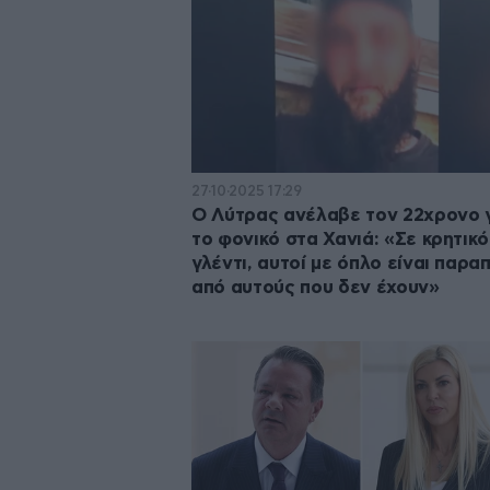
27·10·2025 17:29
Ο Λύτρας ανέλαβε τον 22χρονο 
το φονικό στα Χανιά: «Σε κρητικό
γλέντι, αυτοί με όπλο είναι παρ
από αυτούς που δεν έχουν»