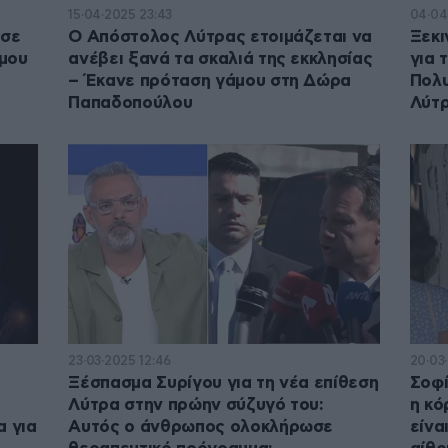
15·04·2025 23:43
04·04
ησε
Ο Απόστολος Λύτρας ετοιμάζεται να
Ξεκι
άμου
ανέβει ξανά τα σκαλιά της εκκλησίας
για 
– Έκανε πρόταση γάμου στη Δώρα
Πολ
Παπαδοπούλου
Λύτ
23·03·2025 12:46
20·03
Ξέσπασμα Συρίγου για τη νέα επίθεση
Σοφί
Λύτρα στην πρώην σύζυγό του:
η κό
α για
Αυτός ο άνθρωπος ολοκλήρωσε
είνα