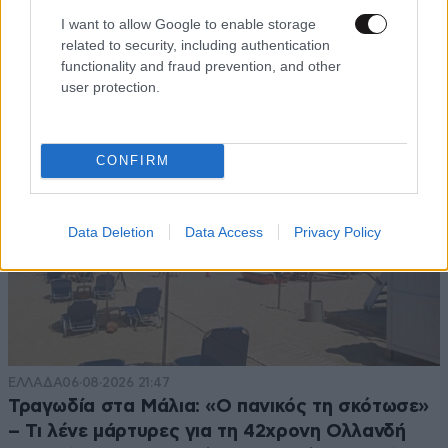
I want to allow Google to enable storage
related to security, including authentication
TRENDING
functionality and fraud prevention, and other
user protection.
CONFIRM
Data Deletion
Data Access
Privacy Policy
ΕΛΛΑΔΑ
06·08·2026 21:47
Τραγωδία στα Μάλια: «Ο πανικός τη σκότωσε»
– Τι λένε μάρτυρες για τη 42χρονη Ολλανδή