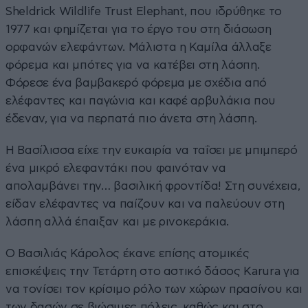
Sheldrick Wildlife Trust Elephant, που ιδρύθηκε το
1977 και φημίζεται για το έργο του στη διάσωση
ορφανών ελεφάντων. Μάλιστα η Καμίλα άλλαξε
φόρεμα και μπότες για να κατέβει στη λάσπη.
Φόρεσε ένα βαμβακερό φόρεμα με σχέδια από
ελέφαντες και παγώνια και καφέ αρβυλάκια που
έδεναν, για να περπατά πιο άνετα στη λάσπη.
Η Βασίλισσα είχε την ευκαιρία να ταΐσει με μπιμπερό
ένα μικρό ελεφαντάκι που φαινόταν να
απολαμβάνει την… βασιλική φροντίδα! Στη συνέχεια,
είδαν ελέφαντες να παίζουν και να παλεύουν στη
λάσπη αλλά έπαιξαν και με ρινοκεράκια.
Ο Βασιλιάς Κάρολος έκανε επίσης ατομικές
επισκέψεις την Τετάρτη στο αστικό δάσος Karura για
να τονίσει τον κρίσιμο ρόλο των χώρων πρασίνου και
των δασών σε βιώσιμες πόλεις, καθώς και στο