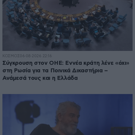
ΚΟΣΜΟΣ
06·08·2026 22:16
Σύγκρουση στον ΟΗΕ: Εννέα κράτη λένε «όχι»
στη Ρωσία για τα Ποινικά Δικαστήρια –
Ανάμεσά τους και η Ελλάδα