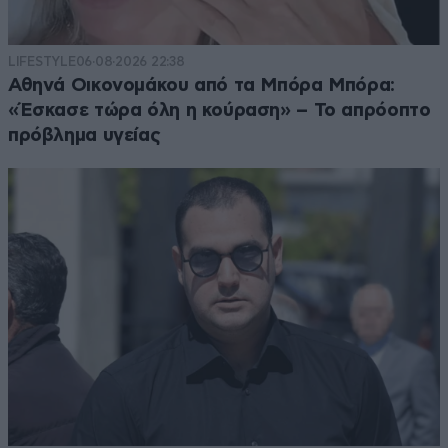
LIFESTYLE
06·08·2026 22:38
Αθηνά Οικονομάκου από τα Μπόρα Μπόρα:
«Έσκασε τώρα όλη η κούραση» – Το απρόοπτο
πρόβλημα υγείας