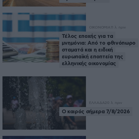
ΟΙΚΟΝΟΜΙΑ
11 λ. πριν
Τέλος εποχής για τα
μνημόνια: Από το φθινόπωρο
σταματά και η ειδική
ευρωπαϊκή εποπτεία της
ελληνικής οικονομίας
ΕΛΛΑΔΑ
20 λ. πριν
Ο καιρός σήμερα 7/8/2026