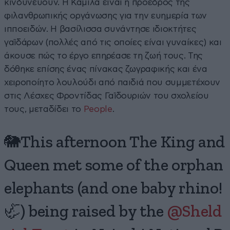
κινδυνεύουν. Η Καμίλα είναι η πρόεδρος της
φιλανθρωπικής οργάνωσης για την ευημερία των
ιπποειδών. Η βασίλισσα συνάντησε ιδιοκτήτες
γαϊδάρων (πολλές από τις οποίες είναι γυναίκες) και
άκουσε πώς το έργο επηρέασε τη ζωή τους. Της
δόθηκε επίσης ένας πίνακας ζωγραφικής και ένα
χειροποίητο λουλούδι από παιδιά που συμμετέχουν
στις Λέσχες Φροντίδας Γαϊδουριών του σχολείου
τους, μεταδίδει το
People
.
🐘This afternoon The King and
Queen met some of the orphan
elephants (and one baby rhino!
🦏) being raised by the
@Sheld