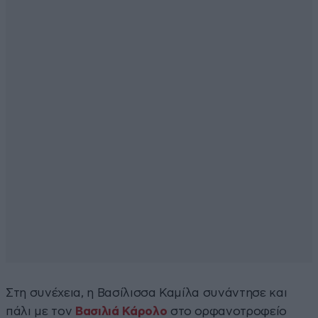
Στη συνέχεια, η Βασίλισσα Καμίλα συνάντησε και
πάλι με τον
Βασιλιά Κάρολο
στο ορφανοτροφείο