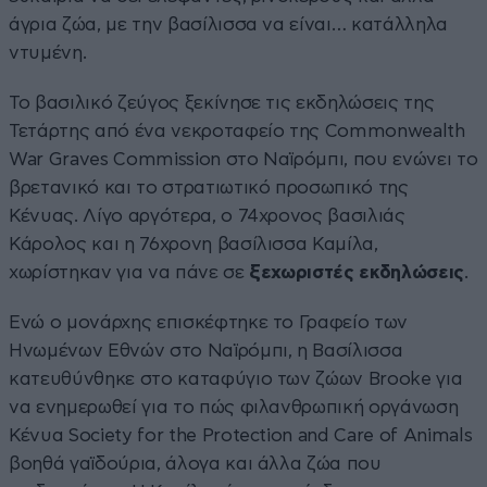
άγρια ζώα, με την βασίλισσα να είναι… κατάλληλα
ντυμένη.
Το βασιλικό ζεύγος ξεκίνησε τις εκδηλώσεις της
Τετάρτης από ένα νεκροταφείο της Commonwealth
War Graves Commission στο Ναϊρόμπι, που ενώνει το
βρετανικό και το στρατιωτικό προσωπικό της
Κένυας. Λίγο αργότερα, ο 74χρονος βασιλιάς
Κάρολος και η 76χρονη βασίλισσα Καμίλα,
χωρίστηκαν για να πάνε σε
ξεχωριστές εκδηλώσεις
.
Ενώ ο μονάρχης επισκέφτηκε το Γραφείο των
Ηνωμένων Εθνών στο Ναϊρόμπι, η Βασίλισσα
κατευθύνθηκε στο καταφύγιο των ζώων Brooke για
να ενημερωθεί για το πώς φιλανθρωπική οργάνωση
Κένυα Society for the Protection and Care of Animals
βοηθά γαϊδούρια, άλογα και άλλα ζώα που