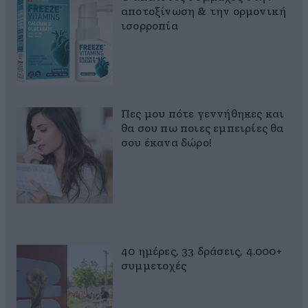
αποτοξίνωση & την ορμονική
ισορροπία
Πες μου πότε γεννήθηκες και
θα σου πω ποιες εμπειρίες θα
σου έκανα δώρο!
40 ημέρες, 33 δράσεις, 4.000+
συμμετοχές