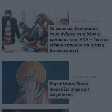
ΚΟΣΜΟΣ
32 λ. πριν
Οι γυναίκες ξεπέρασαν
τους άνδρες στις θέσεις
εργασίας στις ΗΠΑ – Γιατί οι
ειδικοί εκτιμούν ότι η τάση
θα συνεχιστεί
ΕΛΛΑΔΑ
45 λ. πριν
Εορτολόγιο: Ποιος
γιορτάζει σήμερα 7
Αυγούστου