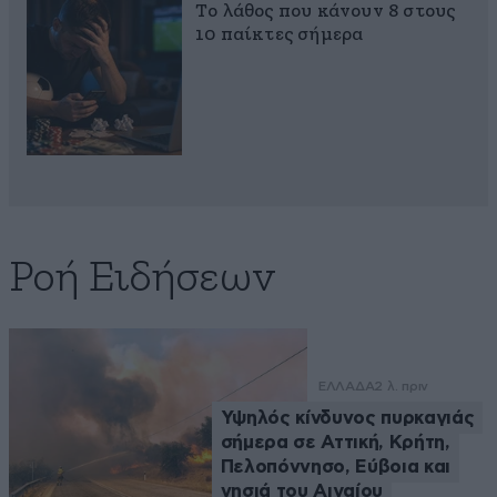
Το λάθος που κάνουν 8 στους
10 παίκτες σήμερα
Ροή Ειδήσεων
ΕΛΛΑΔΑ
2 λ. πριν
Υψηλός κίνδυνος πυρκαγιάς
σήμερα σε Αττική, Κρήτη,
Πελοπόννησο, Εύβοια και
νησιά του Αιγαίου