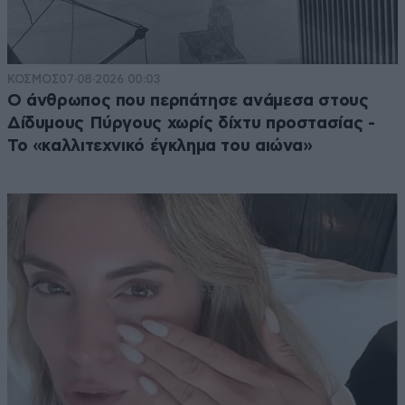
ΚΟΣΜΟΣ
07·08·2026 00:03
Ο άνθρωπος που περπάτησε ανάμεσα στους
Δίδυμους Πύργους χωρίς δίχτυ προστασίας -
Το «καλλιτεχνικό έγκλημα του αιώνα»