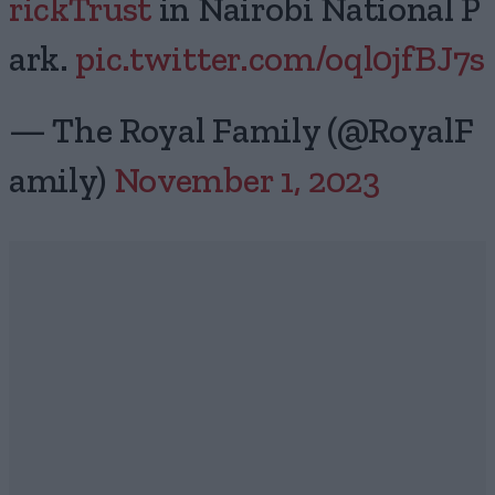
rickTrust
in Nairobi National P
ark.
pic.twitter.com/oql0jfBJ7s
— The Royal Family (@RoyalF
amily)
November 1, 2023