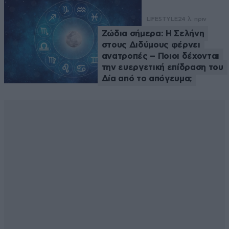
LIFESTYLE
24 λ. πριν
Ζώδια σήμερα: Η Σελήνη
στους Διδύμους φέρνει
ανατροπές – Ποιοι δέχονται
την ευεργετική επίδραση του
Δία από το απόγευμα;