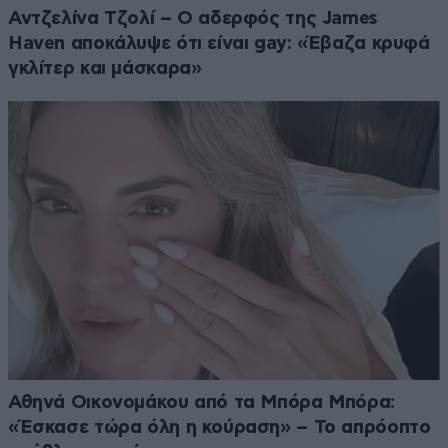
Αντζελίνα Τζολί – Ο αδερφός της James
Haven αποκάλυψε ότι είναι gay: «Έβαζα κρυφά
γκλίτερ και μάσκαρα»
Αθηνά Οικονομάκου από τα Μπόρα Μπόρα:
«Έσκασε τώρα όλη η κούραση» – Το απρόοπτο