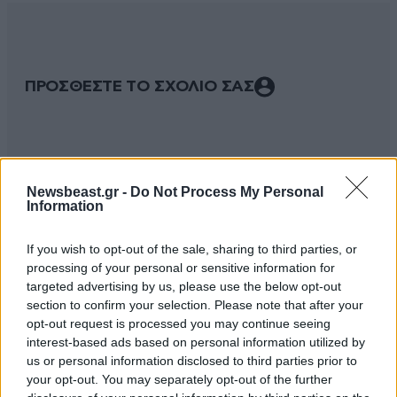
ΠΡΟΣΘΕΣΤΕ ΤΟ ΣΧΟΛΙΟ ΣΑΣ
Newsbeast.gr -
Do Not Process My Personal
Information
If you wish to opt-out of the sale, sharing to third parties, or
processing of your personal or sensitive information for
targeted advertising by us, please use the below opt-out
Xαρακτήρες: 0/1000
section to confirm your selection. Please note that after your
opt-out request is processed you may continue seeing
Διαβάστε και ακολουθήστε τους κανόνες σχολιασμού
interest-based ads based on personal information utilized by
us or personal information disclosed to third parties prior to
ΠΡΟΣΘΗΚΗ
your opt-out. You may separately opt-out of the further