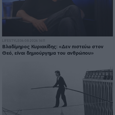
LIFESTYLE
06·08·2026 16:11
Βλαδίμηρος Κυριακίδης: «Δεν πιστεύω στον
Θεό, είναι δημιούργημα του ανθρώπου»