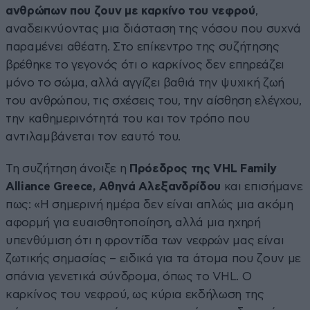
ανθρώπων που ζουν με καρκίνο του νεφρού
,
αναδεικνύοντας μια διάσταση της νόσου που συχνά
παραμένει αθέατη. Στο επίκεντρο της συζήτησης
βρέθηκε το γεγονός ότι ο καρκίνος δεν επηρεάζει
μόνο το σώμα, αλλά αγγίζει βαθιά την ψυχική ζωή
του ανθρώπου, τις σχέσεις του, την αίσθηση ελέγχου,
την καθημερινότητά του και τον τρόπο που
αντιλαμβάνεται τον εαυτό του.
Τη συζήτηση άνοιξε η
Πρόεδρος της VHL Family
Alliance Greece, Αθηνά Αλεξανδρίδου
και επισήμανε
πως: «Η σημερινή ημέρα δεν είναι απλώς μια ακόμη
αφορμή για ευαισθητοποίηση, αλλά μια ηχηρή
υπενθύμιση ότι η φροντίδα των νεφρών μας είναι
ζωτικής σημασίας – ειδικά για τα άτομα που ζουν με
σπάνια γενετικά σύνδρομα, όπως το VHL. Ο
καρκίνος του νεφρού, ως κύρια εκδήλωση της