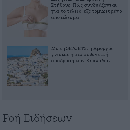
Στήθους: Πώς συνδυάζονται
για το τέλειο, εξατομικευμένο
αποτέλεσμα
Με τη SEAJETS, η Αμοργός
γίνεται η πιο αυθεντική
απόδραση των Κυκλάδων
Ροή Ειδήσεων