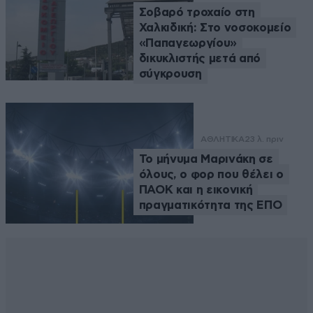
Σοβαρό τροχαίο στη
Χαλκιδική: Στο νοσοκομείο
«Παπαγεωργίου»
δικυκλιστής μετά από
σύγκρουση
ΑΘΛΗΤΙΚΑ
23 λ. πριν
Το μήνυμα Μαρινάκη σε
όλους, ο φορ που θέλει ο
ΠΑΟΚ και η εικονική
πραγματικότητα της ΕΠΟ