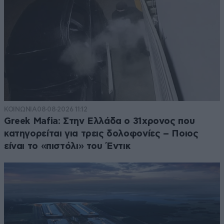
ΚΟΙΝΩΝΙΑ
08·08·2026 11:12
Greek Mafia: Στην Ελλάδα ο 31χρονος που
κατηγορείται για τρεις δολοφονίες – Ποιος
είναι το «πιστόλι» του Έντικ