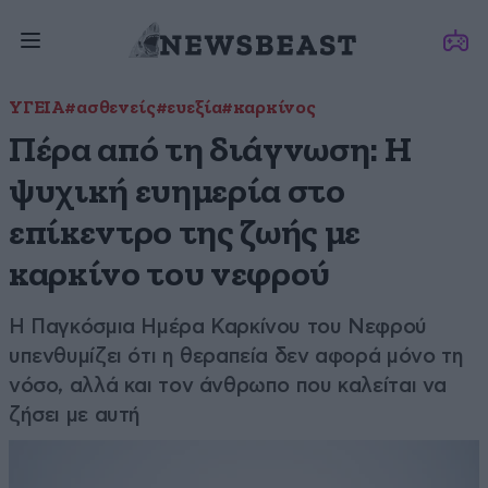
ΥΓΕΙΑ
#ασθενείς
#ευεξία
#καρκίνος
Πέρα από τη διάγνωση: Η
ψυχική ευημερία στο
επίκεντρο της ζωής με
καρκίνο του νεφρού
Η Παγκόσμια Ημέρα Καρκίνου του Νεφρού
υπενθυμίζει ότι η θεραπεία δεν αφορά μόνο τη
νόσο, αλλά και τον άνθρωπο που καλείται να
ζήσει με αυτή