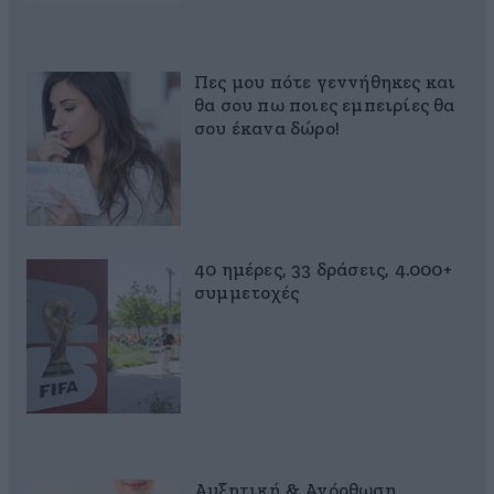
Πες μου πότε γεννήθηκες και
θα σου πω ποιες εμπειρίες θα
σου έκανα δώρο!
40 ημέρες, 33 δράσεις, 4.000+
συμμετοχές
Αυξητική & Ανόρθωση