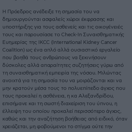
Η Πρόεδρος ανέδειξε τη σημασία του να
δημιουργούνται ασφαλείς χώροι έκφρασης και
υποστήριξης για τους ασθενείς και τις οικογένειές
τους και παρουσίασε το Check-In Συναισθηματικής
Ευημερίας της IKCC (International Kidney Cancer
Coalition) ως ένα απλό αλλά ουσιαστικό εργαλείο
που βοηθά τους ανθρώπους να ξεκινήσουν
δύσκολες αλλά απαραίτητες συζητήσεις γύρω από
τη συναισθηματική εμπειρία της νόσου. Μιλώντας
ανοιχτά για τη σημασία του να μοιράζονται και να
μην κρατούν μέσα τους το πολυεπίπεδο άγχος που
τους προκαλεί η ασθένεια, η κα Αλεξανδρίδου,
επισήμανε και τη σωστή διαχείριση του ύπνου, η
έλλειψη του οποίου προκαλεί περισσότερο άγχος,
καθώς και την αναζήτηση βοήθειας από ειδικό, όταν
χρειάζεται, μη φοβούμενοι το στίγμα ούτε την