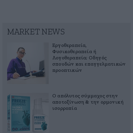
MARKET NEWS
Εργοθεραπεία,
Φυσικοθεραπεία ή
Λογοθεραπεία; Οδηγός
σπουδών και επαγγελματικών
προοπτικών
Ο απόλυτος σύμμαχος στην
αποτοξίνωση & την ορμονική
ισορροπία