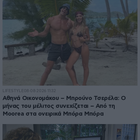
LIFESTYLE
08·08·2026 11:32
Αθηνά Οικονομάκου – Μπρούνο Τσερέλα: Ο
μήνας του μέλιτος συνεχίζεται – Από τη
Moorea στα ονειρικά Μπόρα Μπόρα