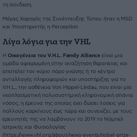
τη σύνδεση.
Μέγας Χορηγός της Συνέντευξης Τύπου ήταν η MSD
και Υποστηρικτής η Perception
Λίγα λόγια για την VHL
Η
Οικογένεια του V.H.L. Family Alliance
είναι μια
ομάδα αφιερωμένη στην αναζήτηση θεραπείας και
αποτελεί τον κύριο πόρο γνώσης ή το κέντρο
ανταλλαγής πληροφοριών και υποστήριξης για το
V.H.L., την ασθένεια Von Hippel-Lindau, που είναι μία
νεοπλασματική πολυσυστημική κληρονομική σπάνια
νόσος, η έρευνα της οποίας έχει δώσει λύσεις για
πολλούς καρκίνους έως τώρα και συνεχίζει, με τους
ερευνητές της να λαμβάνουν το 2019 το Νόμπελ
Ιατρικής και Φυσιολογίας
(https://www.vhl.org/about/news-events/nobel-prize-