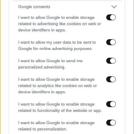
Google consents
Η σιωπηλή κατάρρευση των γυναικών – Τι
I want to allow Google to enable storage
αποκαλύπτει η Dr. Καλαϊτζή
related to advertising like cookies on web or
device identifiers in apps.
I want to allow my user data to be sent to
Google for online advertising purposes.
I want to allow Google to send me
personalized advertising.
I want to allow Google to enable storage
related to analytics like cookies on web or
device identifiers in apps.
I want to allow Google to enable storage
related to functionality of the website or app.
Η γυμναστική του Spider-Man: Δεν χρειάζεστε
I want to allow Google to enable storage
υπερδυνάμεις… Μόνο 20 λεπτά και 3 ασκήσεις
related to personalization.
που δυναμώνουν όλο το σώμα