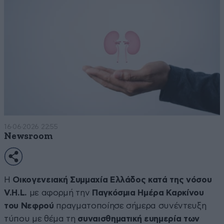
16·06·2026 22:55
Newsroom
Η
Οικογενειακή Συμμαχία Ελλάδος κατά της νόσου
V.H.L.
με αφορμή την
Παγκόσμια Ημέρα Καρκίνου
του Νεφρού
πραγματοποίησε σήμερα συνέντευξη
τύπου με θέμα τη
συναισθηματική ευημερία των