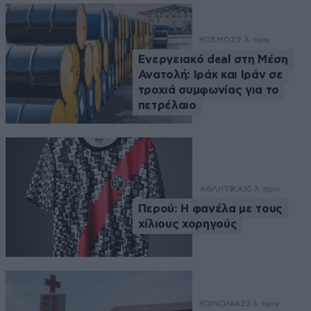
ΚΟΣΜΟΣ
9 λ. πριν
Ενεργειακό deal στη Μέση
Ανατολή: Ιράκ και Ιράν σε
τροχιά συμφωνίας για το
πετρέλαιο
ΑΘΛΗΤΙΚΑ
10 λ. πριν
Περού: Η φανέλα με τους
χίλιους χορηγούς
ΚΟΙΝΩΝΙΑ
23 λ. πριν