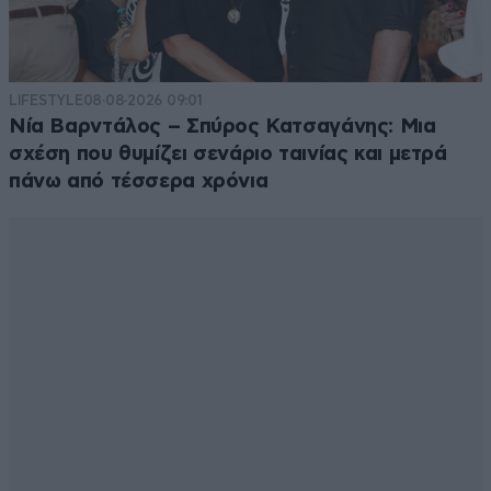
LIFESTYLE
08·08·2026 09:01
Νία Βαρντάλος – Σπύρος Κατσαγάνης: Μια
σχέση που θυμίζει σενάριο ταινίας και μετρά
πάνω από τέσσερα χρόνια