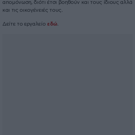
απομόνωση, διότι έτσι βοηθούν και τους ίδιους αλλά
και τις οικογένειές τους.
Δείτε το εργαλείο
εδώ
.