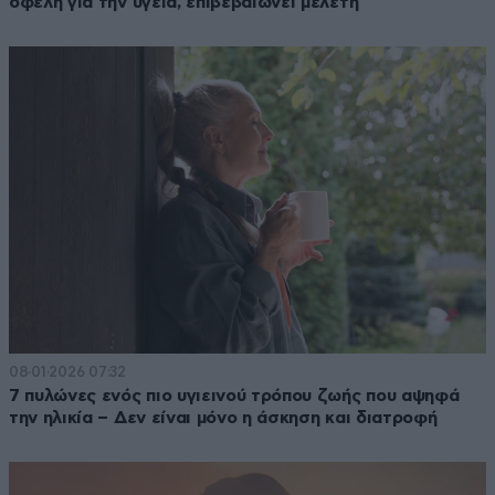
οφέλη για την υγεία, επιβεβαιώνει μελέτη
08·01·2026 07:32
7 πυλώνες ενός πιο υγιεινού τρόπου ζωής που αψηφά
την ηλικία – Δεν είναι μόνο η άσκηση και διατροφή