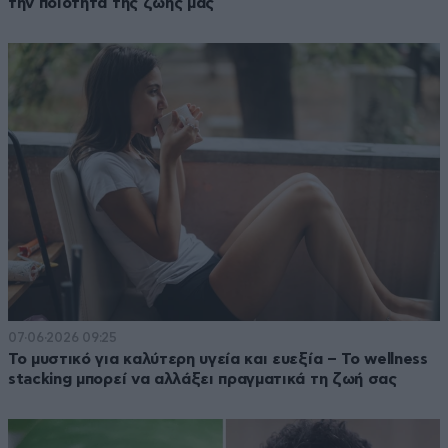
την ποιότητα της ζωής μας
07·06·2026 09:25
Το μυστικό για καλύτερη υγεία και ευεξία – Το wellness
stacking μπορεί να αλλάξει πραγματικά τη ζωή σας