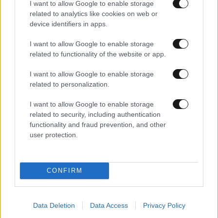
I want to allow Google to enable storage
related to analytics like cookies on web or
device identifiers in apps.
I want to allow Google to enable storage
20·04·2026 12:59
related to functionality of the website or app.
Η UNI-PHARMA κατοχυρώνει την καινοτομία στην
ανδρική ευεξία με πατενταρισμένη σύνθεση
I want to allow Google to enable storage
related to personalization.
I want to allow Google to enable storage
related to security, including authentication
functionality and fraud prevention, and other
user protection.
CONFIRM
Data Deletion
Data Access
Privacy Policy