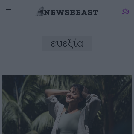
ευεξία