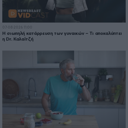
07·08·2026 11:00
Η σιωπηλή κατάρρευση των γυναικών – Τι αποκαλύπτει
η Dr. Καλαϊτζή