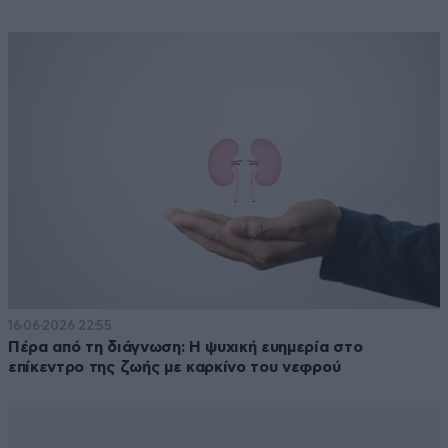
16·06·2026 22:55
Πέρα από τη διάγνωση: Η ψυχική ευημερία στο
επίκεντρο της ζωής με καρκίνο του νεφρού