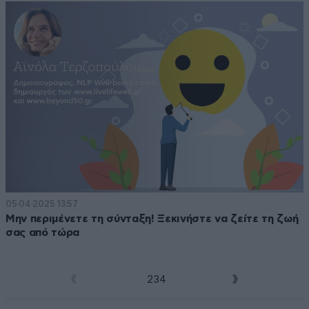
05·04·2025 13:57
Μην περιμένετε τη σύνταξη! Ξεκινήστε να ζείτε τη ζωή
σας από τώρα
1
2
3
4