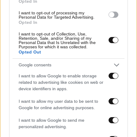
Opted In
I want to opt-out of processing my
Personal Data for Targeted Advertising.
Opted In
I want to opt-out of Collection, Use,
Retention, Sale, and/or Sharing of my
Personal Data that Is Unrelated with the
Purposes for which it was collected.
12·05·2026 17:11
Opted Out
Mental Wellbeing Ambassador in the Workplace: Η νέα
πιστοποίηση από τη Hellas EAP & TÜV AUSTRIA για
Google consents
ψυχική υγεία και ευεξία στην εργασία
I want to allow Google to enable storage
related to advertising like cookies on web or
device identifiers in apps.
I want to allow my user data to be sent to
Google for online advertising purposes.
I want to allow Google to send me
personalized advertising.