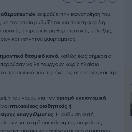
κοθεραπευτών
εκφράζει την ικανοποίησή του
, με τον οποίο ρυθμίζεται για πρώτη φορά η
παροχής υπηρεσιών μη θεραπευτικής μάλαξης,
τρών και τεχνητού μαυρίσματος.
σημαντικό θεσμικό κενό
, καθώς έως σήμερα οι
πορούσαν να λειτουργούν χωρίς πλαίσιο
το προσωπικό που παρέχει τις υπηρεσίες και την
βλεψη του νόμου για τον
ορισμό υγειονομικά
ίναι
πτυχιούχος αισθητικός ή
σκησης επαγγέλματος
. Η ρύθμιση αυτή
πολιτών και στη διασφάλιση της ασφαλούς
πηρεσίες πρέπει να παρέχονται από άτομα που