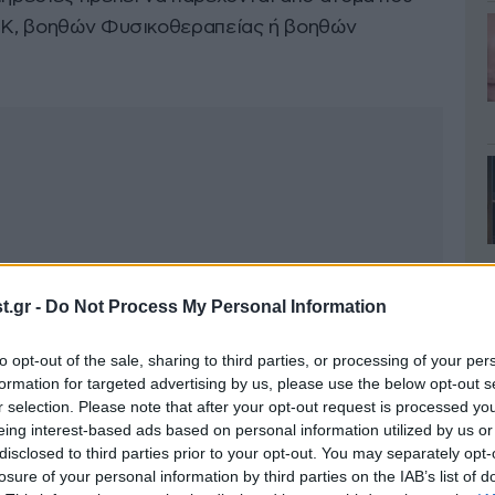
ΙΕΚ, βοηθών Φυσικοθεραπείας ή βοηθών
.gr -
Do Not Process My Personal Information
to opt-out of the sale, sharing to third parties, or processing of your per
formation for targeted advertising by us, please use the below opt-out s
r selection. Please note that after your opt-out request is processed y
eing interest-based ads based on personal information utilized by us or
disclosed to third parties prior to your opt-out. You may separately opt-
losure of your personal information by third parties on the IAB’s list of