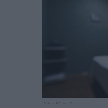
16·06·2026 22:39