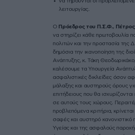
να τηρούνται οι προβλεπόμενε
λειτουργίας.
Ο
Πρόεδρος του Π.Σ.Φ., Πέτρος
να στηρίζει κάθε πρωτοβουλία πο
πολιτών και την προστασία της 
δημόσια την ικανοποίηση της διοί
Ανάπτυξης, κ. Τάκη Θεοδωρικάκο,
καλέσουμε τα Υπουργεία Ανάπτυξ
ασφαλιστικές δικλείδες όσον αφ
μάλαξης και αυστηρούς όρους γ
επιτήδειους που θα ισχυρίζοντα
σε αυτούς τους χώρους. Περαιτέ
προβλεπόμενα κριτήρια, κρίνεται
σαφές και αυστηρό κανονιστικό 
Υγείας και της ασφαλούς παροχή