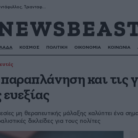
Μύρων, Τριαντάφυλλος, Τριανταφυλλιά, Φυλλιώ, Ρόζα
ΛΑΔΑ
ΚΟΣΜΟΣ
ΠΟΛΙΤΙΚΗ
ΟΙΚΟΝΟΜΙΑ
ΚΟΙΝΩΝΙΑ
ευτές
 παραπλάνηση και τις γ
 ευεξίας
ρεσίες μη θεραπευτικής μάλαξης καλύπτει ένα σημα
λιστικές δικλείδες για τους πολίτες