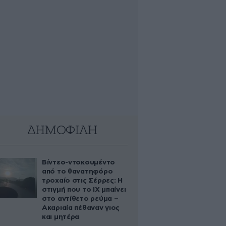
ΔΗΜΟΦΙΛΗ
Βίντεο-ντοκουμέντο
από το θανατηφόρο
τροχαίο στις Σέρρες: Η
στιγμή που το ΙΧ μπαίνει
στο αντίθετο ρεύμα –
Ακαριαία πέθαναν γιος
και μητέρα