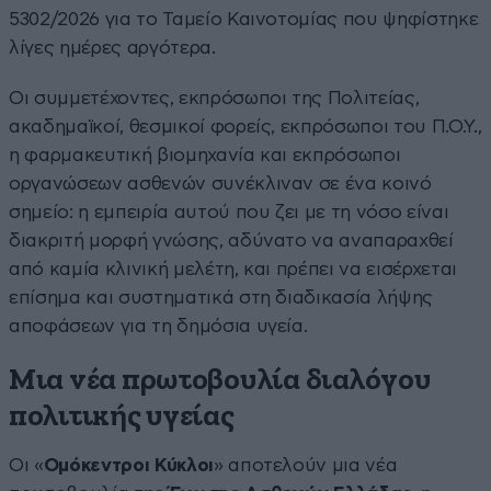
5302/2026 για το Ταμείο Καινοτομίας που ψηφίστηκε
λίγες ημέρες αργότερα.
Οι συμμετέχοντες, εκπρόσωποι της Πολιτείας,
ακαδημαϊκοί, θεσμικοί φορείς, εκπρόσωποι του Π.Ο.Υ.,
η φαρμακευτική βιομηχανία και εκπρόσωποι
οργανώσεων ασθενών συνέκλιναν σε ένα κοινό
σημείο: η εμπειρία αυτού που ζει με τη νόσο είναι
διακριτή μορφή γνώσης, αδύνατο να αναπαραχθεί
από καμία κλινική μελέτη, και πρέπει να εισέρχεται
επίσημα και συστηματικά στη διαδικασία λήψης
αποφάσεων για τη δημόσια υγεία.
Μια νέα πρωτοβουλία διαλόγου
πολιτικής υγείας
Οι «
Ομόκεντροι Κύκλοι
» αποτελούν μια νέα