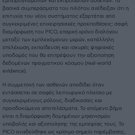
εμπειρογνωμόνων και εκπροσώπων ασθενών. Τα
βασικά συμπεράσματα του πιλότου ανέδειξαν ότι η
επιτυχία του νέου συστήματος εξαρτάται από
συγκεκριμένες επιχειρησιακές προϋποθέσεις: σαφή
διαμόρφωση του PICO, επαρκή χρόνο διαλόγου
μεταξύ των εμπλεκόμενων μερών, κατάλληλη
στελέχωση, εκπαίδευση και ισχυρές ψηφιακές
υποδομές που θα επιτρέψουν την αξιοποίηση
δεδομένων πραγματικού κόσμου (real-world
evidence).
Η συμμετοχή των ασθενών αποδίδει όταν
εντάσσεται σε σαφές λειτουργικό πλαίσιο με
συγκεκριμένους ρόλους, διαδικασίες και
προσδοκώμενα αποτελέσματα. Το επόμενο βήμα
είναι η διαμόρφωση δομημένων μηχανισμών
υποβολής και αξιοποίησης της εμπειρίας τους. Το
PICO αναδείχθηκε ως κρίσιμο σημείο παρέμβασης,