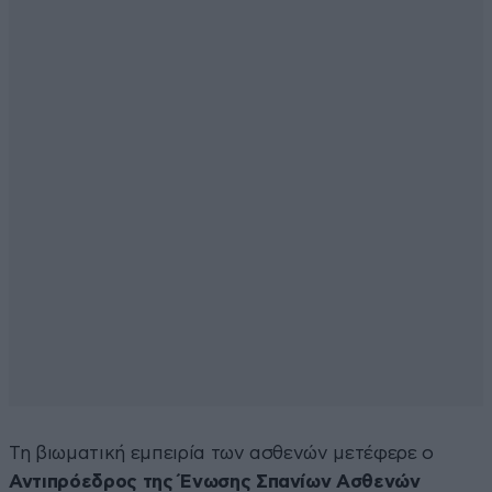
Τη βιωματική εμπειρία των ασθενών μετέφερε ο
Αντιπρόεδρος της Ένωσης Σπανίων Ασθενών