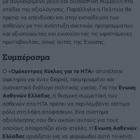
με συγκεκριμένο ρόλο και ουσιαστική συμβολή στα
στάδια της αξιολόγησης. Παράλληλα η Πολιτεία θα
πρέπει να επενδύσει και στην εκπαίδευση των
ασθενών με την ανάπτυξη σχετικών προγραμμάτων
και αξιοποιώντας και ενισχύοντας τις υφιστάμενες
πρωτοβουλίες, όπως αυτές της Ένωσης.
Συμπέρασμα
Ο «
Ομόκεντρος Κύκλος για το HTA
» αποτέλεσε
αφετηρία για έναν διαρκή, τεκμηριωμένο και
ουσιαστικό διάλογο πολιτικής υγείας. Για την
Ένωση
Ασθενών Ελλάδας
, η θεσμική συμμετοχή των
ασθενών στο HTA πρέπει να περιλαμβάνει ισότιμο
ρόλο στη λήψη αποφάσεων. Ένα σύστημα
αξιολόγησης που δεν ακούει αυτούς για τους
οποίους αποφασίζει είναι ατελές. Η
Ένωση Ασθενών
Ελλάδας
εργάζεται για να γεφυρωθεί αυτό το κενό: