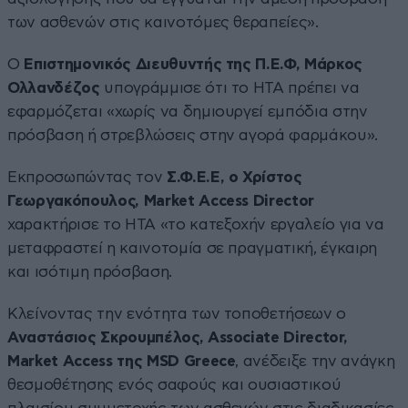
των ασθενών στις καινοτόμες θεραπείες».
Ο
Επιστημονικός Διευθυντής της Π.Ε.Φ, Μάρκος
Ολλανδέζος
υπογράμμισε ότι το HTA πρέπει να
εφαρμόζεται «χωρίς να δημιουργεί εμπόδια στην
πρόσβαση ή στρεβλώσεις στην αγορά φαρμάκου».
Εκπροσωπώντας τον
Σ.Φ.Ε.Ε, ο Χρίστος
Γεωργακόπουλος, Market Access Director
χαρακτήρισε το HTA «το κατεξοχήν εργαλείο για να
μεταφραστεί η καινοτομία σε πραγματική, έγκαιρη
και ισότιμη πρόσβαση.
Κλείνοντας την ενότητα των τοποθετήσεων ο
Αναστάσιος Σκρουμπέλος, Associate Director,
Market Access της MSD Greece
, ανέδειξε την ανάγκη
θεσμοθέτησης ενός σαφούς και ουσιαστικού