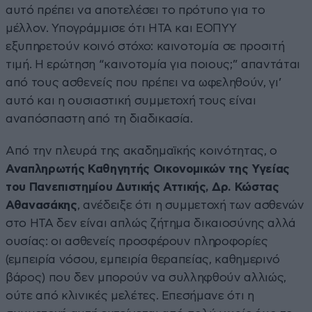
αυτό πρέπει να αποτελέσει το πρότυπο για το
μέλλον. Υπογράμμισε ότι HTA και ΕΟΠΥΥ
εξυπηρετούν κοινό στόχο: καινοτομία σε προσιτή
τιμή. Η ερώτηση “καινοτομία για ποιους;” απαντάται
από τους ασθενείς που πρέπει να ωφεληθούν, γι’
αυτό και η ουσιαστική συμμετοχή τους είναι
αναπόσπαστη από τη διαδικασία.
Από την πλευρά της ακαδημαϊκής κοινότητας, ο
Αναπληρωτής Καθηγητής Οικονομικών της Υγείας
του Πανεπιστημίου Δυτικής Αττικής, Δρ. Κώστας
Αθανασάκης
, ανέδειξε ότι η συμμετοχή των ασθενών
στο HTA δεν είναι απλώς ζήτημα δικαιοσύνης αλλά
ουσίας: οι ασθενείς προσφέρουν πληροφορίες
(εμπειρία νόσου, εμπειρία θεραπείας, καθημερινό
βάρος) που δεν μπορούν να συλληφθούν αλλιώς,
ούτε από κλινικές μελέτες. Επεσήμανε ότι η