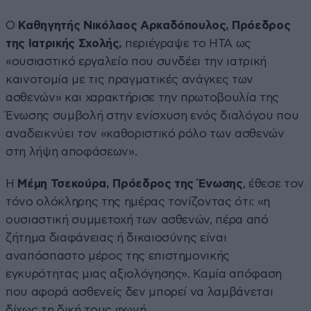
Ο
Καθηγητής Νικόλαος Αρκαδόπουλος, Πρόεδρος
της Ιατρικής Σχολής,
περιέγραψε το HTA ως
«ουσιαστικό εργαλείο που συνδέει την ιατρική
καινοτομία με τις πραγματικές ανάγκες των
ασθενών» και χαρακτήρισε την πρωτοβουλία της
Ένωσης συμβολή στην ενίσχυση ενός διαλόγου που
αναδεικνύει τον «καθοριστικό ρόλο των ασθενών
στη λήψη αποφάσεων».
Η
Μέμη Τσεκούρα, Πρόεδρος της Ένωσης
, έθεσε τον
τόνο ολόκληρης της ημέρας τονίζοντας ότι: «η
ουσιαστική συμμετοχή των ασθενών, πέρα από
ζήτημα διαφάνειας ή δικαιοσύνης είναι
αναπόσπαστο μέρος της επιστημονικής
εγκυρότητας μιας αξιολόγησης». Καμία απόφαση
που αφορά ασθενείς δεν μπορεί να λαμβάνεται
δίχως τη δική τους φωνή.