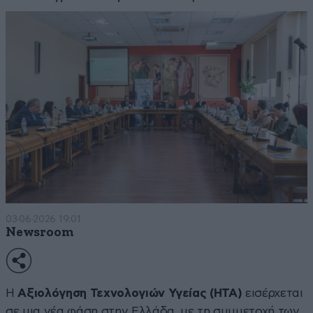
03·06·2026 19:01
Newsroom
Η
Αξιολόγηση Τεχνολογιών Υγείας (HTA)
εισέρχεται
σε μια νέα φάση στην Ελλάδα, με τη συμμετοχή των