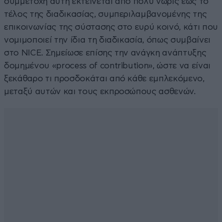
συμμετοχή αυτή εκτείνεται από πολύ νωρίς έως το
τέλος της διαδικασίας, συμπεριλαμβανομένης της
επικοινωνίας της σύστασης στο ευρύ κοινό, κάτι που
νομιμοποιεί την ίδια τη διαδικασία, όπως συμβαίνει
στο NICE. Σημείωσε επίσης την ανάγκη ανάπτυξης
δομημένου «process of contribution», ώστε να είναι
ξεκάθαρο τι προσδοκάται από κάθε εμπλεκόμενο,
μεταξύ αυτών και τους εκπροσώπους ασθενών.