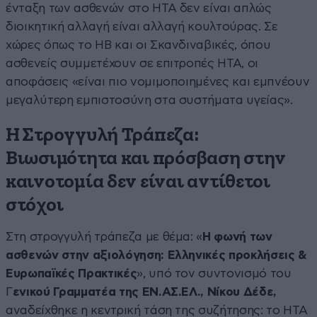
ένταξη των ασθενών στο HTA δεν είναι απλώς
διοικητική αλλαγή είναι αλλαγή κουλτούρας. Σε
χώρες όπως το ΗΒ και οι Σκανδιναβικές, όπου
ασθενείς συμμετέχουν σε επιτροπές HTA, οι
αποφάσεις «είναι πιο νομιμοποιημένες και εμπνέουν
μεγαλύτερη εμπιστοσύνη στα συστήματα υγείας».
Η Στρογγυλή Τράπεζα:
Βιωσιμότητα και πρόσβαση στην
καινοτομία δεν είναι αντίθετοι
στόχοι
Στη στρογγυλή τράπεζα με θέμα: «
Η φωνή των
ασθενών στην αξιολόγηση: Ελληνικές προκλήσεις &
Ευρωπαϊκές Πρακτικές
», υπό τον συντονισμό του
Γ
ενικού Γραμματέα της ΕΝ.ΑΣ.ΕΛ., Νίκου Δέδε,
αναδείχθηκε η κεντρική τάση της συζήτησης: το HTA