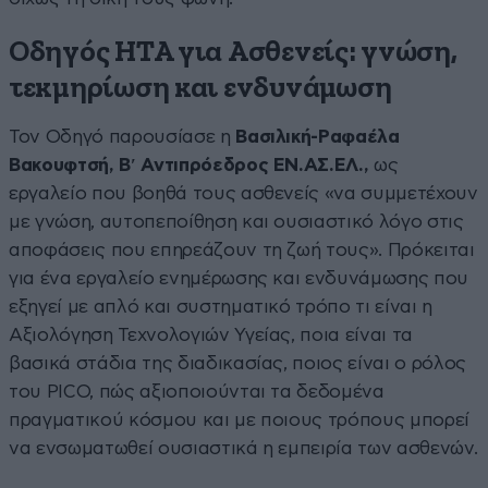
Οδηγός HTA για Ασθενείς: γνώση,
τεκμηρίωση και ενδυνάμωση
Τον Οδηγό παρουσίασε η
Βασιλική-Ραφαέλα
Βακουφτσή, Βʹ Αντιπρόεδρος ΕΝ.ΑΣ.ΕΛ.,
ως
εργαλείο που βοηθά τους ασθενείς «να συμμετέχουν
με γνώση, αυτοπεποίθηση και ουσιαστικό λόγο στις
αποφάσεις που επηρεάζουν τη ζωή τους». Πρόκειται
για ένα εργαλείο ενημέρωσης και ενδυνάμωσης που
εξηγεί με απλό και συστηματικό τρόπο τι είναι η
Αξιολόγηση Τεχνολογιών Υγείας, ποια είναι τα
βασικά στάδια της διαδικασίας, ποιος είναι ο ρόλος
του PICO, πώς αξιοποιούνται τα δεδομένα
πραγματικού κόσμου και με ποιους τρόπους μπορεί
να ενσωματωθεί ουσιαστικά η εμπειρία των ασθενών.