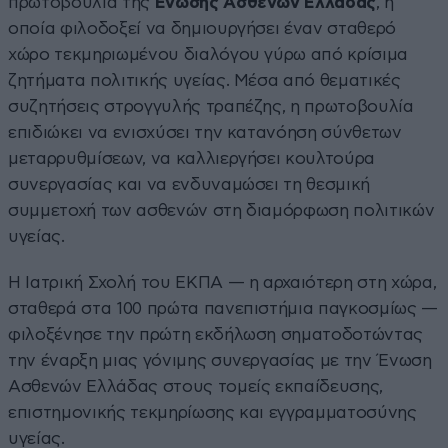
πρωτοβουλία της
Ένωσης Ασθενών Ελλάδας
, η
οποία φιλοδοξεί να δημιουργήσει έναν σταθερό
χώρο τεκμηριωμένου διαλόγου γύρω από κρίσιμα
ζητήματα πολιτικής υγείας. Μέσα από θεματικές
συζητήσεις στρογγυλής τραπέζης, η πρωτοβουλία
επιδιώκει να ενισχύσει την κατανόηση σύνθετων
μεταρρυθμίσεων, να καλλιεργήσει κουλτούρα
συνεργασίας και να ενδυναμώσει τη θεσμική
συμμετοχή των ασθενών στη διαμόρφωση πολιτικών
υγείας.
Η Ιατρική Σχολή του ΕΚΠΑ — η αρχαιότερη στη χώρα,
σταθερά στα 100 πρώτα πανεπιστήμια παγκοσμίως —
φιλοξένησε την πρώτη εκδήλωση σηματοδοτώντας
την έναρξη μιας γόνιμης συνεργασίας με την Ένωση
Ασθενών Ελλάδας στους τομείς εκπαίδευσης,
επιστημονικής τεκμηρίωσης και εγγραμματοσύνης
υγείας.