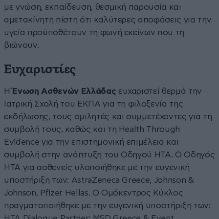
με γνώση, εκπαίδευση, θεσμική παρουσία και
αμετακίνητη πίστη ότι καλύτερες αποφάσεις για την
υγεία προϋποθέτουν τη φωνή εκείνων που τη
βιώνουν.
Ευχαριστίες
Η
Ένωση Ασθενών Ελλάδας
ευχαριστεί θερμά την
Ιατρική Σχολή του ΕΚΠΑ για τη φιλοξενία της
εκδήλωσης, τους ομιλητές και συμμετέχοντες για τη
συμβολή τους, καθώς και τη Health Through
Evidence για την επιστημονική επιμέλεια και
συμβολή στην ανάπτυξη του Οδηγού HTA. Ο Οδηγός
HTA για ασθενείς υλοποιήθηκε με την ευγενική
υποστήριξη των: AstraZeneca Greece, Johnson &
Johnson, Pfizer Hellas. Ο Ομόκεντρος Κύκλος
πραγματοποιήθηκε με την ευγενική υποστήριξη των:
HTA Dialogue Partner: MSD Greece & Event