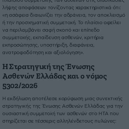
πλαισίου συμμετοχής των ασθενών στις διαδικασίες
λήψης αποφάσεων τονίζοντας χαρακτηριστικά ότι:
«η ασάφεια διαιωνίζει την αδράνεια, τον αποκλεισμό
ή την προσχηματική συμμετοχή. Το πλαίσιο οφείλει
να περιλαμβάνει σαφή σκοπό και επίπεδο
συμμετοχής, εκπαίδευση ασθενών, κριτήρια
εκπροσώπησης, υποστήριξη, διαφάνεια,
ανατροφοδότηση και αξιολόγηση».
Η Στρατηγική της Ένωσης
Ασθενών Ελλάδας και ο νόμος
5302/2026
Η εκδήλωση αποτέλεσε κορύφωση μιας συνεκτικής
στρατηγικής της Ένωσης Ασθενών Ελλάδας για την
ουσιαστική συμμετοχή των ασθενών στο HTA που
στηρίζεται σε τέσσερις αλληλένδετους πυλώνες: