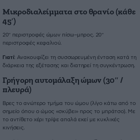
Μικροδιαλείμματα στο θρανίο (κάθε
45′)
20″ περιστροφές ώμων πίσω–μπρος. 20″
περιστροφές κεφαλιού.
Γιατί
: Ανακουφίζει τη συσσωρευμένη ένταση κατά τη
διάρκεια της εξέτασης και διατηρεί τη συγκέντρωση.
Γρήγορη αυτομάλαξη ώμων (30″ /
πλευρά)
Βρες το ανώτερο τμήμα του ώμου (λίγο κάτω από το
σημείο όπου ο ώμος «σκύβει» προς το μπράτσο). Με
το αντίθετο χέρι τρίψε απαλά εκεί με κυκλικές
κινήσεις.