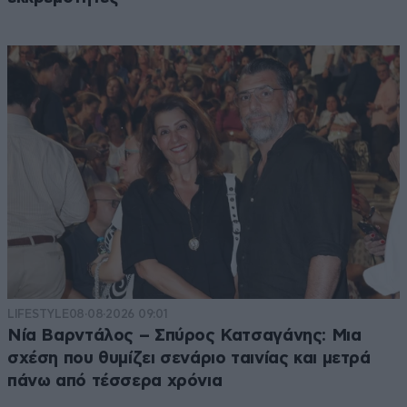
LIFESTYLE
08·08·2026 09:01
Νία Βαρντάλος – Σπύρος Κατσαγάνης: Μια
σχέση που θυμίζει σενάριο ταινίας και μετρά
πάνω από τέσσερα χρόνια