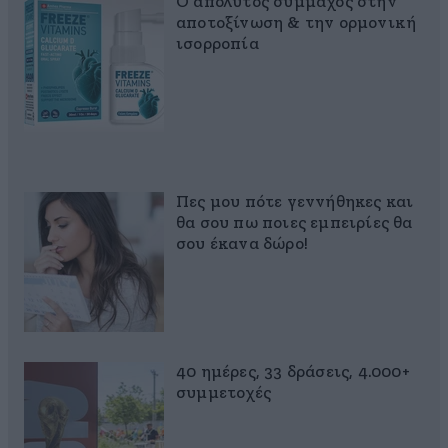
Ο απόλυτος σύμμαχος στην
αποτοξίνωση & την ορμονική
ισορροπία
Πες μου πότε γεννήθηκες και
θα σου πω ποιες εμπειρίες θα
σου έκανα δώρο!
40 ημέρες, 33 δράσεις, 4.000+
συμμετοχές