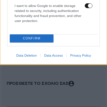
I want to allow Google to enable storage
related to security, including authentication
functionality and fraud prevention, and other
user protection.
CONFIRM
ΣΧΌΛΙΑ ΑΝΑΓΝΩΣΤΏΝ
0
Data Deletion
Data Access
Privacy Policy
ΠΡΟΣΘΕΣΤΕ ΤΟ ΣΧΟΛΙΟ ΣΑΣ