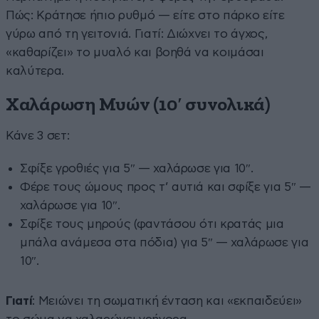
Πώς: Κράτησε ήπιο ρυθμό — είτε στο πάρκο είτε
γύρω από τη γειτονιά. Γιατί: Διώχνει το άγχος,
«καθαρίζει» το μυαλό και βοηθά να κοιμάσαι
καλύτερα.
Χαλάρωση Μυών (10′ συνολικά)
Κάνε 3 σετ:
Σφίξε γροθιές για 5″ — χαλάρωσε για 10″.
Φέρε τους ώμους προς τ’ αυτιά και σφίξε για 5″ —
χαλάρωσε για 10″.
Σφίξε τους μηρούς (φαντάσου ότι κρατάς μια
μπάλα ανάμεσα στα πόδια) για 5″ — χαλάρωσε για
10″.
Γιατί
: Μειώνει τη σωματική ένταση και «εκπαιδεύει»