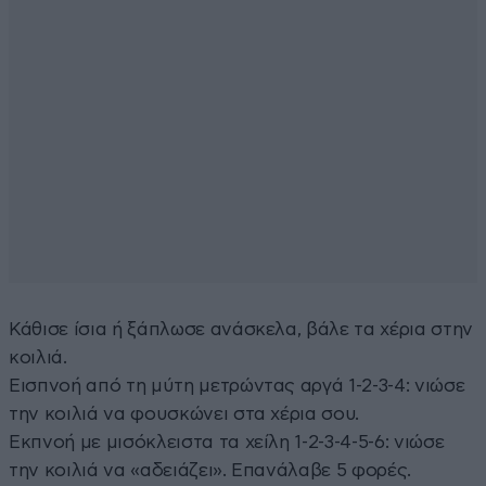
Κάθισε ίσια ή ξάπλωσε ανάσκελα, βάλε τα χέρια στην
κοιλιά.
Εισπνοή από τη μύτη μετρώντας αργά 1‑2‑3‑4: νιώσε
την κοιλιά να φουσκώνει στα χέρια σου.
Εκπνοή με μισόκλειστα τα χείλη 1‑2‑3‑4‑5‑6: νιώσε
την κοιλιά να «αδειάζει». Επανάλαβε 5 φορές.