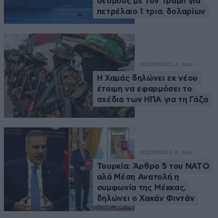
δεσμούς με τον Τραμπ για
πετρέλαιο 1 τρισ. δολαρίων
ΚΟΣΜΟΣ
22 λ. πριν
Η Χαμάς δηλώνει εκ νέου
έτοιμη να εφαρμόσει το
σχέδιο των ΗΠΑ για τη Γάζα
ΚΟΣΜΟΣ
34 λ. πριν
Τουρκία: Άρθρο 5 του ΝΑΤΟ
αλά Μέση Ανατολή η
συμφωνία της Μέκκας,
δηλώνει ο Χακάν Φιντάν