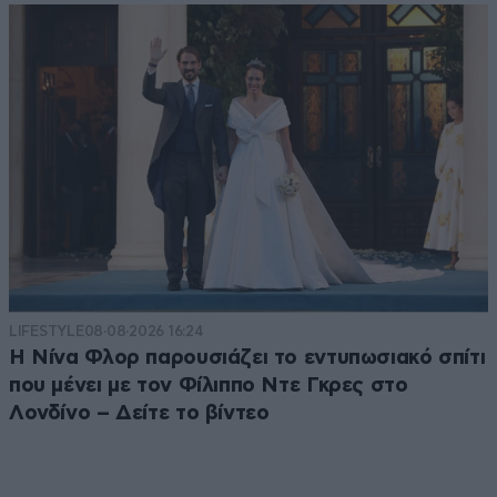
LIFESTYLE
08·08·2026 16:24
Η Νίνα Φλορ παρουσιάζει το εντυπωσιακό σπίτι
που μένει με τον Φίλιππο Ντε Γκρες στο
Λονδίνο – Δείτε το βίντεο