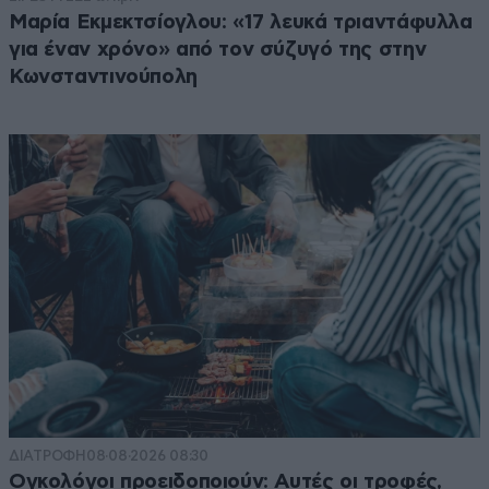
Μαρία Εκμεκτσίογλου: «17 λευκά τριαντάφυλλα
για έναν χρόνο» από τον σύζυγό της στην
Κωνσταντινούπολη
ΔΙΑΤΡΟΦΗ
08·08·2026 08:30
Ογκολόγοι προειδοποιούν: Αυτές οι τροφές,