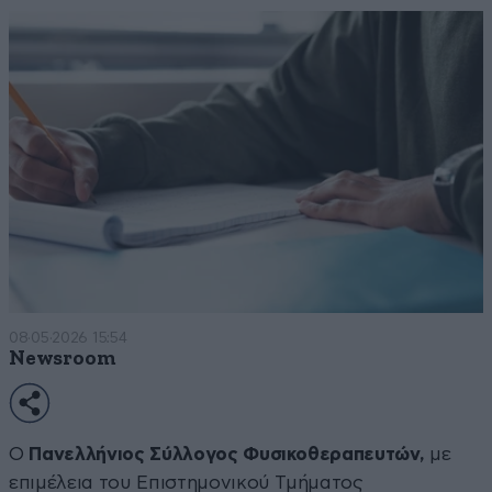
08·05·2026 15:54
Newsroom
Ο
Πανελλήνιος Σύλλογος Φυσικοθεραπευτών,
με
επιμέλεια του Επιστημονικού Τμήματος