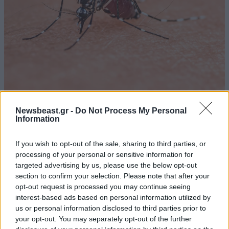
Ανησυχία για τον ιό του Δυτικού Νείλου στην
Newsbeast.gr -
Do Not Process My Personal
Αττική – Ο ΙΣΑ καλεί σε άμεσες παρεμβάσεις
Information
και ατομική προστασία
If you wish to opt-out of the sale, sharing to third parties, or
processing of your personal or sensitive information for
targeted advertising by us, please use the below opt-out
section to confirm your selection. Please note that after your
opt-out request is processed you may continue seeing
interest-based ads based on personal information utilized by
us or personal information disclosed to third parties prior to
your opt-out. You may separately opt-out of the further