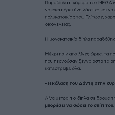
Παραδίπλα η κάμερα του MEGA 
να έχει πάρει ένα λάστιχο και ν
πολυκατοικίας του. Γλίτωσε, χάρ
οικογένειας.
Η μονοκατοικία δίπλα παραδόθηκ
Μέχρι πριν από λίγες ώρες, τα π
που περνούσαν ξέγνοιαστα τα απ
κατέστρεψε όλα.
«Η κόλαση του Δάντη στην κυρ
Λίγα μέτρα πιο δίπλα σε δρόμο 
μπορέσει να σώσει το σπίτι του
.