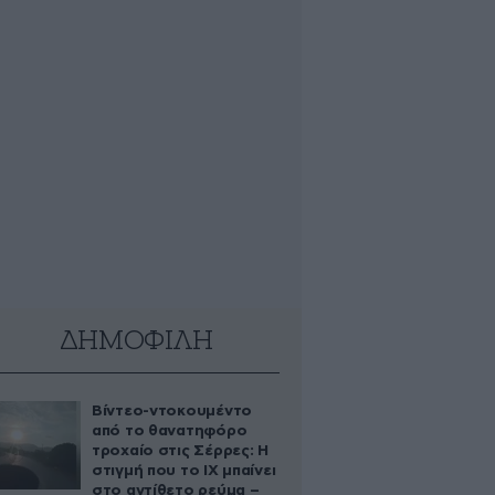
ΔΗΜΟΦΙΛΗ
Βίντεο-ντοκουμέντο
από το θανατηφόρο
τροχαίο στις Σέρρες: Η
στιγμή που το ΙΧ μπαίνει
στο αντίθετο ρεύμα –