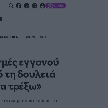
GAMES
ΑΘΛΗΤΙΚΑ
ΕΦΗΜΕΡΙΔΕΣ
γμές εγγονού
ό τη δουλειά
να τρέξω»
να κάτσω μέσα να καώ με το