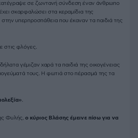
κατέγραψε σε ζωντανή σύνδεση έναν άνθρωπο
α έχει σκαρφαλώσει στα κεραμίδια της
η στην υπερπροσπάθεια που έκαναν τα παιδιά της
ε στις φλόγες.
οδήλατα γέμιζαν χαρά τα παιδιά της οικογένειας
ογεύματά τους. Η φωτιά στο πέρασμά της τα
ιολεξία»
.
της Φυλής,
ο κύριος Βλάσης έμεινε πίσω για να