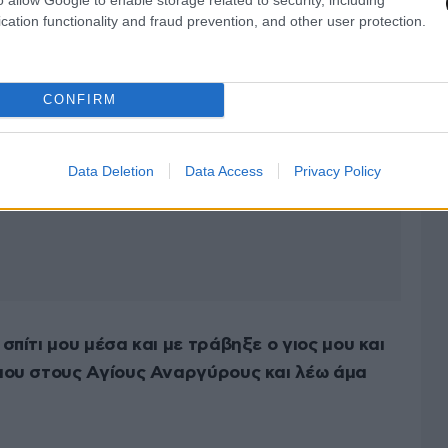
cation functionality and fraud prevention, and other user protection.
CONFIRM
Data Deletion
Data Access
Privacy Policy
πίτι μου μέσα και με τράβηξε ο γιος μου και
μου στους Αγίους Αναργύρους και λέω άμα