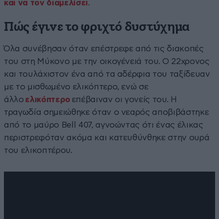
και να τον διαμελίσει
.
Πώς έγινε το φριχτό δυστύχημα
Όλα συνέβησαν όταν επέστρεφε από τις διακοπές
του στη Μύκονο με την οικογένειά του. Ο 22χρονος
και τουλάχιστον ένα από τα αδέρφια του ταξίδευαν
με το μισθωμένο ελικόπτερο, ενώ σε
άλλο
ελικόπτερο
επέβαιναν οι γονείς του. Η
τραγωδία σημειώθηκε όταν ο νεαρός αποβιβάστηκε
από το μαύρο Bell 407, αγνοώντας ότι ένας έλικας
περιστρεφόταν ακόμα και κατευθύνθηκε στην ουρά
του ελικοπτέρου.