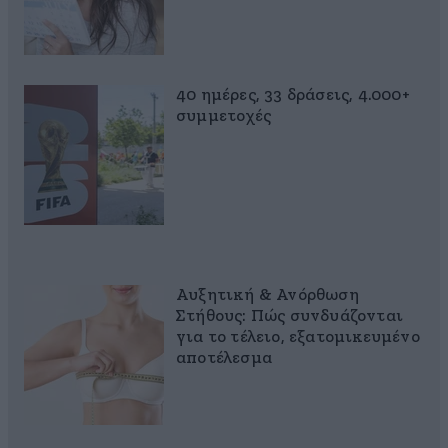
40 ημέρες, 33 δράσεις, 4.000+
συμμετοχές
Αυξητική & Ανόρθωση
Στήθους: Πώς συνδυάζονται
για το τέλειο, εξατομικευμένο
αποτέλεσμα