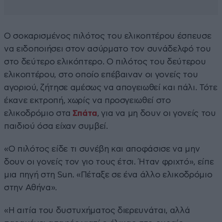
Ο σοκαρισμένος πιλότος του ελικοπτέρου έσπευσε
να ειδοποιήσει στον ασύρματο τον συνάδελφό του
στο δεύτερο ελικόπτερο. Ο πιλότος του δεύτερου
ελικοπτέρου, στο οποίο επέβαιναν οι γονείς του
αγοριού, ζήτησε αμέσως να απογειωθεί και πάλι. Τότε
έκανε εκτροπή, χωρίς να προσγειωθεί στο
ελικοδρόμιο στα
Σπάτα
, για να μη δουν οι γονείς του
παιδιού όσα είχαν συμβεί.
«Ο πιλότος είδε τι συνέβη και αποφάσισε να μην
δουν οι γονείς τον γιο τους έτσι. Ήταν φριχτό», είπε
μια πηγή στη Sun. «Πέταξε σε ένα άλλο ελικοδρόμιο
στην Αθήνα».
«Η αιτία του δυστυχήματος διερευνάται, αλλά