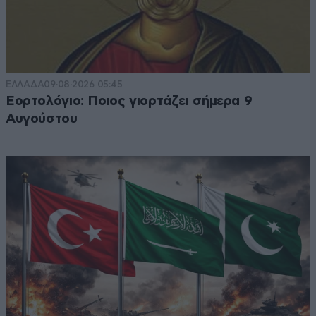
ΕΛΛΑΔΑ
09·08·2026 05:45
Εορτολόγιο: Ποιος γιορτάζει σήμερα 9
Αυγούστου