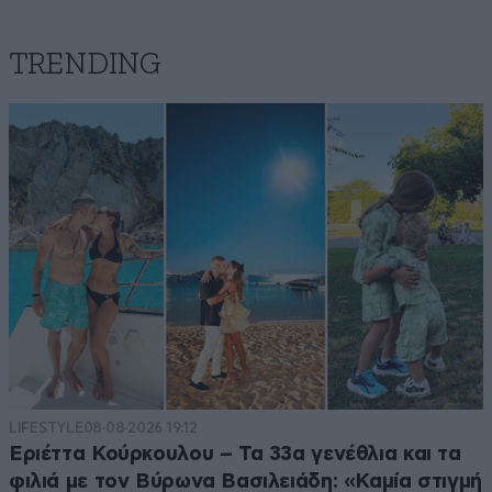
TRENDING
LIFESTYLE
08·08·2026 19:12
Εριέττα Κούρκουλου – Τα 33α γενέθλια και τα
φιλιά με τον Βύρωνα Βασιλειάδη: «Καμία στιγμή