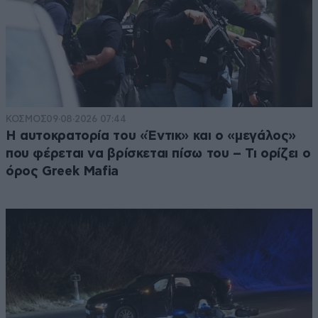
ΚΟΣΜΟΣ
09·08·2026 07:44
Η αυτοκρατορία του «Έντικ» και ο «μεγάλος»
που φέρεται να βρίσκεται πίσω του – Τι ορίζει ο
όρος Greek Mafia