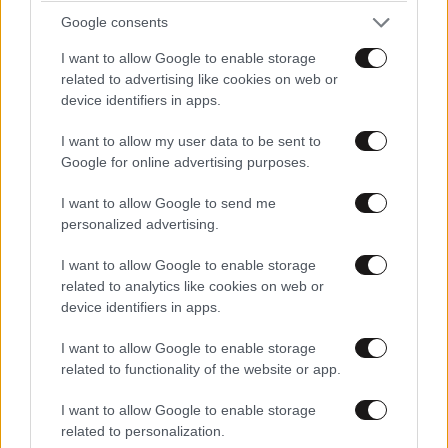
λειτουργία, αποβιβάζονται 3-3 άτομα, επιβιβάζονται
Google consents
αλλά τόσα, και το ελικόπτερο απογειώνεται σε 2-3
I want to allow Google to enable storage
λεπτά. Η πρακτική προφανώς είναι ασφαλής. Αλίμονο
related to advertising like cookies on web or
να σκοτώνονται άνθρωποι έτσι. Αλλά και ο
device identifiers in apps.
συγκεκριμένος έκανε τραγικό λάθος… Μην τα ρίχνετε
στους πιλότους.
I want to allow my user data to be sent to
Google for online advertising purposes.
Απαντήστε
0
0
I want to allow Google to send me
personalized advertising.
I want to allow Google to enable storage
related to analytics like cookies on web or
device identifiers in apps.
I want to allow Google to enable storage
related to functionality of the website or app.
I want to allow Google to enable storage
related to personalization.