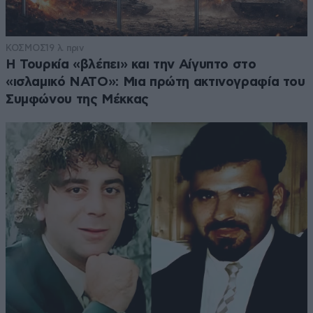
ΚΟΣΜΟΣ
19 λ. πριν
Η Τουρκία «βλέπει» και την Αίγυπτο στο
«ισλαμικό ΝΑΤΟ»: Μια πρώτη ακτινογραφία του
Συμφώνου της Μέκκας