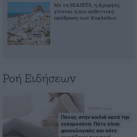
Με τη SEAJETS, η Αμοργός
γίνεται η πιο αυθεντική
απόδραση των Κυκλάδων
Ροή Ειδήσεων
ON NET
τώρα
Πόνος στην κοιλιά κατά την
εγκυμοσύνη: Πότε είναι
φυσιολογικός και πότε