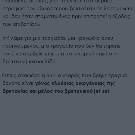
παραμένει ασαφές γιατί ο έλικας στο ουραίο
στροφείο του ελικοπτέρου βρισκόταν σε λειτουργεία
και δεν ήταν σταματημένος πριν επιτραπεί η έξοδος
των επιβατών».
«Μιλάμε για μια τραγωδία, μια τραγωδία άνευ
προηγουμένου, μια τραγωδία που δεν θα έπρεπε
ποτέ να συμβεί», είπε μια αστυνομική πηγή στη
βρετανική ιστοσελίδα.
Όπως αναφέρει η Sun, ο νεαρός που βρήκε τραγικό
θάνατο είναι
γόνος πλούσιας οικογένειας της
Βρετανίας και μέλος του βρετανικού jet set