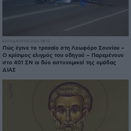
ΕΛΛΑΔΑ
09·08·2026 08:12
Πώς έγινε το τροχαίο στη Λεωφόρο Σουνίου –
Ο κρίσιμος ελιγμός του οδηγού – Παρεμένουν
στο 401 ΣΝ οι δύο αστυνομικοί της ομάδας
ΔΙΑΣ