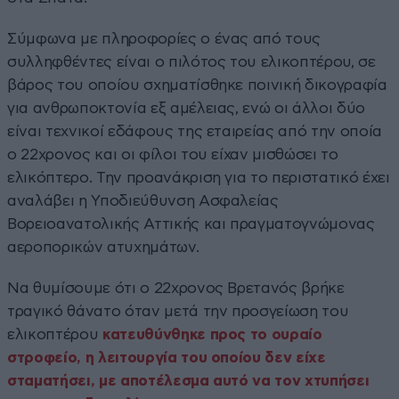
Σύμφωνα με πληροφορίες ο ένας από τους
συλληφθέντες είναι ο πιλότος του ελικοπτέρου, σε
βάρος του οποίου σχηματίσθηκε ποινική δικογραφία
για ανθρωποκτονία εξ αμέλειας, ενώ οι άλλοι δύο
είναι τεχνικοί εδάφους της εταιρείας από την οποία
ο 22χρονος και οι φίλοι του είχαν μισθώσει το
ελικόπτερο. Την προανάκριση για το περιστατικό έχει
αναλάβει η Υποδιεύθυνση Ασφαλείας
Βορειοανατολικής Αττικής και πραγματογνώμονας
αεροπορικών ατυχημάτων.
Να θυμίσουμε ότι ο 22χρονος Βρετανός βρήκε
τραγικό θάνατο όταν μετά την προσγείωση του
ελικοπτέρου
κατευθύνθηκε προς το ουραίο
στροφείο, η λειτουργία του οποίου δεν είχε
σταματήσει, με αποτέλεσμα αυτό να τον χτυπήσει