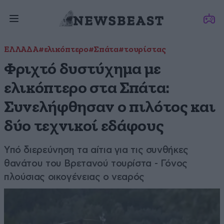
ΕΛΛΑΔΑ
#ελικόπτερο
#Σπάτα
#τουρίστας
Φριχτό δυστύχημα με
ελικόπτερο στα Σπάτα:
Συνελήφθησαν ο πιλότος και
δύο τεχνικοί εδάφους
Υπό διερεύνηση τα αίτια για τις συνθήκες
θανάτου του Βρετανού τουρίστα - Γόνος
πλούσιας οικογένειας ο νεαρός