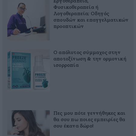
Εργοθεραπεία,
Φυσικοθεραπεία ή
Λογοθεραπεία; Οδηγός
σπουδών και επαγγελματικών
προοπτικών
Ο απόλυτος σύμμαχος στην
αποτοξίνωση & την ορμονική
ισορροπία
Πες μου πότε γεννήθηκες και
θα σου πω ποιες εμπειρίες θα
σου έκανα δώρο!