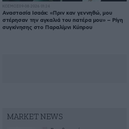
ΚΟΣΜΟΣ
09·08·2026 01:24
Αναστασία Ισαάκ: «Πριν καν γεννηθώ, μου
στέρησαν την αγκαλιά του πατέρα μου» – Ρίγη
συγκίνησης στο Παραλίμνι Κύπρου
MARKET NEWS