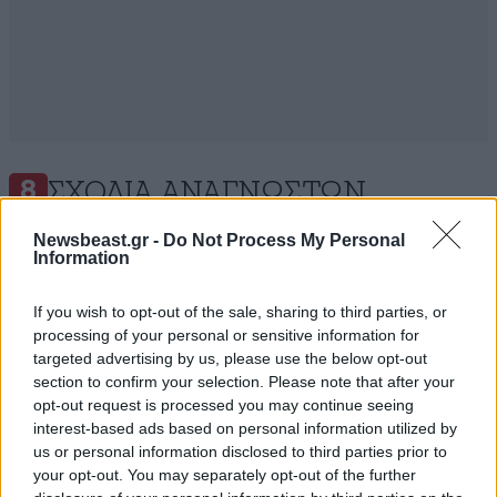
ΣΧΌΛΙΑ ΑΝΑΓΝΩΣΤΏΝ
8
Newsbeast.gr -
Do Not Process My Personal
Information
If you wish to opt-out of the sale, sharing to third parties, or
processing of your personal or sensitive information for
targeted advertising by us, please use the below opt-out
ΠΡΟΣΘΕΣΤΕ ΤΟ ΣΧΟΛΙΟ ΣΑΣ
section to confirm your selection. Please note that after your
opt-out request is processed you may continue seeing
interest-based ads based on personal information utilized by
us or personal information disclosed to third parties prior to
your opt-out. You may separately opt-out of the further