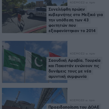
ΚΟΣΜΟΣ
2 ω. πριν
Συνελήφθη πρώην
κυβερνήτης στο Μεξικό για
την υπόθεση των 43
φοιτητών που
εξαφανίστηκαν το 2014
ΚΟΣΜΟΣ
2 ω. πριν
Σαουδική Αραβία, Τουρκία
και Πακιστάν ενώνουν τις
δυνάμεις τους με νέα
αμυντική συμφωνία
ΚΟΣΜΟΣ
3 ω. πριν
Προειδοποίηση του ΔΟΑΕ