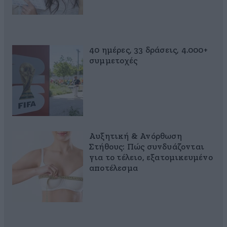
40 ημέρες, 33 δράσεις, 4.000+
συμμετοχές
Αυξητική & Ανόρθωση
Στήθους: Πώς συνδυάζονται
για το τέλειο, εξατομικευμένο
αποτέλεσμα