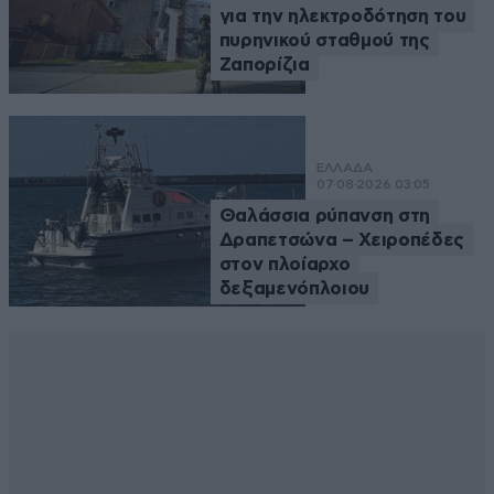
για την ηλεκτροδότηση του
πυρηνικού σταθμού της
Ζαπορίζια
ΕΛΛΑΔΑ
07·08·2026 03:05
Θαλάσσια ρύπανση στη
Δραπετσώνα – Χειροπέδες
στον πλοίαρχο
δεξαμενόπλοιου