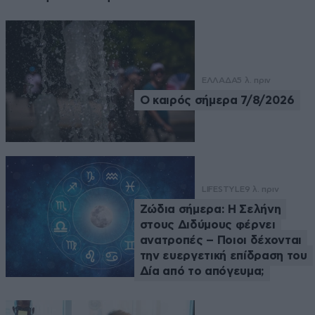
ΕΛΛΑΔΑ
5 λ. πριν
Ο καιρός σήμερα 7/8/2026
LIFESTYLE
9 λ. πριν
Ζώδια σήμερα: Η Σελήνη
στους Διδύμους φέρνει
ανατροπές – Ποιοι δέχονται
την ευεργετική επίδραση του
Δία από το απόγευμα;