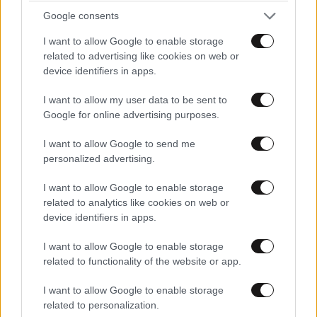
Google consents
I want to allow Google to enable storage
related to advertising like cookies on web or
device identifiers in apps.
I want to allow my user data to be sent to
Google for online advertising purposes.
I want to allow Google to send me
personalized advertising.
LIFESTYLE
06·08·2026 18:51
I want to allow Google to enable storage
Χρίστος Κούγιας – Η αυστηρή ανακοίνωση για
related to analytics like cookies on web or
την προσωπική του ζωή: «Δεν αποτελεί
device identifiers in apps.
αντικείμενο δημόσιας συζήτησης»
I want to allow Google to enable storage
related to functionality of the website or app.
I want to allow Google to enable storage
related to personalization.