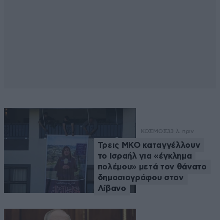
ΚΟΣΜΟΣ
33 λ. πριν
Τρεις ΜΚΟ καταγγέλλουν
το Ισραήλ για «έγκλημα
πολέμου» μετά τον θάνατο
δημοσιογράφου στον
Λίβανο