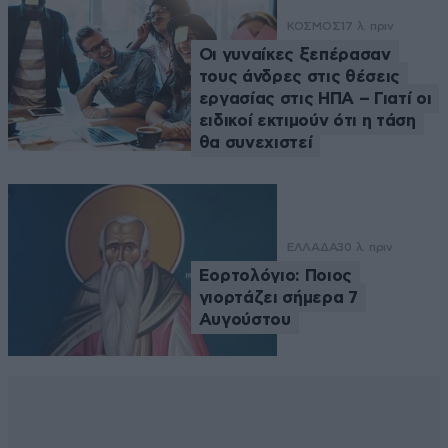
ΚΟΣΜΟΣ
17 λ. πριν
Οι γυναίκες ξεπέρασαν
τους άνδρες στις θέσεις
εργασίας στις ΗΠΑ – Γιατί οι
ειδικοί εκτιμούν ότι η τάση
θα συνεχιστεί
ΕΛΛΑΔΑ
30 λ. πριν
Εορτολόγιο: Ποιος
γιορτάζει σήμερα 7
Αυγούστου