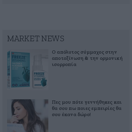
MARKET NEWS
Ο απόλυτος σύμμαχος στην
αποτοξίνωση & την ορμονική
ισορροπία
Πες μου πότε γεννήθηκες και
θα σου πω ποιες εμπειρίες θα
σου έκανα δώρο!