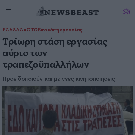
ΕΛΛΑΔΑ
#ΟΤΟΕ
#στάση εργασίας
Τρίωρη στάση εργασίας
αύριο των
τραπεζοϋπαλλήλων
Προειδοποιούν και με νέες κινητοποιήσεις