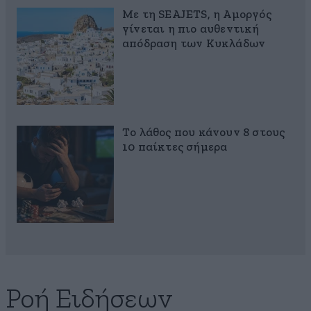
Με τη SEAJETS, η Αμοργός
γίνεται η πιο αυθεντική
απόδραση των Κυκλάδων
Το λάθος που κάνουν 8 στους
10 παίκτες σήμερα
Ροή Ειδήσεων