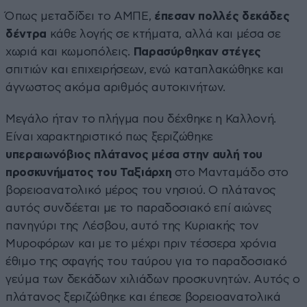
Όπως μεταδίδει το ΑΜΠΕ,
έπεσαν πολλές δεκάδες
δέντρα
κάθε λογής σε κτήματα, αλλά και μέσα σε
χωριά και κωμοπόλεις.
Παρασύρθηκαν στέγες
σπιτιών και επιχειρήσεων, ενώ καταπλακώθηκε και
άγνωστος ακόμα αριθμός αυτοκινήτων.
Μεγάλο ήταν το πλήγμα που δέχθηκε η Καλλονή.
Είναι χαρακτηριστικό πως ξεριζώθηκε
υπεραιωνόβιος πλάτανος μέσα στην αυλή του
προσκυνήματος του Ταξιάρχη
στο Μανταμάδο στο
βορειοανατολικό μέρος του νησιού. Ο πλάτανος
αυτός συνδέεται με το παραδοσιακό επί αιώνες
πανηγύρι της Λέσβου, αυτό της Κυριακής τον
Μυροφόρων και με το μέχρι πριν τέσσερα χρόνια
έθιμο της σφαγής του ταύρου για το παραδοσιακό
γεύμα των δεκάδων χιλιάδων προσκυνητών. Αυτός ο
πλάτανος ξεριζώθηκε και έπεσε βορειοανατολικά