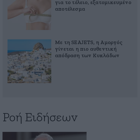
για το τέλειο, εξατομικευμένο
αποτέλεσμα
Με τη SEAJETS, η Αμοργός
γίνεται η πιο αυθεντική
απόδραση των Κυκλάδων
Ροή Ειδήσεων