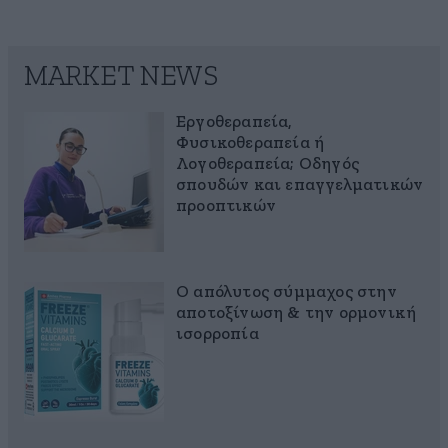
MARKET NEWS
Εργοθεραπεία,
Φυσικοθεραπεία ή
Λογοθεραπεία; Οδηγός
σπουδών και επαγγελματικών
προοπτικών
Ο απόλυτος σύμμαχος στην
αποτοξίνωση & την ορμονική
ισορροπία