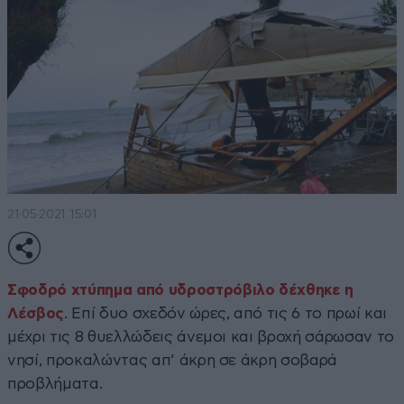
21·05·2021 15:01
Σφοδρό
χτύπημα από υδροστρόβιλο δέχθηκε η
Λέσβος
. Επί δυο σχεδόν ώρες, από τις 6 το πρωί και
μέχρι τις 8 θυελλώδεις άνεμοι και βροχή σάρωσαν το
νησί, προκαλώντας απ’ άκρη σε άκρη σοβαρά
προβλήματα.