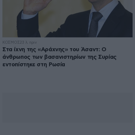
ΚΟΣΜΟΣ
23 λ. πριν
Στα ίχνη της «Αράχνης» του Άσαντ: Ο
άνθρωπος των βασανιστηρίων της Συρίας
εντοπίστηκε στη Ρωσία