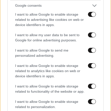
Προληπτική εκκένωση της πολυκατοικίας
Google consents
I want to allow Google to enable storage
related to advertising like cookies on web or
device identifiers in apps.
Ακολουθήστε το
NEWSBEAST
στο
Google News
I want to allow my user data to be sent to
Google for online advertising purposes.
και μάθετε πρώτοι όλες τις ειδήσεις
I want to allow Google to send me
personalized advertising.
I want to allow Google to enable storage
related to analytics like cookies on web or
device identifiers in apps.
I want to allow Google to enable storage
related to functionality of the website or app.
I want to allow Google to enable storage
related to personalization.