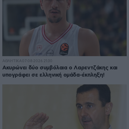
ΑΘΛΗΤΙΚΑ
07·08·2026 21:30
Ακυρώνει δύο συμβόλαια ο Λαρεντζάκης και
υπογράφει σε ελληνική ομάδα-έκπληξη!