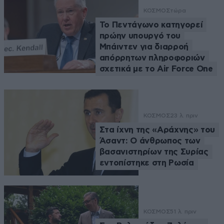
ΚΟΣΜΟΣ
τώρα
Το Πεντάγωνο κατηγορεί
πρώην υπουργό του
Μπάιντεν για διαρροή
απόρρητων πληροφοριών
σχετικά με το Air Force One
ΚΟΣΜΟΣ
23 λ. πριν
Στα ίχνη της «Αράχνης» του
Άσαντ: Ο άνθρωπος των
βασανιστηρίων της Συρίας
εντοπίστηκε στη Ρωσία
ΚΟΣΜΟΣ
51 λ. πριν