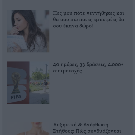
Πες μου πότε γεννήθηκες και
θα σου πω ποιες εμπειρίες θα
σου έκανα δώρο!
40 ημέρες, 33 δράσεις, 4.000+
συμμετοχές
Αυξητική & Ανόρθωση
Στήθους: Πώς συνδυάζονται