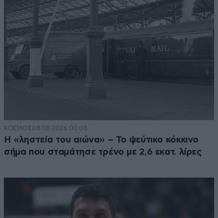
ΚΟΣΜΟΣ
08·08·2026 00:08
Η «ληστεία του αιώνα» – Το ψεύτικο κόκκινο
σήμα που σταμάτησε τρένο με 2,6 εκατ. λίρες