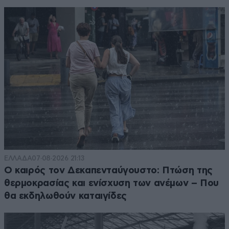
ΕΛΛΑΔΑ
07·08·2026 21:13
Ο καιρός τον Δεκαπενταύγουστο: Πτώση της
θερμοκρασίας και ενίσχυση των ανέμων – Που
θα εκδηλωθούν καταιγίδες