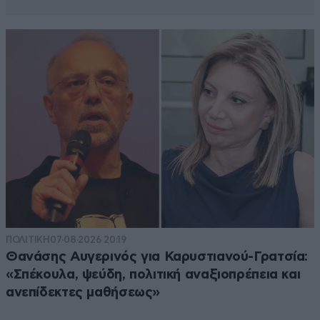
ΠΟΛΙΤΙΚΗ
07·08·2026 20:19
Θανάσης Αυγερινός για Καρυστιανού-Γρατσία:
«Σπέκουλα, ψεύδη, πολιτική αναξιοπρέπεια και
ανεπίδεκτες μαθήσεως»