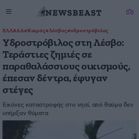
ΕΛΛΑΔΑ
#Καιρός
#Λέσβος
#υδροστρόβιλος
Υδροστρόβιλος στη Λέσβο:
Τεράστιες ζημιές σε
παραθαλάσσιους οικισμούς,
έπεσαν δέντρα, έφυγαν
στέγες
Εικόνες καταστροφής στο νησί, από θαύμα δεν
υπήρξαν θύματα