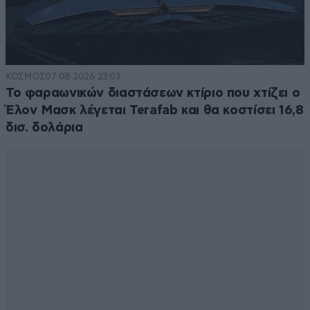
ΚΟΣΜΟΣ
07·08·2026 23:03
Το φαραωνικών διαστάσεων κτίριο που χτίζει ο
Έλον Μασκ λέγεται Terafab και θα κοστίσει 16,8
δισ. δολάρια