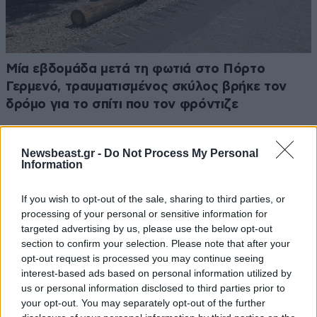
Μία εβδομάδα μετά τη φωτιά στο Πόρτο
Γερμενό, τραυματισμένος σκύλος βρήκε τον
δρόμο για το σπίτι που τον φρόντιζε
Newsbeast.gr -
Do Not Process My Personal
Information
If you wish to opt-out of the sale, sharing to third parties, or
processing of your personal or sensitive information for
targeted advertising by us, please use the below opt-out
section to confirm your selection. Please note that after your
opt-out request is processed you may continue seeing
interest-based ads based on personal information utilized by
us or personal information disclosed to third parties prior to
your opt-out. You may separately opt-out of the further