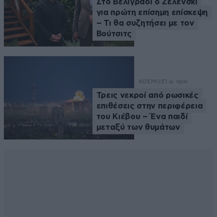
Στο Βελιγράδι ο Ζελένσκι
για πρώτη επίσημη επίσκεψη
– Τι θα συζητήσει με τον
Βούτσιτς
ΚΟΣΜΟΣ
1 ω. πριν
Τρεις νεκροί από ρωσικές
επιθέσεις στην περιφέρεια
του Κιέβου – Ένα παιδί
μεταξύ των θυμάτων