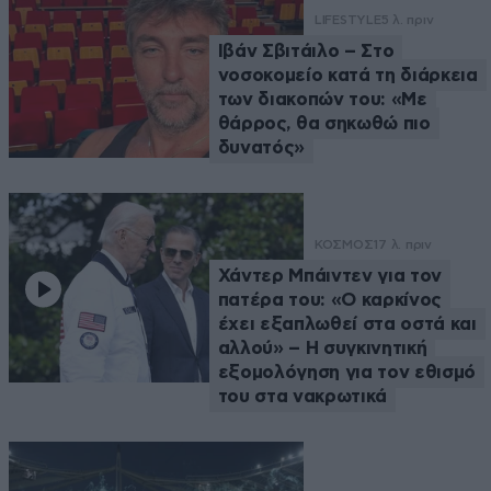
LIFESTYLE
5 λ. πριν
Ιβάν Σβιτάιλο – Στο
νοσοκομείο κατά τη διάρκεια
των διακοπών του: «Με
θάρρος, θα σηκωθώ πιο
δυνατός»
ΚΟΣΜΟΣ
17 λ. πριν
Χάντερ Μπάιντεν για τον
πατέρα του: «Ο καρκίνος
έχει εξαπλωθεί στα οστά και
αλλού» – Η συγκινητική
εξομολόγηση για τον εθισμό
του στα νακρωτικά