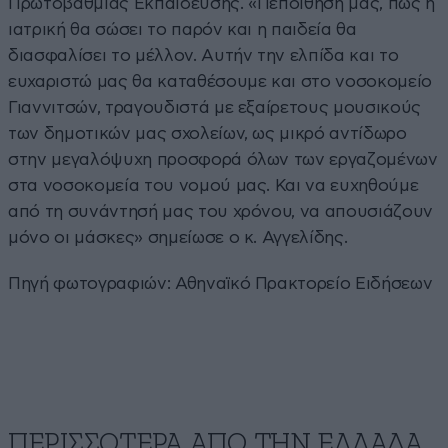
Πρωτοβάθμιας Εκπαίδευσης. «Πεποίθησή μας, πως η
ιατρική θα σώσει το παρόν και η παιδεία θα
διασφαλίσει το μέλλον. Αυτήν την ελπίδα και το
ευχαριστώ μας θα καταθέσουμε και στο νοσοκομείο
Γιαννιτσών, τραγουδιστά με εξαίρετους μουσικούς
των δημοτικών μας σχολείων, ως μικρό αντίδωρο
στην μεγαλόψυχη προσφορά όλων των εργαζομένων
στα νοσοκομεία του νομού μας. Και να ευχηθούμε
από τη συνάντησή μας του χρόνου, να απουσιάζουν
μόνο οι μάσκες» σημείωσε ο κ. Αγγελίδης.
Πηγή φωτογραφιών: Αθηναϊκό Πρακτορείο Ειδήσεων
ΠΕΡΙΣΣΟΤΕΡΑ ΑΠΟ ΤΗΝ ΕΛΛΑΔΑ