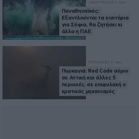
ΑΘΛΗΤΙΚΑ
22 λ. πριν
Παναθηναϊκός:
Εξαντλούνται τα εισιτήρια
για Σόφια, θα ζητήσει κι
άλλα η ΠΑΕ
ΕΛΛΑΔΑ
29 λ. πριν
Πυρκαγιά: Red Code αύριο
σε Αττική και άλλες 5
περιοχές, σε επιφυλακή ο
κρατικός μηχανισμός