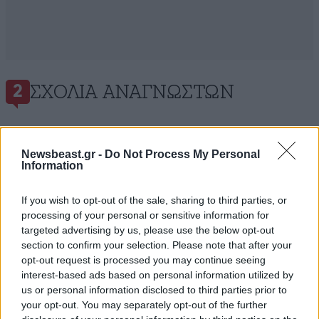
ΣΧΌΛΙΑ ΑΝΑΓΝΩΣΤΏΝ
2
Newsbeast.gr -
Do Not Process My Personal
Information
ΠΡΟΣΘΕΣΤΕ ΤΟ ΣΧΟΛΙΟ ΣΑΣ
If you wish to opt-out of the sale, sharing to third parties, or
processing of your personal or sensitive information for
targeted advertising by us, please use the below opt-out
section to confirm your selection. Please note that after your
opt-out request is processed you may continue seeing
interest-based ads based on personal information utilized by
us or personal information disclosed to third parties prior to
your opt-out. You may separately opt-out of the further