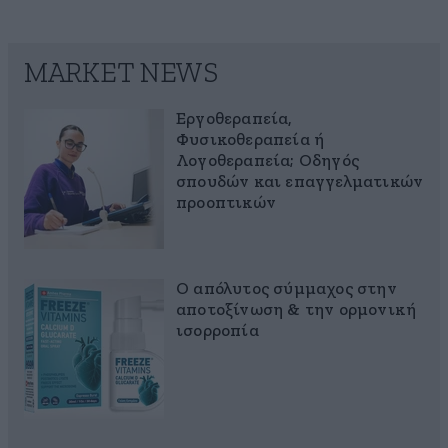
MARKET NEWS
Εργοθεραπεία,
Φυσικοθεραπεία ή
Λογοθεραπεία; Οδηγός
σπουδών και επαγγελματικών
προοπτικών
Ο απόλυτος σύμμαχος στην
αποτοξίνωση & την ορμονική
ισορροπία