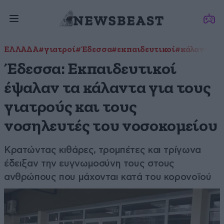
ΕΛΛΑΔΑ
#γιατροί
#Έδεσσα
#εκπαιδευτικοί
#κάλαντα
#ν
Έδεσσα: Εκπαιδευτικοί
έψαλαν τα κάλαντα για τους
γιατρούς και τους
νοσηλευτές του νοσοκομείου
Κρατώντας κιθάρες, τρομπέτες και τρίγωνα
έδειξαν την ευγνωμοσύνη τους στους
ανθρώπους που μάχονται κατά του κορονοϊού