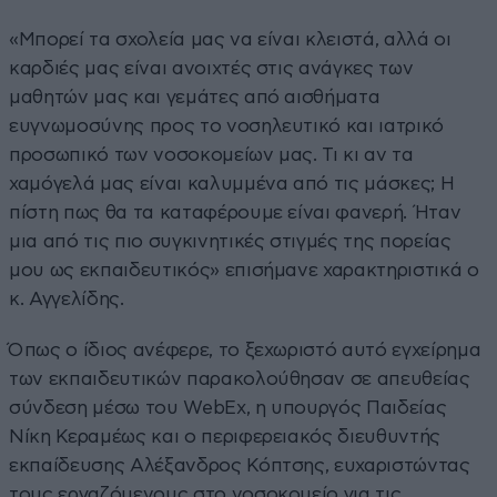
«Μπορεί τα σχολεία μας να είναι κλειστά, αλλά οι
καρδιές μας είναι ανοιχτές στις ανάγκες των
μαθητών μας και γεμάτες από αισθήματα
ευγνωμοσύνης προς το νοσηλευτικό και ιατρικό
προσωπικό των νοσοκομείων μας. Τι κι αν τα
χαμόγελά μας είναι καλυμμένα από τις μάσκες; Η
πίστη πως θα τα καταφέρουμε είναι φανερή. Ήταν
μια από τις πιο συγκινητικές στιγμές της πορείας
μου ως εκπαιδευτικός» επισήμανε χαρακτηριστικά ο
κ. Αγγελίδης.
Όπως ο ίδιος ανέφερε, το ξεχωριστό αυτό εγχείρημα
των εκπαιδευτικών παρακολούθησαν σε απευθείας
σύνδεση μέσω του WebEx, η υπουργός Παιδείας
Νίκη Κεραμέως και ο περιφερειακός διευθυντής
εκπαίδευσης Αλέξανδρος Κόπτσης, ευχαριστώντας
τους εργαζόμενους στο νοσοκομείο για τις