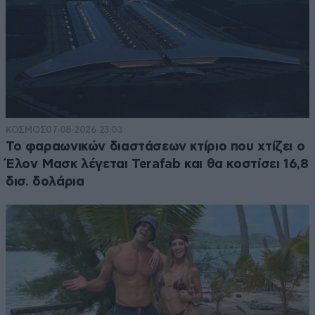
ΚΟΣΜΟΣ
07·08·2026 23:03
Το φαραωνικών διαστάσεων κτίριο που χτίζει ο
Έλον Μασκ λέγεται Terafab και θα κοστίσει 16,8
δισ. δολάρια