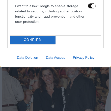
I want to allow Google to enable storage
.... όχι ρε δεν είναι στημένο. Μην ακούς βλακείες
related to security, including authentication
functionality and fraud prevention, and other
Απαντήστε
0
0
user protection.
CONFIRM
TRENDING
Data Deletion
Data Access
Privacy Policy