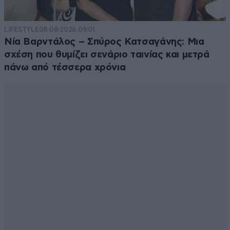
LIFESTYLE
08·08·2026 09:01
Νία Βαρντάλος – Σπύρος Κατσαγάνης: Μια
σχέση που θυμίζει σενάριο ταινίας και μετρά
πάνω από τέσσερα χρόνια