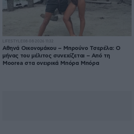
LIFESTYLE
08·08·2026 11:32
Αθηνά Οικονομάκου – Μπρούνο Τσερέλα: Ο
μήνας του μέλιτος συνεχίζεται – Από τη
Moorea στα ονειρικά Μπόρα Μπόρα