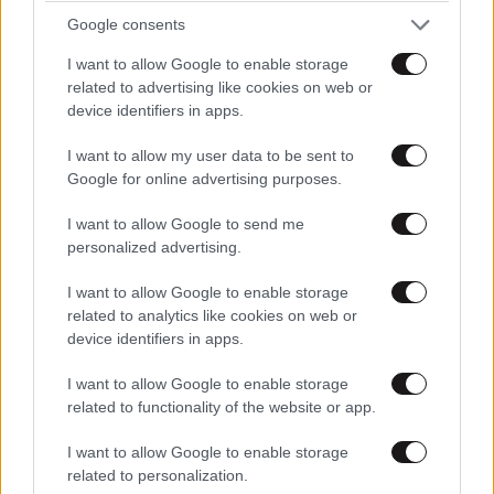
Απαντήστε
0
0
Google consents
I want to allow Google to enable storage
related to advertising like cookies on web or
device identifiers in apps.
I want to allow my user data to be sent to
Google for online advertising purposes.
I want to allow Google to send me
personalized advertising.
I want to allow Google to enable storage
related to analytics like cookies on web or
device identifiers in apps.
I want to allow Google to enable storage
related to functionality of the website or app.
Και ξαφνικά ήταν και οι κάμερες
I want to allow Google to enable storage
23·12·2020
related to personalization.
05:14
εκεί....