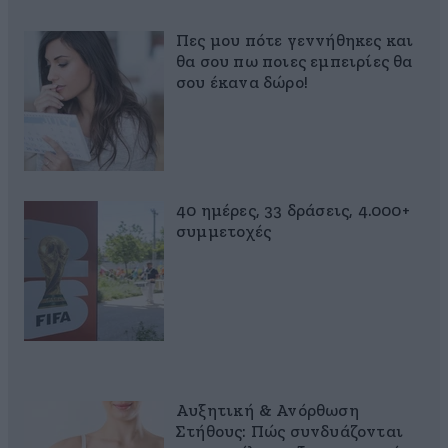
Πες μου πότε γεννήθηκες και
θα σου πω ποιες εμπειρίες θα
σου έκανα δώρο!
40 ημέρες, 33 δράσεις, 4.000+
συμμετοχές
Αυξητική & Ανόρθωση
Στήθους: Πώς συνδυάζονται