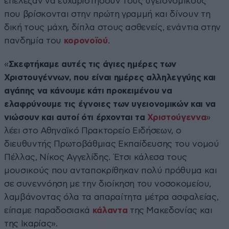
επέλεξαν να ευχαριστήσουν τους υγειονομικούς
που βρίσκονται στην πρώτη γραμμή και δίνουν τη
δική τους μάχη, δίπλα στους ασθενείς, ενάντια στην
πανδημία του
κορονοϊού
.
«
Σκεφτήκαμε αυτές τις άγιες ημέρες των
Χριστουγέννων, που είναι ημέρες αλληλεγγύης και
αγάπης να κάνουμε κάτι προκειμένου να
ελαφρύνουμε τις έγνοιες των υγειονομικών και να
νιώσουν και αυτοί ότι έρχονται τα
Χριστούγεννα
»
λέει στο Αθηναϊκό Πρακτορείο Ειδήσεων, ο
διευθυντής Πρωτοβάθμιας Εκπαίδευσης του νομού
Πέλλας, Νίκος Αγγελίδης. Έτσι κάλεσα τους
μουσικούς που ανταποκρίθηκαν πολύ πρόθυμα και
σε συνεννόηση με την διοίκηση του νοσοκομείου,
λαμβάνοντας όλα τα απαραίτητα μέτρα ασφαλείας,
είπαμε παραδοσιακά
κάλαντα
της Μακεδονίας και
της Ικαρίας».