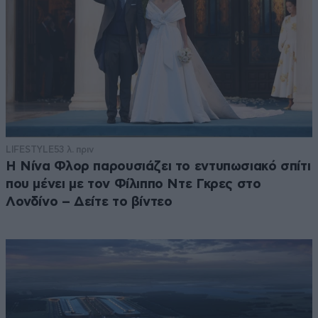
LIFESTYLE
53 λ. πριν
Η Νίνα Φλορ παρουσιάζει το εντυπωσιακό σπίτι
που μένει με τον Φίλιππο Ντε Γκρες στο
Λονδίνο – Δείτε το βίντεο