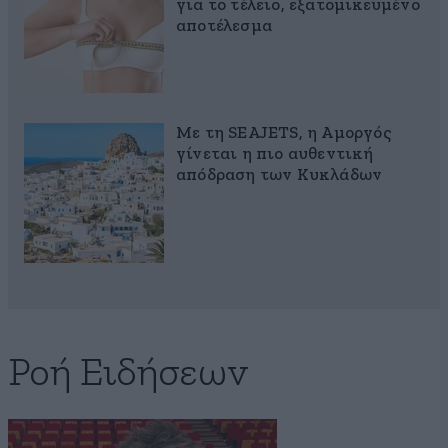
για το τέλειο, εξατομικευμένο
αποτέλεσμα
Με τη SEAJETS, η Αμοργός
γίνεται η πιο αυθεντική
απόδραση των Κυκλάδων
Ροή Ειδήσεων