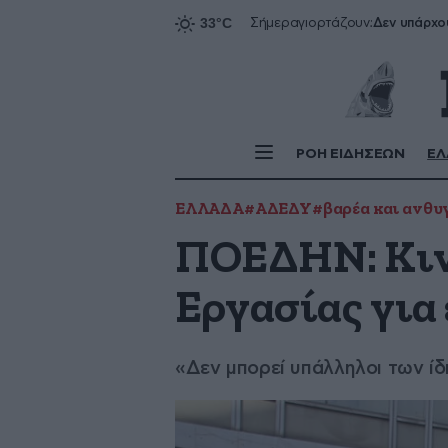
Δεν υπάρχο
Σήμερα
γιορτάζουν:
ΡΟΗ ΕΙΔΗΣΕΩΝ
ΕΛ
ΕΛΛΑΔΑ
#ΑΔΕΔΥ
#βαρέα και ανθυ
ΠΟΕΔΗΝ: Κινη
Εργασίας για 
«Δεν μπορεί υπάλληλοι των ί