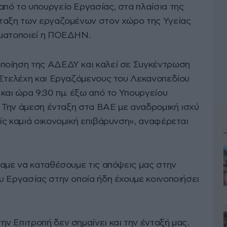
πό το υπουργείο Εργασίας, στα πλαίσια της
ταξη των εργαζομένων στον χώρο της Υγείας
γματοποιεί η ΠΟΕΔΗΝ.
οποίηση της ΑΔΕΔΥ και καλεί σε Συγκέντρωση
 Στελέχη και Εργαζόμενους του Λεκανοπεδίου
και ώρα 9:30 πμ. έξω από το Υπουργείου
: Την άμεση ένταξη στα ΒΑΕ με αναδρομική ισχύ
ίς καμιά οικονομική επιβάρυνση», αναφέρεται
καμε να καταθέσουμε τις απόψεις μας στην
υ Εργασίας στην οποία ήδη έχουμε κοινοποιήσει
ν Επιτροπή δεν σημαίνει και την ένταξή μας.