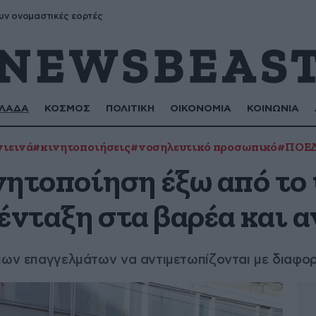
υν ονομαστικές εορτές
ΛΑΔΑ
ΚΟΣΜΟΣ
ΠΟΛΙΤΙΚΗ
ΟΙΚΟΝΟΜΙΑ
ΚΟΙΝΩΝΙΑ
γιεινά
#κινητοποιήσεις
#νοσηλευτικό προσωπικό
#ΠΟΕ
τοποίηση έξω από το
ένταξη στα βαρέα και 
διων επαγγελμάτων να αντιμετωπίζονται με διαφο