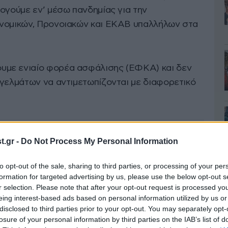
ογούμε εν’ μέσω πανδημίας για την
ονομικών, Προνοιακών και ΕΚΑΒ υπαλλήλων στα
με ενιαίο φορέα ασφάλισης (ΕΦΚΑ) και δεν
γγελμάτων να αντιμετωπίζονται με διαφορετικό
.gr -
Do Not Process My Personal Information
to opt-out of the sale, sharing to third parties, or processing of your per
formation for targeted advertising by us, please use the below opt-out s
r selection. Please note that after your opt-out request is processed y
eing interest-based ads based on personal information utilized by us or
disclosed to third parties prior to your opt-out. You may separately opt-
losure of your personal information by third parties on the IAB’s list of