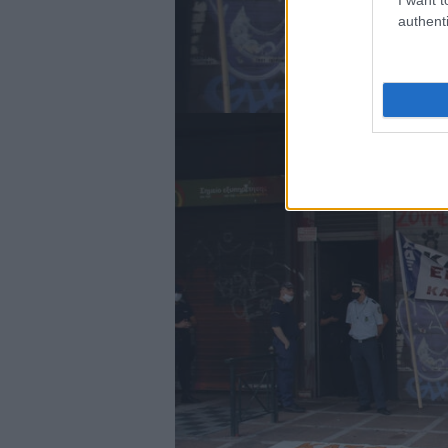
authenti