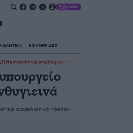
GAMES
ΑΘΛΗΤΙΚΑ
ΕΦΗΜΕΡΙΔΕΣ
ΔΗΝ
#συγκέντρωση διαμαρτυρίας
 υπουργείο
ανθυγιεινά
ρετικό ασφαλιστικό τρόπο»