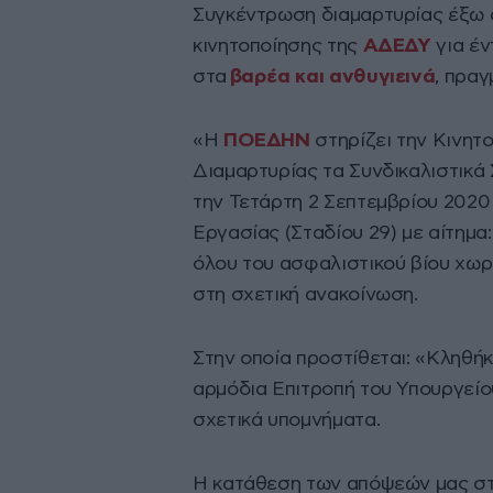
Συγκέντρωση διαμαρτυρίας έξω α
κινητοποίησης της
ΑΔΕΔΥ
για έν
στα
βαρέα και ανθυγιεινά
, πρα
«Η
ΠΟΕΔΗΝ
στηρίζει την Κινητ
Διαμαρτυρίας τα Συνδικαλιστικά
την Τετάρτη 2 Σεπτεμβρίου 2020 
Εργασίας (Σταδίου 29) με αίτημα
όλου του ασφαλιστικού βίου χωρ
στη σχετική ανακοίνωση.
Στην οποία προστίθεται: «Κληθή
αρμόδια Επιτροπή του Υπουργείο
σχετικά υπομνήματα.
Η κατάθεση των απόψεών μας στη