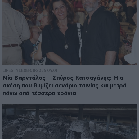
LIFESTYLE
08·08·2026 09:01
Νία Βαρντάλος – Σπύρος Κατσαγάνης: Μια
σχέση που θυμίζει σενάριο ταινίας και μετρά
πάνω από τέσσερα χρόνια