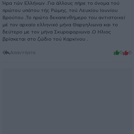
Ήρα τών Ελλήνων .Για άλλους πήρε το όνομα τού
πρώτου υπάτου τής Ρώμης, τού Λευκίου Ιουνίου
Βρούτου .Το πρώτο δεκαπενθήμερο του αντιστοιχεί
μέ τον αρχαίο ελληνικό μήνα Θαργηλιωνα και το
δεύτερο με τον μήνα Σκυροφοριωνα .Ο Ηλιος
βρίσκεται στο ζώδιο τού Καρκίνου .
Απαντήστε
0
0