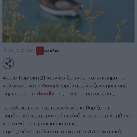
20·06·2020 01:24
σχόλια
1
Αύριο Κυριακή 21 Ιουνίου ξεκινάει και επίσημα το
καλοκαίρι και η
Google
φρόντισε να ξεκινήσει από
σήμερα με το
doodle
της τους… εορτασμούς.
Το καλοκαίρι στη μετεωρολογία καθορίζεται
συμβατικά ως η χρονική περίοδος που περιλαμβάνει
για το Βόρειο ημισφαίριο τους
μήνες Ιούνιο, Ιούλιο και Αύγουστο. Αστρονομικά,