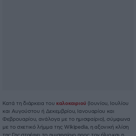
Κατά τη διάρκεια του
καλοκαιριού
(Ιουνίου, Ιουλίου
και Αυγούστου ή Δεκεμβρίου, Ιανουαρίου και
Φεβρουαρίου, ανάλογα με το ημισφαίριο), σύμφωνα
με το σχετικό λήμμα της Wikipedia, η αξονική κλίση
της Γης στρέφει το ημισφαίριο προς τον ήλιο και η