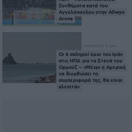
Συνθήματα κατά του
Αγγελόπουλου στην Allwyn
Arena
ΚΟΣΜΟΣ
19 λ. πριν
Οι 6 σκληροί όροι του Ιράν
στις ΗΠΑ για τα Στενά του
Ορμούζ – «Μέχρι η Αμερική
να διορθώσει τη
συμπεριφορά της, θα είναι
κλειστά»