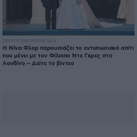
LIFESTYLE
08·08·2026 16:24
Η Νίνα Φλορ παρουσιάζει το εντυπωσιακό σπίτι
που μένει με τον Φίλιππο Ντε Γκρες στο
Λονδίνο – Δείτε το βίντεο