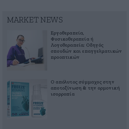
MARKET NEWS
Εργοθεραπεία,
Φυσικοθεραπεία ή
Λογοθεραπεία; Οδηγός
σπουδών και επαγγελματικών
προοπτικών
Ο απόλυτος σύμμαχος στην
αποτοξίνωση & την ορμονική
ισορροπία