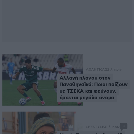
ΑΘΛΗΤΙΚΑ
22 λ. πριν
Αλλαγή πλάνου στον
Παναθηναϊκό: Ποιοι παίζουν
με ΤΣΣΚΑ και φεύγουν,
έρχεται μεγάλο όνομα
3
LIFESTYLE
31 λ. πριν