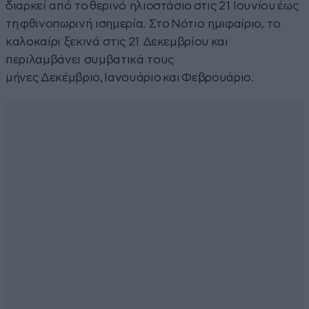
διαρκεί από το θερινό ηλιοστάσιο στις 21 Ιουνίου έως
τη φθινοπωρινή ισημερία. Στο Νότιο ημιφαίριο, το
καλοκαίρι ξεκινά στις 21 Δεκεμβρίου και
περιλαμβάνει συμβατικά τους
μήνες Δεκέμβριο, Ιανουάριο και Φεβρουάριο.