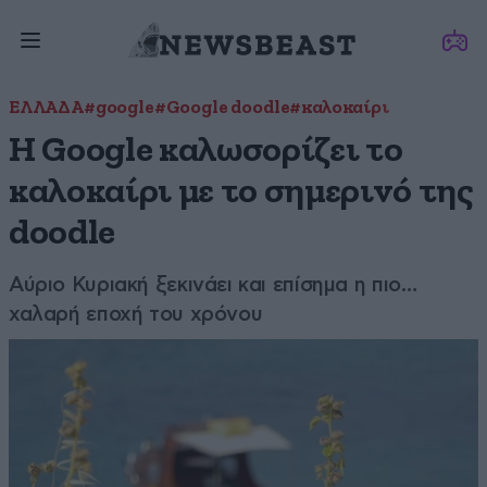
ΕΛΛΑΔΑ
#google
#Google doodle
#καλοκαίρι
H Google καλωσορίζει το
καλοκαίρι με το σημερινό της
doodle
Αύριο Κυριακή ξεκινάει και επίσημα η πιο…
χαλαρή εποχή του χρόνου