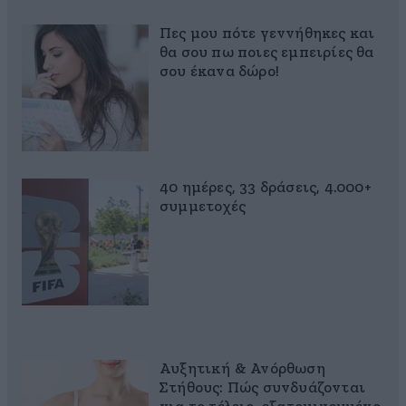
Πες μου πότε γεννήθηκες και
θα σου πω ποιες εμπειρίες θα
σου έκανα δώρο!
40 ημέρες, 33 δράσεις, 4.000+
συμμετοχές
Αυξητική & Ανόρθωση
Στήθους: Πώς συνδυάζονται