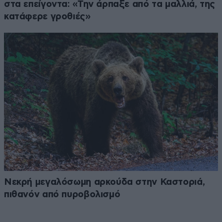
στα επείγοντα: «Την άρπαξε από τα μαλλιά, της
κατάφερε γροθιές»
Νεκρή μεγαλόσωμη αρκούδα στην Καστοριά,
πιθανόν από πυροβολισμό