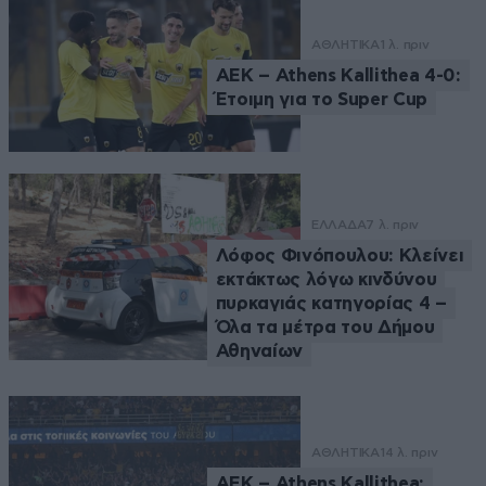
ΑΘΛΗΤΙΚΑ
1 λ. πριν
ΑΕΚ – Athens Kallithea 4-0:
Έτοιμη για το Super Cup
ΕΛΛΑΔΑ
7 λ. πριν
Λόφος Φινόπουλου: Κλείνει
εκτάκτως λόγω κινδύνου
πυρκαγιάς κατηγορίας 4 –
Όλα τα μέτρα του Δήμου
Αθηναίων
ΑΘΛΗΤΙΚΑ
14 λ. πριν
ΑΕΚ – Athens Kallithea: