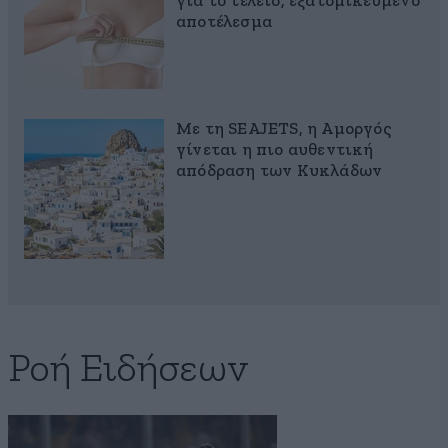
για το τέλειο, εξατομικευμένο
αποτέλεσμα
Με τη SEAJETS, η Αμοργός
γίνεται η πιο αυθεντική
απόδραση των Κυκλάδων
Ροή Ειδήσεων