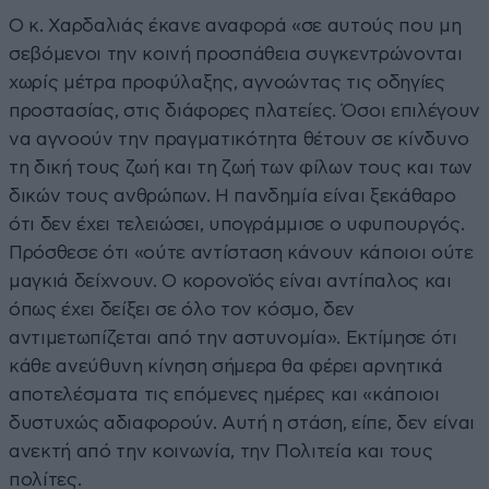
Ο κ. Χαρδαλιάς έκανε αναφορά «σε αυτούς που μη
σεβόμενοι την κοινή προσπάθεια συγκεντρώνονται
χωρίς μέτρα προφύλαξης, αγνοώντας τις οδηγίες
προστασίας, στις διάφορες πλατείες. Όσοι επιλέγουν
να αγνοούν την πραγματικότητα θέτουν σε κίνδυνο
τη δική τους ζωή και τη ζωή των φίλων τους και των
δικών τους ανθρώπων. Η πανδημία είναι ξεκάθαρο
ότι δεν έχει τελειώσει, υπογράμμισε ο υφυπουργός.
Πρόσθεσε ότι «ούτε αντίσταση κάνουν κάποιοι ούτε
μαγκιά δείχνουν. Ο κορονοϊός είναι αντίπαλος και
όπως έχει δείξει σε όλο τον κόσμο, δεν
αντιμετωπίζεται από την αστυνομία». Εκτίμησε ότι
κάθε ανεύθυνη κίνηση σήμερα θα φέρει αρνητικά
αποτελέσματα τις επόμενες ημέρες και «κάποιοι
δυστυχώς αδιαφορούν. Αυτή η στάση, είπε, δεν είναι
ανεκτή από την κοινωνία, την Πολιτεία και τους
πολίτες.