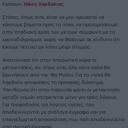
Κρίσεων,
Νίκος Χαρδαλιας
.
Στόχος, όπως είπε, είναι να μην χρειαστεί να
κάνουμε βήματα προς τα πίσω, να προχωρήσουμε
στην σταδιακή άρση των μέτρων σύμφωνα με το
χρονοδιάγραμμα, χωρίς να θέσουμε σε κίνδυνο ότι
έχουμε πετύχει με κόπο μέχρι στιγμής.
Ανακοίνωσε ότι στην ηπειρωτική χώρα οι
μετακινήσεις, αν, όπως είπε, όλα πάνε καλά θα
ξεκινήσουν από την 18η Μαΐου. Για τα νησιά θα
ληφθούν αποφάσεις το προσεχές διάστημα.
Υπενθύμισε ότι στην παρούσα φάση οι μετακίνηση
μεταξύ νομών επιτρέπεται μόνο για τρεις λόγους.
Για τροφοδοσία, για λόγους υγείας, που
αποδεικνύονται με ανάλογα έγγραφα και για
επαγγελματική απασχόληση, που πάλι αποδεικνύεται
από σχετικά έγγραφα.