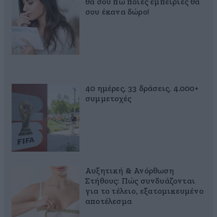
θα σου πω ποιες εμπειρίες θα
σου έκανα δώρο!
40 ημέρες, 33 δράσεις, 4.000+
συμμετοχές
Αυξητική & Ανόρθωση
Στήθους: Πώς συνδυάζονται
για το τέλειο, εξατομικευμένο
αποτέλεσμα