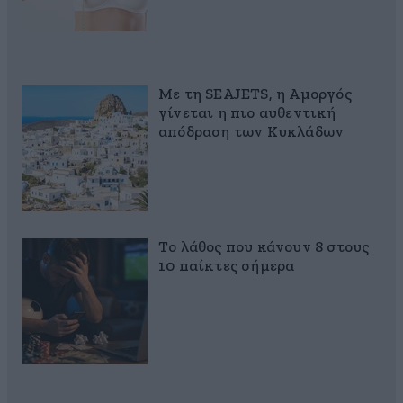
Με τη SEAJETS, η Αμοργός
γίνεται η πιο αυθεντική
απόδραση των Κυκλάδων
Το λάθος που κάνουν 8 στους
10 παίκτες σήμερα