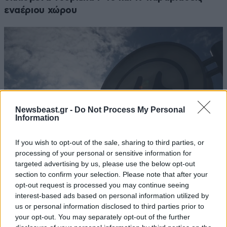
εναέριου χώρου
Newsbeast.gr -
Do Not Process My Personal
Information
If you wish to opt-out of the sale, sharing to third parties, or
processing of your personal or sensitive information for
targeted advertising by us, please use the below opt-out
section to confirm your selection. Please note that after your
Θεσσαλονίκη: Αλλάζουν εκτάκτως τα
opt-out request is processed you may continue seeing
δρομολόγια του Μετρό σήμερα και αύριο
interest-based ads based on personal information utilized by
us or personal information disclosed to third parties prior to
your opt-out. You may separately opt-out of the further