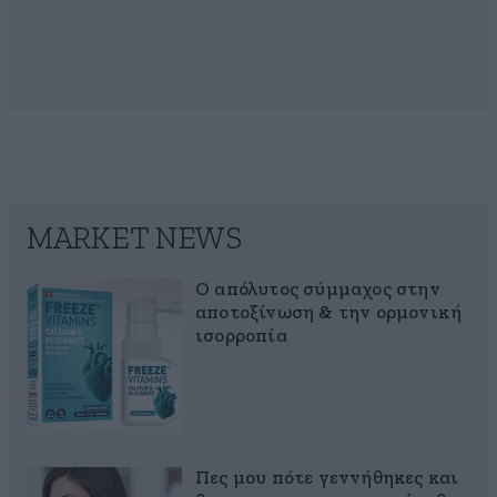
MARKET NEWS
Ο απόλυτος σύμμαχος στην
αποτοξίνωση & την ορμονική
ισορροπία
Πες μου πότε γεννήθηκες και