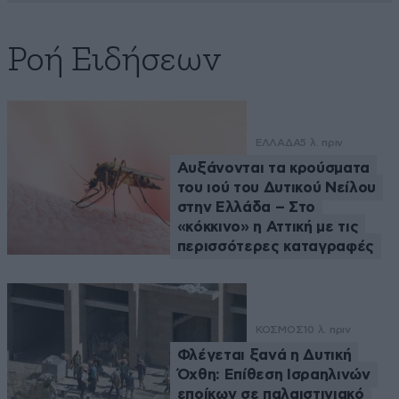
Ροή Ειδήσεων
ΕΛΛΑΔΑ
5 λ. πριν
Αυξάνονται τα κρούσματα
του ιού του Δυτικού Νείλου
στην Ελλάδα – Στο
«κόκκινο» η Αττική με τις
περισσότερες καταγραφές
ΚΟΣΜΟΣ
10 λ. πριν
Φλέγεται ξανά η Δυτική
Όχθη: Επίθεση Ισραηλινών
εποίκων σε παλαιστινιακό