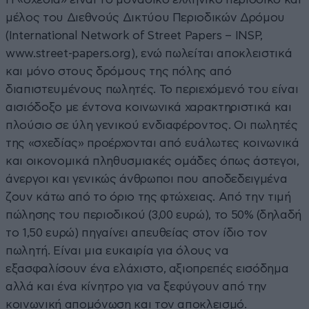
μέλος του Διεθνούς Δικτύου Περιοδικών Δρόμου
(International Network of Street Papers – INSP,
www.street-papers.org), ενώ πωλείται αποκλειστικά
και μόνο στους δρόμους της πόλης από
διαπιστευμένους πωλητές. Το περιεχόμενό του είναι
αισιόδοξο με έντονα κοινωνικά χαρακτηριστικά και
πλούσιο σε ύλη γενικού ενδιαφέροντος. Οι πωλητές
της «σχεδίας» προέρχονται από ευάλωτες κοινωνικά
και οικονομικά πληθυσμιακές ομάδες όπως άστεγοι,
άνεργοι και γενικώς άνθρωποι που αποδεδειγμένα
ζουν κάτω από το όριο της φτώχειας. Από την τιμή
πώλησης του περιοδικού (3,00 ευρώ), το 50% (δηλαδή
το 1,50 ευρώ) πηγαίνει απευθείας στον ίδιο τον
πωλητή. Είναι μια ευκαιρία για όλους να
εξασφαλίσουν ένα ελάχιστο, αξιοπρεπές εισόδημα
αλλά και ένα κίνητρο για να ξεφύγουν από την
κοινωνική απομόνωση και τον αποκλεισμό.