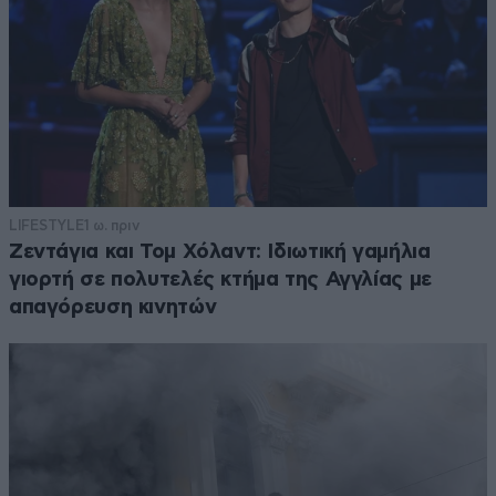
LIFESTYLE
1 ω. πριν
Ζεντάγια και Τομ Χόλαντ: Ιδιωτική γαμήλια
γιορτή σε πολυτελές κτήμα της Αγγλίας με
απαγόρευση κινητών