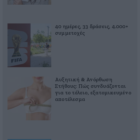
40 ημέρες, 33 δράσεις, 4.000+
συμμετοχές
Αυξητική & Ανόρθωση
Στήθους: Πώς συνδυάζονται
για το τέλειο, εξατομικευμένο
αποτέλεσμα