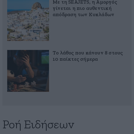
Με τη SEAJETS, η Αμοργός
γίνεται η πιο αυθεντική
απόδραση των Κυκλάδων
Το λάθος που κάνουν 8 στους
10 παίκτες σήμερα
Ροή Ειδήσεων