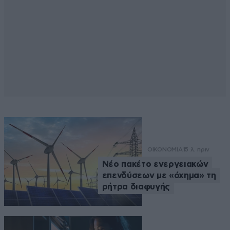
ΟΙΚΟΝΟΜΙΑ
15 λ. πριν
Νέο πακέτο ενεργειακών
επενδύσεων με «όχημα» τη
ρήτρα διαφυγής