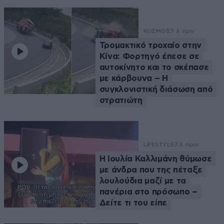
ΚΟΣΜΟΣ
7 λ. πριν
Τρομακτικό τροχαίο στην
Κίνα: Φορτηγό έπεσε σε
αυτοκίνητο και το σκέπασε
με κάρβουνα – Η
συγκλονιστική διάσωση από
στρατιώτη
LIFESTYLE
7 λ. πριν
Η Ιουλία Καλλιμάνη θύμωσε
με άνδρα που της πέταξε
λουλούδια μαζί με τα
πανέρια στο πρόσωπο –
Δείτε τι του είπε