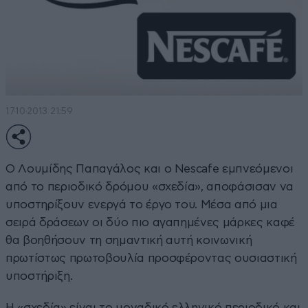
17·10·2013 21:59
Ο Λουμίδης Παπαγάλος και ο Nescafe εμπνεόμενοι
από το περιοδικό δρόμου «σχεδία», αποφάσισαν να
υποστηρίξουν ενεργά το έργο του. Μέσα από μια
σειρά δράσεων οι δύο πιο αγαπημένες μάρκες καφέ
θα βοηθήσουν τη σημαντική αυτή κοινωνική
πρωτίστως πρωτοβουλία προσφέροντας ουσιαστική
υποστήριξη.
Η «σχεδία» είναι το μοναδικό ελληνικό περιοδικό και