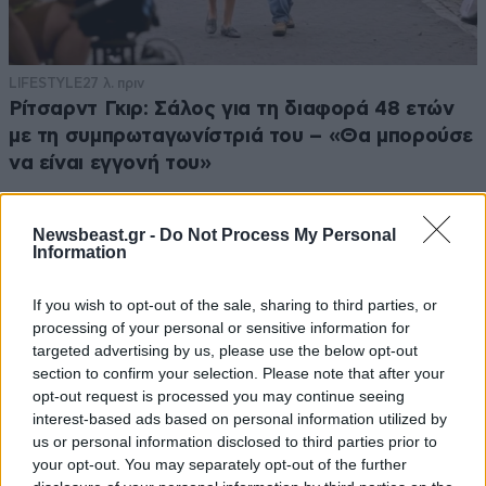
LIFESTYLE
27 λ. πριν
Ρίτσαρντ Γκιρ: Σάλος για τη διαφορά 48 ετών
με τη συμπρωταγωνίστριά του – «Θα μπορούσε
να είναι εγγονή του»
Newsbeast.gr -
Do Not Process My Personal
Information
If you wish to opt-out of the sale, sharing to third parties, or
processing of your personal or sensitive information for
targeted advertising by us, please use the below opt-out
section to confirm your selection. Please note that after your
opt-out request is processed you may continue seeing
interest-based ads based on personal information utilized by
us or personal information disclosed to third parties prior to
your opt-out. You may separately opt-out of the further