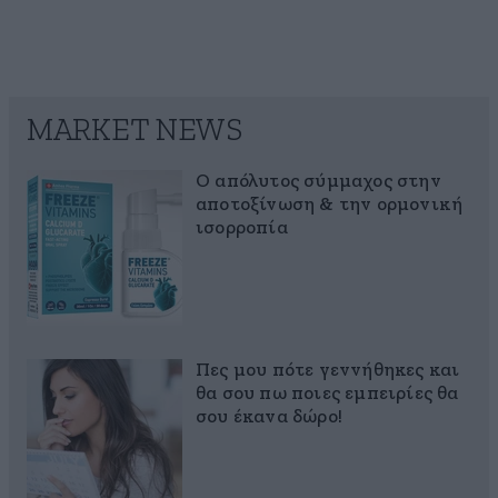
MARKET NEWS
Ο απόλυτος σύμμαχος στην
αποτοξίνωση & την ορμονική
ισορροπία
Πες μου πότε γεννήθηκες και
θα σου πω ποιες εμπειρίες θα
σου έκανα δώρο!