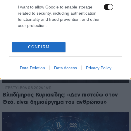
I want to allow Google to enable storage
related to security, including authentication
functionality and fraud prevention, and other
user protection.
CONFIRM
Data Deletion
Data Access
Privacy Policy
LIFESTYLE
06·08·2026 16:11
Βλαδίμηρος Κυριακίδης: «Δεν πιστεύω στον
Θεό, είναι δημιούργημα του ανθρώπου»