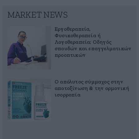
MARKET NEWS
Εργοθεραπεία,
Φυσικοθεραπεία ή
Λογοθεραπεία; Οδηγός
σπουδών και επαγγελματικών
προοπτικών
Ο απόλυτος σύμμαχος στην
αποτοξίνωση & την ορμονική
ισορροπία