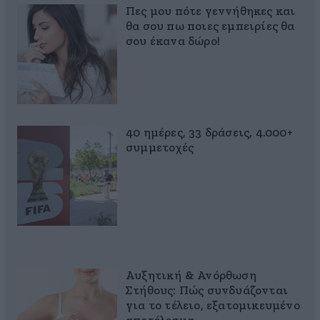
Πες μου πότε γεννήθηκες και
θα σου πω ποιες εμπειρίες θα
σου έκανα δώρο!
40 ημέρες, 33 δράσεις, 4.000+
συμμετοχές
Αυξητική & Ανόρθωση
Στήθους: Πώς συνδυάζονται
για το τέλειο, εξατομικευμένο