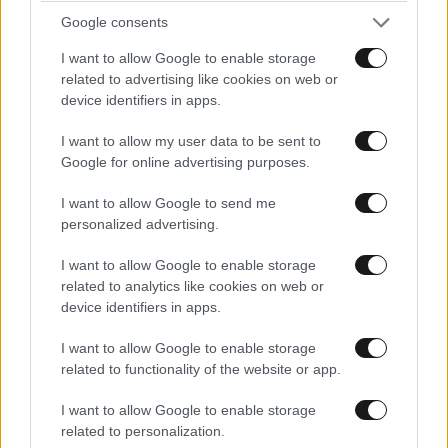
Google consents
I want to allow Google to enable storage
related to advertising like cookies on web or
device identifiers in apps.
I want to allow my user data to be sent to
Google for online advertising purposes.
I want to allow Google to send me
LIFESTYLE
2 ω. πριν
personalized advertising.
Εριέττα Κούρκουλου – Τα 33α γενέθλια και τα
φιλιά με τον Βύρωνα Βασιλειάδη: «Καμία στιγμή
I want to allow Google to enable storage
ευτυχίας δεδομένη»
related to analytics like cookies on web or
device identifiers in apps.
I want to allow Google to enable storage
related to functionality of the website or app.
I want to allow Google to enable storage
related to personalization.