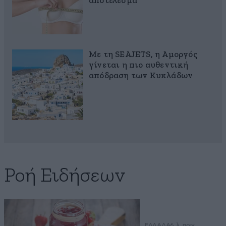
αποτέλεσμα
Με τη SEAJETS, η Αμοργός
γίνεται η πιο αυθεντική
απόδραση των Κυκλάδων
Ροή Ειδήσεων
ΕΛΛΑΔΑ
6 λ. πριν