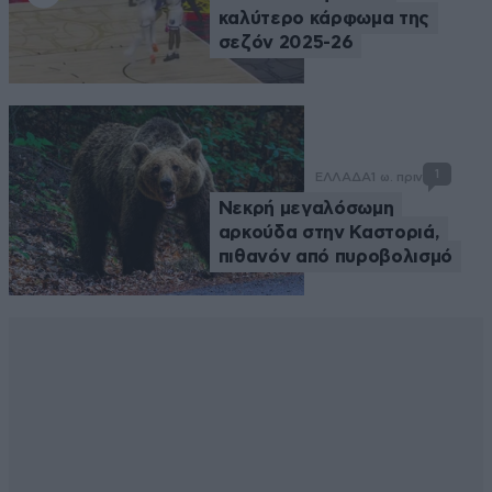
καλύτερο κάρφωμα της
σεζόν 2025-26
1
ΕΛΛΑΔΑ
1 ω. πριν
Νεκρή μεγαλόσωμη
αρκούδα στην Καστοριά,
πιθανόν από πυροβολισμό