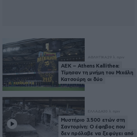
ΑΘΛΗΤΙΚΑ
29 λ. πριν
ΑΕΚ – Athens Kallithea:
Τίμησαν τη μνήμη του Μιχάλη
Κατσούρη οι δύο
ΕΛΛΑΔΑ
30 λ. πριν
Μυστήριο 3.500 ετών στη
Σαντορίνη: Ο έφηβος που
δεν πρόλαβε να ξεφύγει από