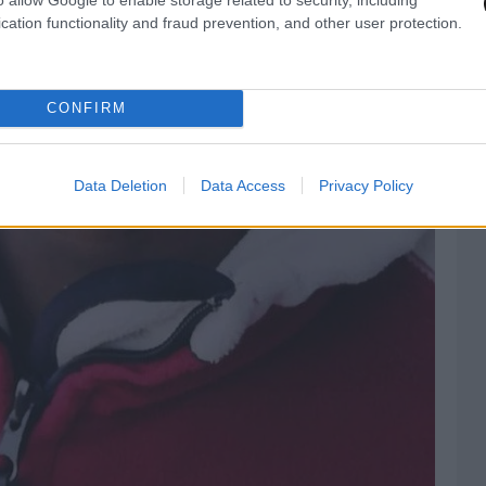
cation functionality and fraud prevention, and other user protection.
CONFIRM
Data Deletion
Data Access
Privacy Policy