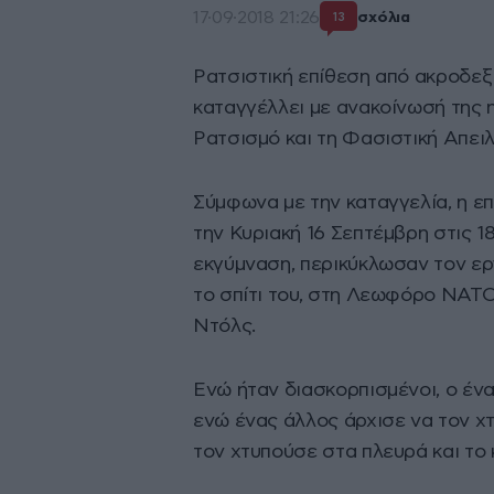
17·09·2018 21:26
σχόλια
13
Ρατσιστική επίθεση από ακροδε
καταγγέλλει με ανακοίνωσή της
Ρατσισμό και τη Φασιστική Απειλ
Σύμφωνα με την καταγγελία, η 
την Κυριακή 16 Σεπτέμβρη στις 1
εκγύμναση, περικύκλωσαν τον ε
το σπίτι του, στη Λεωφόρο ΝΑΤ
Ντόλς.
Ενώ ήταν διασκορπισμένοι, ο ένα
ενώ ένας άλλος άρχισε να τον χ
τον χτυπούσε στα πλευρά και το 