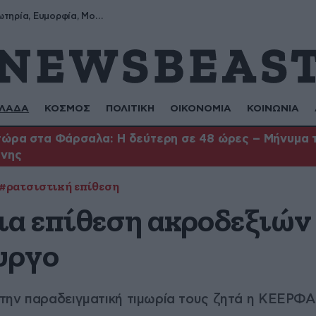
Σωτήρης, Σωτηρία, Ευμορφία, Μορφούλα
ΛΑΔΑ
ΚΟΣΜΟΣ
ΠΟΛΙΤΙΚΗ
ΟΙΚΟΝΟΜΙΑ
ΚΟΙΝΩΝΙΑ
ώρα στα Φάρσαλα: Η δεύτερη σε 48 ώρες – Μήνυμα το
ήνης
#ρατσιστική επίθεση
ια επίθεση ακροδεξιών
υργο
την παραδειγματική τιμωρία τους ζητά η ΚΕΕΡΦΑ