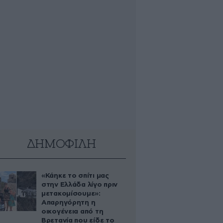
ΔΗΜΟΦΙΛΗ
«Κάηκε το σπίτι μας
στην Ελλάδα λίγο πριν
μετακομίσουμε»:
Απαρηγόρητη η
οικογένεια από τη
Βρετανία που είδε το