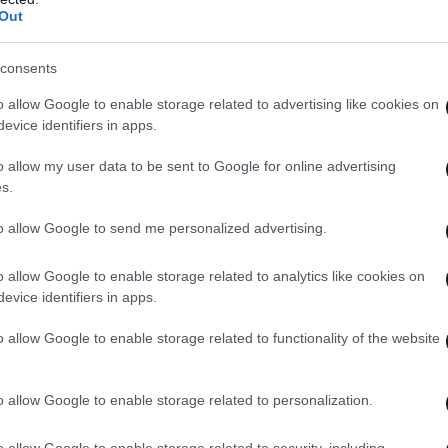
Out
consents
o allow Google to enable storage related to advertising like cookies on
evice identifiers in apps.
o allow my user data to be sent to Google for online advertising
s.
to allow Google to send me personalized advertising.
o allow Google to enable storage related to analytics like cookies on
evice identifiers in apps.
o allow Google to enable storage related to functionality of the website
o allow Google to enable storage related to personalization.
o allow Google to enable storage related to security, including