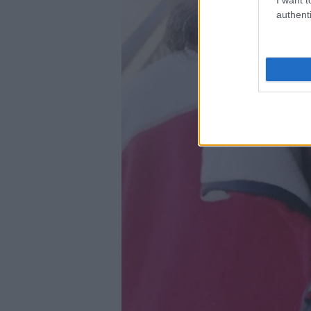
authenti