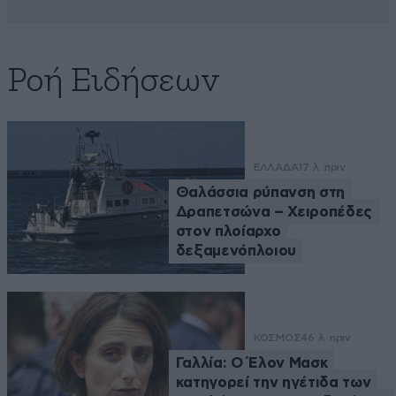
Ροή Ειδήσεων
ΕΛΛΑΔΑ
17 λ. πριν
Θαλάσσια ρύπανση στη
Δραπετσώνα – Χειροπέδες
στον πλοίαρχο
δεξαμενόπλοιου
ΚΟΣΜΟΣ
46 λ. πριν
Γαλλία: Ο Έλον Μασκ
κατηγορεί την ηγέτιδα των