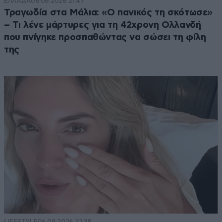
ΕΛΛΑΔΑ
06·08·2026 21:47
Τραγωδία στα Μάλια: «Ο πανικός τη σκότωσε»
– Τι λένε μάρτυρες για τη 42χρονη Ολλανδή
που πνίγηκε προσπαθώντας να σώσει τη φίλη
της
LIFESTYLE
06·08·2026 22:38