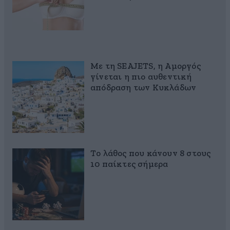
Με τη SEAJETS, η Αμοργός
γίνεται η πιο αυθεντική
απόδραση των Κυκλάδων
Το λάθος που κάνουν 8 στους
10 παίκτες σήμερα