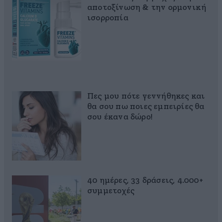
αποτοξίνωση & την ορμονική
ισορροπία
Πες μου πότε γεννήθηκες και
θα σου πω ποιες εμπειρίες θα
σου έκανα δώρο!
40 ημέρες, 33 δράσεις, 4.000+
συμμετοχές