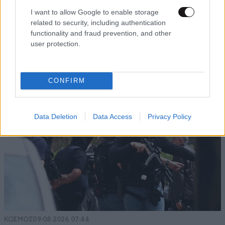
I want to allow Google to enable storage
related to security, including authentication
functionality and fraud prevention, and other
user protection.
CONFIRM
Data Deletion
Data Access
Privacy Policy
ΚΟΣΜΟΣ
09·08·2026 07:44