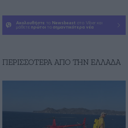
Ακολουθήστε
το
Newsbeast
στο Viber και
μάθετε
πρώτοι
τα
σημαντικότερα νέα
ΠΕΡΙΣΣΟΤΕΡΑ ΑΠΟ ΤΗΝ ΕΛΛΑΔΑ