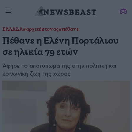
ΕΛΛΑΔΑ
#αρχιτέκτονας
#πέθανε
Πέθανε η Ελένη Πορτάλιου
σε ηλικία 79 ετών
Άφησε το αποτύπωμά της στην πολιτική και
κοινωνική ζωή της χώρας