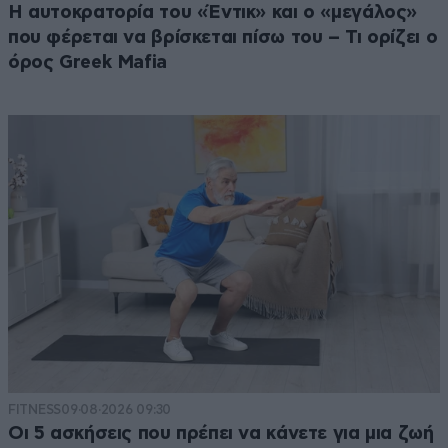
Η αυτοκρατορία του «Έντικ» και ο «μεγάλος»
που φέρεται να βρίσκεται πίσω του – Τι ορίζει ο
όρος Greek Mafia
FITNESS
09·08·2026 09:30
Οι 5 ασκήσεις που πρέπει να κάνετε για μια ζωή