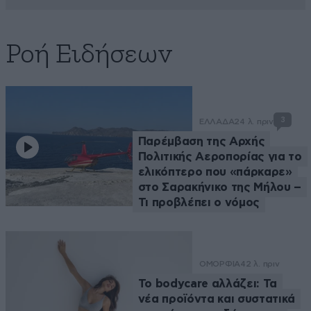
Ροή Ειδήσεων
3
ΕΛΛΑΔΑ
24 λ. πριν
Παρέμβαση της Αρχής
Πολιτικής Αεροπορίας για το
ελικόπτερο που «πάρκαρε»
στο Σαρακήνικο της Μήλου –
Τι προβλέπει ο νόμος
ΟΜΟΡΦΙΑ
42 λ. πριν
Το bodycare αλλάζει: Τα
νέα προϊόντα και συστατικά