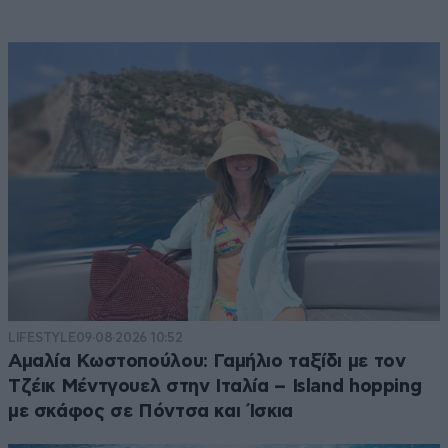
LIFESTYLE
09·08·2026 10:52
Αμαλία Κωστοπούλου: Γαμήλιο ταξίδι με τον
Τζέικ Μέντγουελ στην Ιταλία – Island hopping
με σκάφος σε Πόντσα και Ίσκια