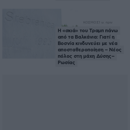
ΚΟΣΜΟΣ
1 ω. πριν
Η «σκιά» του Τραμπ πάνω
από τα Βαλκάνια: Γιατί η
Βοσνία κινδυνεύει με νέα
αποσταθεροποίηση – Νέος
πόλος στη μάχη Δύσης–
Ρωσίας