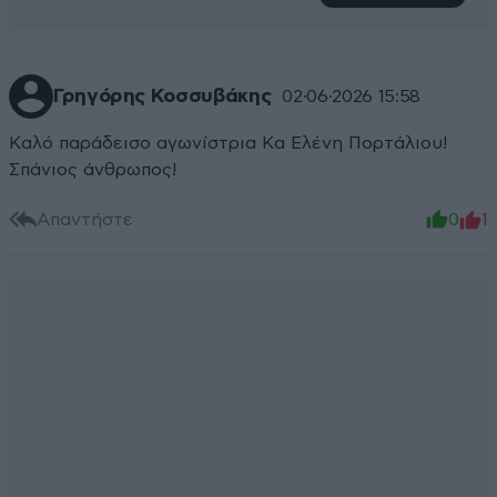
Γρηγόρης Κοσσυβάκης
02·06·2026 15:58
Καλό παράδεισο αγωνίστρια Κα Ελένη Πορτάλιου!
Σπάνιος άνθρωπος!
Απαντήστε
0
1