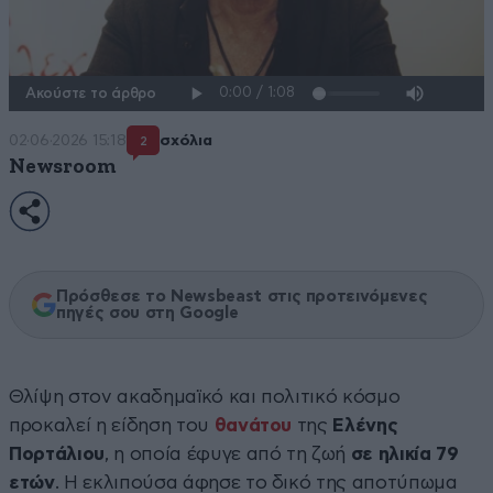
Ακούστε το άρθρο
02·06·2026 15:18
σχόλια
2
Newsroom
Πρόσθεσε το Newsbeast στις προτεινόμενες
πηγές σου στη Google
Θλίψη στον ακαδημαϊκό και πολιτικό κόσμο
προκαλεί η είδηση του
θανάτου
της
Ελένης
Πορτάλιου
, η οποία έφυγε από τη ζωή
σε ηλικία 79
ετών
. Η εκλιπούσα άφησε το δικό της αποτύπωμα