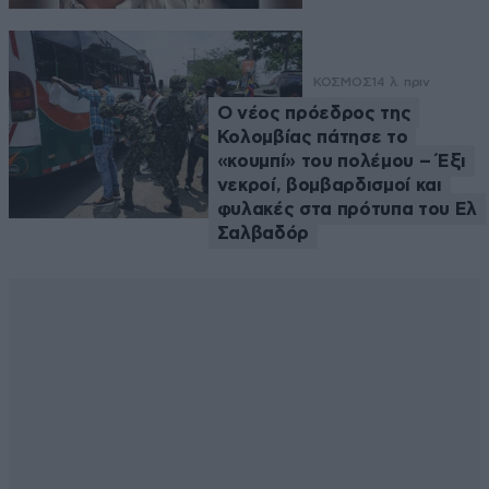
ΚΟΣΜΟΣ
14 λ. πριν
Ο νέος πρόεδρος της
Κολομβίας πάτησε το
«κουμπί» του πολέμου – Έξι
νεκροί, βομβαρδισμοί και
φυλακές στα πρότυπα του Ελ
Σαλβαδόρ