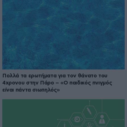
Πολλά τα ερωτήματα για τον θάνατο του
4χρονου στην Πάρο – «Ο παιδικός πνιγμός
είναι πάντα σιωπηλός»