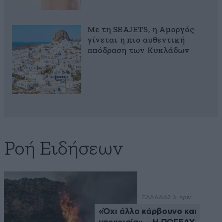
Με τη SEAJETS, η Αμοργός
γίνεται η πιο αυθεντική
απόδραση των Κυκλάδων
Ροή Ειδήσεων
ΕΛΛΑΔΑ
2 λ. πριν
«Όχι άλλο κάρβουνο και