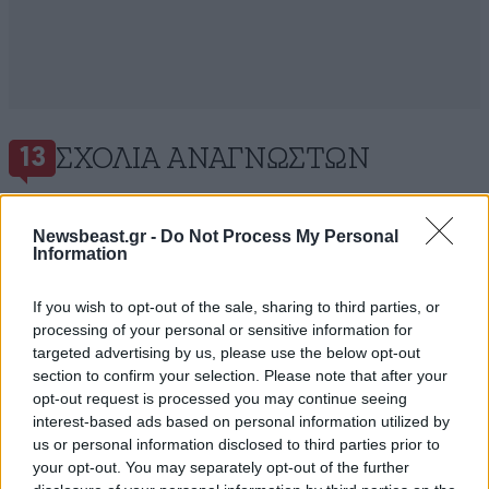
ΣΧΌΛΙΑ ΑΝΑΓΝΩΣΤΏΝ
13
Newsbeast.gr -
Do Not Process My Personal
Information
If you wish to opt-out of the sale, sharing to third parties, or
ΠΡΟΣΘΕΣΤΕ ΤΟ ΣΧΟΛΙΟ ΣΑΣ
processing of your personal or sensitive information for
targeted advertising by us, please use the below opt-out
section to confirm your selection. Please note that after your
opt-out request is processed you may continue seeing
interest-based ads based on personal information utilized by
us or personal information disclosed to third parties prior to
your opt-out. You may separately opt-out of the further