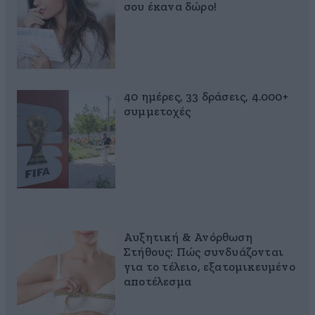
σου έκανα δώρο!
40 ημέρες, 33 δράσεις, 4.000+
συμμετοχές
Αυξητική & Ανόρθωση
Στήθους: Πώς συνδυάζονται
για το τέλειο, εξατομικευμένο
αποτέλεσμα