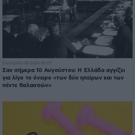
ΕΛΛΑΔΑ
10·08·2026 00:07
Σαν σήμερα 10 Αυγούστου: Η Ελλάδα αγγίζει
για λίγο το όνειρο «των δύο ηπείρων και των
πέντε θαλασσών»