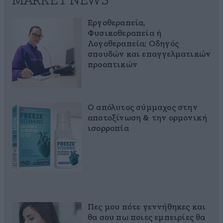
MARKET NEWS
Εργοθεραπεία,
Φυσικοθεραπεία ή
Λογοθεραπεία; Οδηγός
σπουδών και επαγγελματικών
προοπτικών
Ο απόλυτος σύμμαχος στην
αποτοξίνωση & την ορμονική
ισορροπία
Πες μου πότε γεννήθηκες και
θα σου πω ποιες εμπειρίες θα