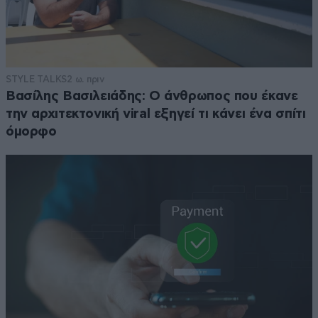
STYLE TALKS
2 ω. πριν
Βασίλης Βασιλειάδης: Ο άνθρωπος που έκανε
την αρχιτεκτονική viral εξηγεί τι κάνει ένα σπίτι
όμορφο