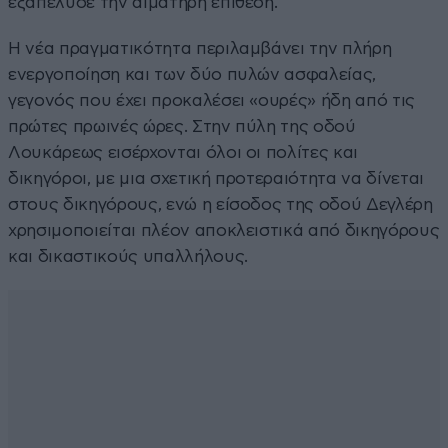
εξαπέλυσε την αιματηρή επίθεση.
Η νέα πραγματικότητα περιλαμβάνει την πλήρη
ενεργοποίηση και των δύο πυλών ασφαλείας,
γεγονός που έχει προκαλέσει «ουρές» ήδη από τις
πρώτες πρωινές ώρες. Στην πύλη της οδού
Λουκάρεως εισέρχονται όλοι οι πολίτες και
δικηγόροι, με μια σχετική προτεραιότητα να δίνεται
στους δικηγόρους, ενώ η είσοδος της οδού Δεγλέρη
χρησιμοποιείται πλέον αποκλειστικά από δικηγόρους
και δικαστικούς υπαλλήλους.