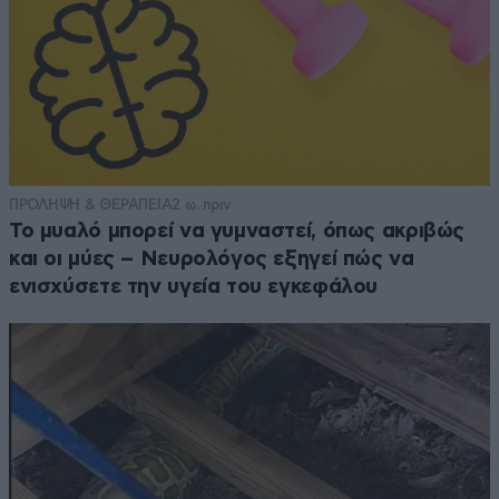
ΠΡΟΛΗΨΗ & ΘΕΡΑΠΕΙΑ
2 ω. πριν
Το μυαλό μπορεί να γυμναστεί, όπως ακριβώς
και οι μύες – Νευρολόγος εξηγεί πώς να
ενισχύσετε την υγεία του εγκεφάλου