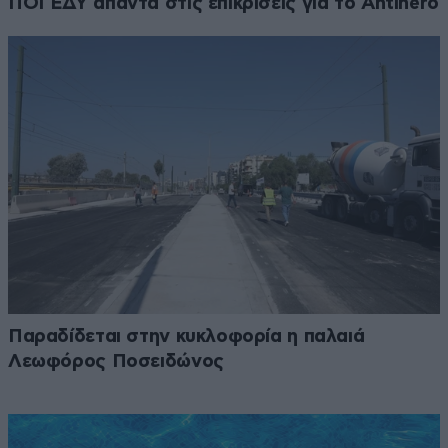
ΠΟΓΕΔΥ απαντά στις επικρίσεις για το Antinero
Παραδίδεται στην κυκλοφορία η παλαιά
Λεωφόρος Ποσειδώνος