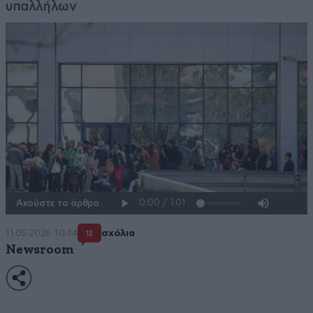
υπαλλήλων
Ακούστε το άρθρο
11·05·2026 10:44
σχόλια
13
Newsroom