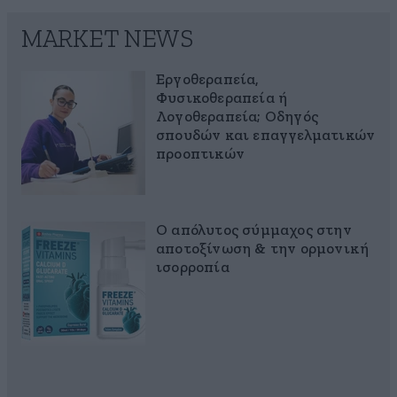
MARKET NEWS
Εργοθεραπεία,
Φυσικοθεραπεία ή
Λογοθεραπεία; Οδηγός
σπουδών και επαγγελματικών
προοπτικών
Ο απόλυτος σύμμαχος στην
αποτοξίνωση & την ορμονική
ισορροπία