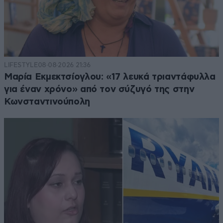
LIFESTYLE
08·08·2026 21:36
Μαρία Εκμεκτσίογλου: «17 λευκά τριαντάφυλλα
για έναν χρόνο» από τον σύζυγό της στην
Κωνσταντινούπολη