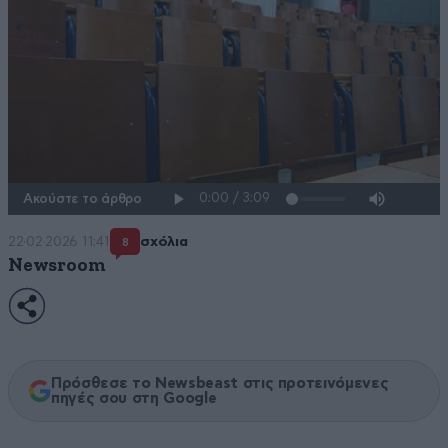
Ακούστε το άρθρο
22·02·2026 11:41
σχόλια
8
Newsroom
Πρόσθεσε το Newsbeast στις προτεινόμενες
πηγές σου στη Google