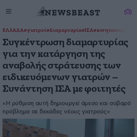
ΕΛΛΑΔΑ
#γιατροί
#Διαμαρτυρία
#ΙΣΑ
#κινητοποιήσεις
Συγκέντρωση διαμαρτυρίας
για την κατάργηση της
αναβολής στράτευσης των
ειδικευόμενων γιατρών –
Συνάντηση ΙΣΑ με φοιτητές
«Η ρύθμιση αυτή δημιουργεί άμεσο και σοβαρό
πρόβλημα σε δεκάδες νέους γιατρούς»