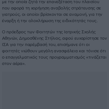
με την οποία ζητά την επανεξέταση του πλαισίου
που αφορά τη χορήγηση αναβολής στράτευσης σε
γιατρούς, οι οποίοι βρίσκονται σε αναμονή, για την
έναρξη ή την ολοκλήρωση της ειδικότητάς τους.
Ο πρόεδρος των Φοιτητών της Ιατρικής Σχολής
Αθηνών, Δημοσθένης Στήλιος, αφού ευχαρίστησε τον
ΙΣΑ για την παρέμβασή του, επισήμανε ότι οι
φοιτητές νιώθουν μεγάλη ανασφάλεια και τόνισε ότι
ο επαγγελματικός τους προγραμματισμός «τινάζεται
στον αέρα».