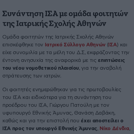
Συνάντηση ΙΣΑ με ομάδα φοιτητών
της Ιατρικής Σχολής Αθηνών
Ομάδα φοιτητών της Ιατρικής Σχολής Αθηνών
επισκέφθηκε τον
Ιατρικό Σύλλογο Αθηνών
(
ΙΣΑ
) και
είχε συνομιλία με τα μέλη του Δ.Σ, εκφράζοντας την
έντονη ανησυχία της αναφορικά με τις
επιπτώσεις
του νέου νομοθετικού πλαισίου
, για την αναβολή
στράτευσης των ιατρών.
Οι φοιτητές ενημερώθηκαν για τις πρωτοβουλίες
του ΙΣΑ και ειδικότερα για τη συνάντηση του
προέδρου του ΙΣΑ, Γιώργου Πατούλη με τον
υφυπουργό Εθνικής Άμυνας, Θανάση Δαβάκη,
καθώς και για την επιστολή που
έχει αποστείλει ο
ΙΣΑ προς τον υπουργό Εθνικής Άμυνας
,
Νίκο Δένδια
,