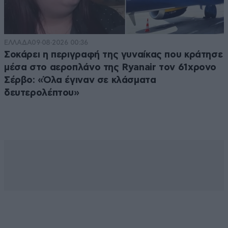
ΕΛΛΑΔΑ
09·08·2026 00:36
Σοκάρει η περιγραφή της γυναίκας που κράτησε
μέσα στο αεροπλάνο της Ryanair τον 61χρονο
Σέρβο: «Όλα έγιναν σε κλάσματα
δευτερολέπτου»