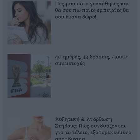
Πες μου πότε γεννήθηκες και
θα σου πω ποιες εμπειρίες θα
σου έκανα δώρο!
40 ημέρες, 33 δράσεις, 4.000+
συμμετοχές
Αυξητική & Ανόρθωση
Στήθους: Πώς συνδυάζονται
για το τέλειο, εξατομικευμένο
αποτέλεσμα