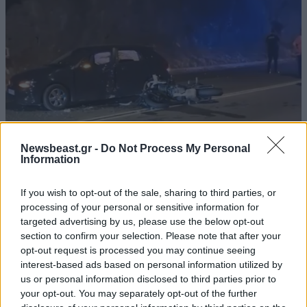
Newsbeast.gr -
Do Not Process My Personal
Information
Σοβαρό τροχαίο στο Λαγονήσι: Μηχανή της
ομάδας ΔΙΑΣ συγκρούστηκε με αυτοκίνητο που
If you wish to opt-out of the sale, sharing to third parties, or
έκανε αναστροφή – Δύο αστυνομικοί
processing of your personal or sensitive information for
τραυματίες, δείτε βίντεο
targeted advertising by us, please use the below opt-out
section to confirm your selection. Please note that after your
opt-out request is processed you may continue seeing
interest-based ads based on personal information utilized by
us or personal information disclosed to third parties prior to
your opt-out. You may separately opt-out of the further