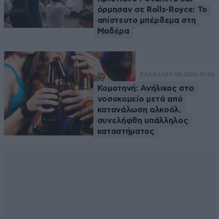
όρμησαν σε Rolls-Royce: Το
απίστευτο μπέρδεμα στη
Μαδέρα
ΕΛΛΑΔΑ
09·08·2026 01:36
Κομοτηνή: Ανήλικος στο
νοσοκομείο μετά από
κατανάλωση αλκοόλ,
συνελήφθη υπάλληλος
καταστήματος