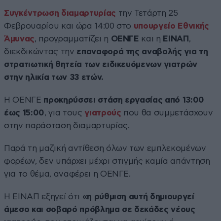
Συγκέντρωση διαμαρτυρίας
την Τετάρτη 25
Φεβρουαρίου και ώρα 14:00 στο
υπουργείο Εθνικής
Άμυνας
, προγραμματίζει η
ΟΕΝΓΕ
και η
ΕΙΝΑΠ
,
διεκδικώντας την
επαναφορά της αναβολής για τη
στρατιωτική θητεία των ειδικευόμενων γιατρών
στην ηλικία των 33 ετών.
Η ΟΕΝΓΕ
προκηρύσσει στάση εργασίας από 13:00
έως 15:00
, για τους
γιατρούς
που θα συμμετάσχουν
στην παράσταση διαμαρτυρίας.
Παρά τη μαζική αντίθεση όλων των εμπλεκομένων
φορέων, δεν υπάρχει μέχρι στιγμής καμία απάντηση
για το θέμα, αναφέρει η ΟΕΝΓΕ.
Η ΕΙΝΑΠ εξηγεί ότι
«η ρύθμιση αυτή δημιουργεί
άμεσο και σοβαρό πρόβλημα σε δεκάδες νέους