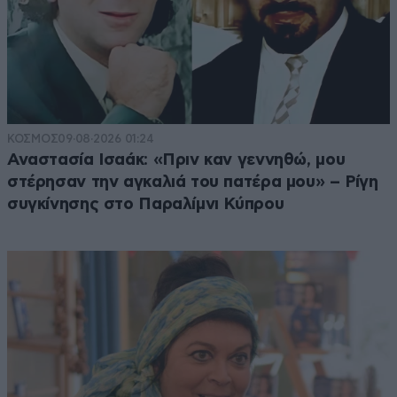
ΚΟΣΜΟΣ
09·08·2026 01:24
Αναστασία Ισαάκ: «Πριν καν γεννηθώ, μου
στέρησαν την αγκαλιά του πατέρα μου» – Ρίγη
συγκίνησης στο Παραλίμνι Κύπρου