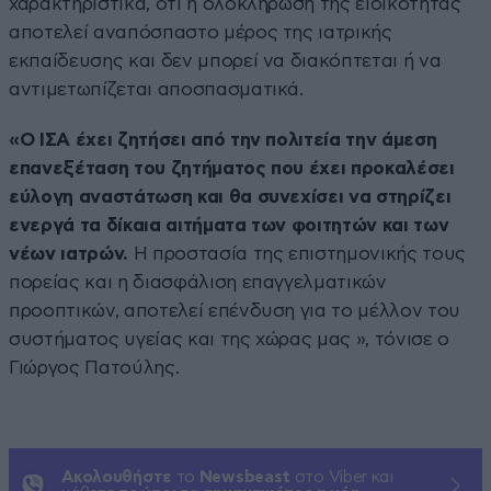
χαρακτηριστικά, ότι η ολοκλήρωση της ειδικότητας
αποτελεί αναπόσπαστο μέρος της ιατρικής
εκπαίδευσης και δεν μπορεί να διακόπτεται ή να
αντιμετωπίζεται αποσπασματικά.
«Ο ΙΣΑ έχει ζητήσει από την πολιτεία την άμεση
επανεξέταση του ζητήματος που έχει προκαλέσει
εύλογη αναστάτωση και θα συνεχίσει να στηρίζει
ενεργά τα δίκαια αιτήματα των φοιτητών και των
νέων ιατρών.
Η προστασία της επιστημονικής τους
πορείας και η διασφάλιση επαγγελματικών
προοπτικών, αποτελεί επένδυση για το μέλλον του
συστήματος υγείας και της χώρας μας », τόνισε ο
Γιώργος Πατούλης.
Ακολουθήστε
το
Newsbeast
στο Viber και