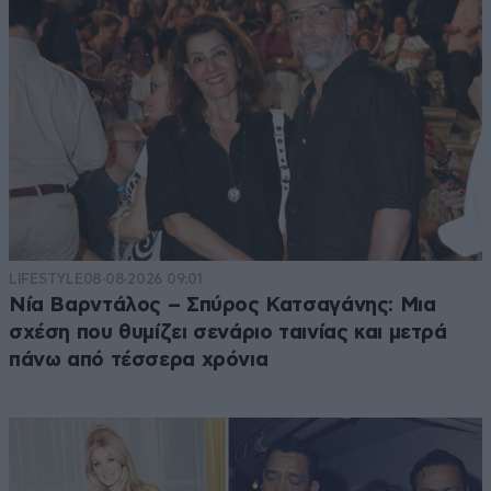
LIFESTYLE
08·08·2026 09:01
Νία Βαρντάλος – Σπύρος Κατσαγάνης: Μια
σχέση που θυμίζει σενάριο ταινίας και μετρά
πάνω από τέσσερα χρόνια