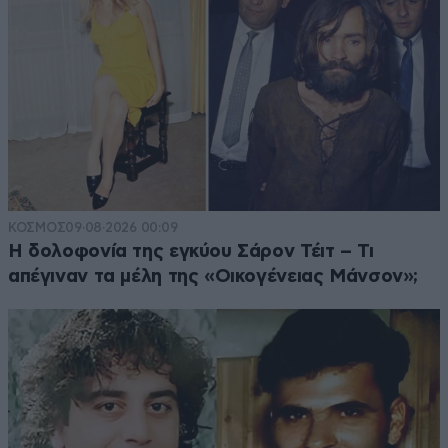
ΚΟΣΜΟΣ
09·08·2026 00:09
Η δολοφονία της εγκύου Σάρον Τέιτ – Τι
απέγιναν τα μέλη της «Οικογένειας Μάνσον»;