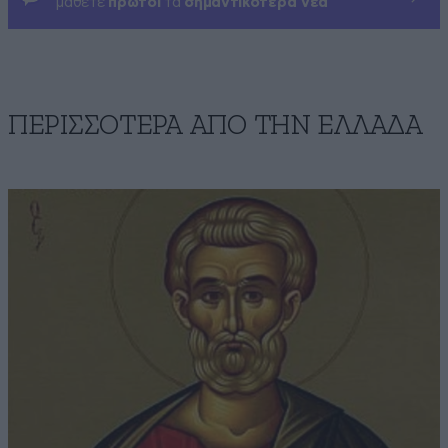
μάθετε
πρώτοι
τα
σημαντικότερα νέα
ΠΕΡΙΣΣΟΤΕΡΑ ΑΠΟ ΤΗΝ ΕΛΛΑΔΑ