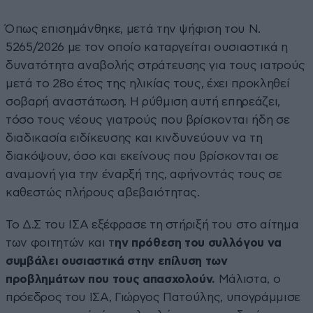
Όπως επισημάνθηκε, μετά την ψήφιση του Ν.
5265/2026 με τον οποίο καταργείται ουσιαστικά η
δυνατότητα αναβολής στράτευσης για τους ιατρούς
μετά το 28ο έτος της ηλικίας τους, έχει προκληθεί
σοβαρή αναστάτωση. Η ρύθμιση αυτή επηρεάζει,
τόσο τους νέους γιατρούς που βρίσκονται ήδη σε
διαδικασία ειδίκευσης και κινδυνεύουν να τη
διακόψουν, όσο και εκείνους που βρίσκονται σε
αναμονή για την έναρξή της, αφήνοντάς τους σε
καθεστώς πλήρους αβεβαιότητας.
Το Δ.Σ του ΙΣΑ εξέφρασε τη στήριξή του στο αίτημα
των φοιτητών και τ
ην πρόθεση του συλλόγου να
συμβάλει ουσιαστικά στην επίλυση των
προβλημάτων που τους απασχολούν.
Μάλιστα, ο
πρόεδρος του ΙΣΑ, Γιώργος Πατούλης, υπογράμμισε