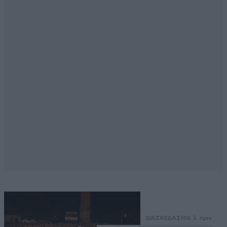
ΔΙΑΣΚΕΔΑΣΗ
16 λ. πριν