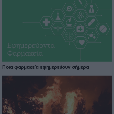
Ποια φαρμακεία εφημερεύουν σήμερα