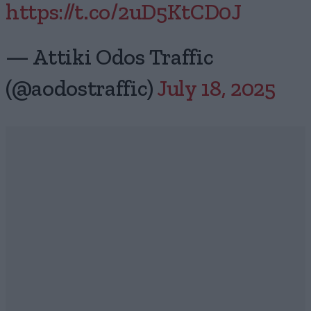
https://t.co/2uD5KtCD0J
— Attiki Odos Traffic
(@aodostraffic)
July 18, 2025