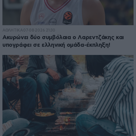
ΑΘΛΗΤΙΚΑ
07·08·2026 21:30
Ακυρώνει δύο συμβόλαια ο Λαρεντζάκης και
υπογράφει σε ελληνική ομάδα-έκπληξη!