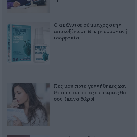
Ο απόλυτος σύμμαχος στην
αποτοξίνωση & την ορμονική
ισορροπία
Πες μου πότε γεννήθηκες και
θα σου πω ποιες εμπειρίες θα
σου έκανα δώρο!