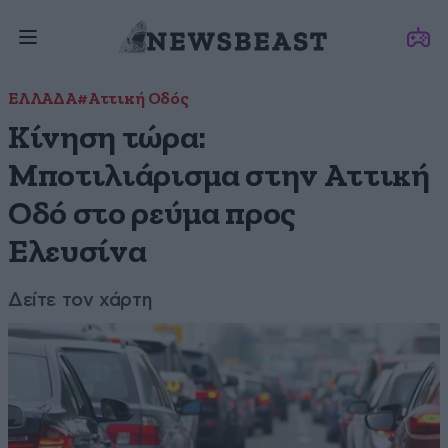
ΕΛΛΑΔΑ
#Αττική Οδός
Κίνηση τώρα:
Μποτιλιάρισμα στην Αττική
Οδό στο ρεύμα προς
Ελευσίνα
Δείτε τον χάρτη