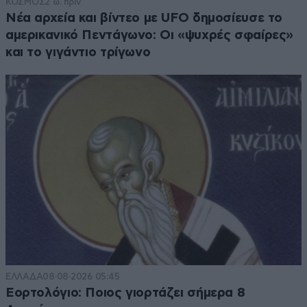
ΚΟΣΜΟΣ
2 ω. πριν
Νέα αρχεία και βίντεο με UFO δημοσίευσε το
αμερικανικό Πεντάγωνο: Οι «ψυχρές σφαίρες»
και το γιγάντιο τρίγωνο
ΕΛΛΑΔΑ
08·08·2026 05:45
Εορτολόγιο: Ποιος γιορτάζει σήμερα 8