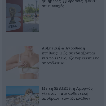
40 ημέρες, 33 δράσεις, 4.000+
συμμετοχές
Αυξητική & Ανόρθωση
Στήθους: Πώς συνδυάζονται
για το τέλειο, εξατομικευμένο
αποτέλεσμα
Με τη SEAJETS, η Αμοργός
γίνεται η πιο αυθεντική
απόδραση των Κυκλάδων