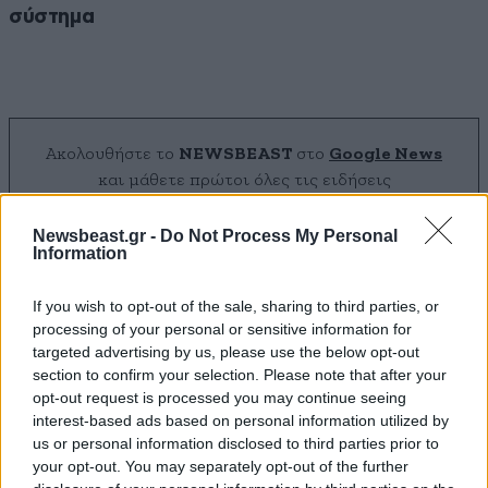
σύστημα
Ακολουθήστε το
NEWSBEAST
στο
Google News
και μάθετε πρώτοι όλες τις ειδήσεις
Newsbeast.gr -
Do Not Process My Personal
Information
If you wish to opt-out of the sale, sharing to third parties, or
processing of your personal or sensitive information for
targeted advertising by us, please use the below opt-out
section to confirm your selection. Please note that after your
opt-out request is processed you may continue seeing
interest-based ads based on personal information utilized by
us or personal information disclosed to third parties prior to
your opt-out. You may separately opt-out of the further