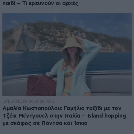
παιδί – Τι ερευνούν οι αρχές
LIFESTYLE
09·08·2026 10:52
Αμαλία Κωστοπούλου: Γαμήλιο ταξίδι με τον
Τζέικ Μέντγουελ στην Ιταλία – Island hopping
με σκάφος σε Πόντσα και Ίσκια