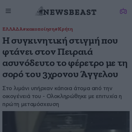
ΕΛΛΑΔΑ
#κακοποίηση
#Κρήτη
Η συγκινητική στιγμή που
φτάνει στον Πειραιά
ασυνόδευτο το φέρετρο με τη
σορό του 3χρονου Άγγελου
Στο λιμάνι υπήρχαν κάποια άτομα από την
οικογένειά του - Ολοκληρώθηκε με επιτυχία η
πρώτη μεταμόσχευση