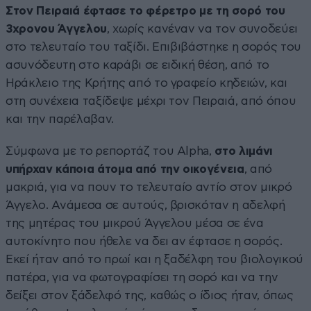
Στον Πειραιά έφτασε το φέρετρο με τη σορό του
3χρονου Άγγελου
, χωρίς κανέναν να τον συνοδεύει
στο τελευταίο του ταξίδι. Επιβιβάστηκε η σορός του
ασυνόδευτη στο καράβι σε ειδική θέση, από το
Ηράκλειο της Κρήτης από το γραφείο κηδειών, και
στη συνέχεια ταξίδεψε μέχρι τον Πειραιά, από όπου
και την παρέλαβαν.
Σύμφωνα με το ρεπορτάζ του Alpha,
στο λιμάνι
υπήρχαν κάποια άτομα από την οικογένεια
, από
μακριά, για να πουν το τελευταίο αντίο στον μικρό
Άγγελο. Ανάμεσα σε αυτούς, βρισκόταν η αδελφή
της μητέρας του μικρού Άγγελου μέσα σε ένα
αυτοκίνητο που ήθελε να δει αν έφτασε η σορός.
Εκεί ήταν από το πρωί και η ξαδέλφη του βιολογικού
πατέρα, για να φωτογραφίσει τη σορό και να την
δείξει στον ξάδελφό της, καθώς ο ίδιος ήταν, όπως