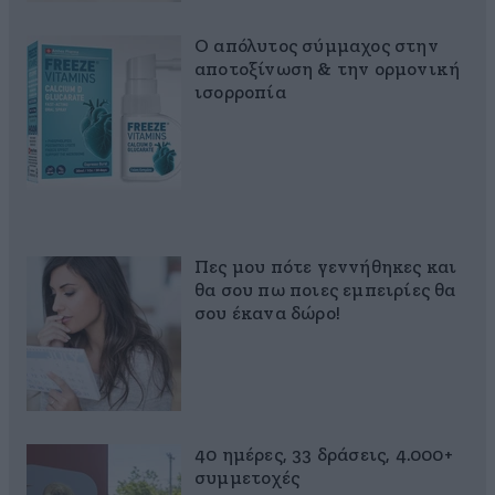
Ο απόλυτος σύμμαχος στην
αποτοξίνωση & την ορμονική
ισορροπία
Πες μου πότε γεννήθηκες και
θα σου πω ποιες εμπειρίες θα
σου έκανα δώρο!
40 ημέρες, 33 δράσεις, 4.000+
συμμετοχές