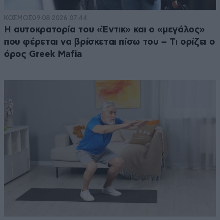
Απαντήστε
0
0
ΚΟΣΜΟΣ
09·08·2026 07:44
Η αυτοκρατορία του «Έντικ» και ο «μεγάλος»
που φέρεται να βρίσκεται πίσω του – Τι ορίζει ο
όρος Greek Mafia