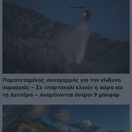
Παρατεταμένος συναγερμός για τον κίνδυνο
πυρκαγιάς – Σε «πορτοκαλί κλοιό» η χώρα και
τη Δευτέρα – Αναμένονται άνεμοι 9 μποφόρ