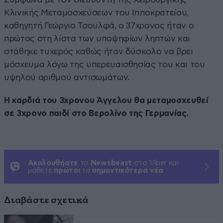
Κλινικής Μεταμοσχεύσεων του Ιπποκρατείου,
καθηγητή Γεώργιο Τσουλφά, ο 37χρονος ήταν ο
πρώτος στη λίστα των υποψηφίων ληπτών και
στάθηκε τυχερός καθώς ήταν δύσκολο να βρει
μόσχευμα λόγω της υπερευαισθησίας του και του
υψηλού αριθμού αντισωμάτων.
Η καρδιά του 3χρονου Άγγελου θα μεταμοσχευθεί
σε 3χρονο παιδί στο Βερολίνο της Γερμανίας.
Ακολουθήστε
το
Newsbeast
στο Viber και
μάθετε
πρώτοι
τα
σημαντικότερα νέα
Διαβάστε σχετικά