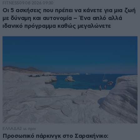
FITNESS
09·08·2026 09:30
Οι 5 ασκήσεις που πρέπει να κάνετε για μια ζωή
με δύναμη και αυτονομία – Ένα απλό αλλά
ιδανικό πρόγραμμα καθώς μεγαλώνετε
ΕΛΛΑΔΑ
2 ω. πριν
Προσωπικό πάρκινγκ στο Σαρακήνικο: