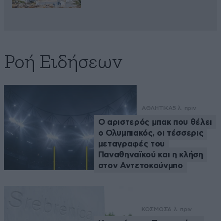
Ροή Ειδήσεων
ΑΘΛΗΤΙΚΑ
5 λ. πριν
Ο αριστερός μπακ που θέλει
ο Ολυμπιακός, οι τέσσερις
μεταγραφές του
Παναθηναϊκού και η κλήση
στον Αντετοκούνμπο
ΚΟΣΜΟΣ
6 λ. πριν