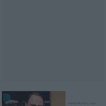
ΑΘΛΗΤΙΚΑ
30 λ. πριν