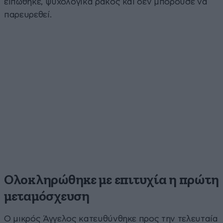
ειπώθηκε, ψυχολογικά ράκος και δεν μπορούσε να
παρευρεθεί.
Ολοκληρώθηκε με επιτυχία η πρώτη
μεταμόσχευση
Ο μικρός Άγγελος κατευθύνθηκε προς την τελευταία