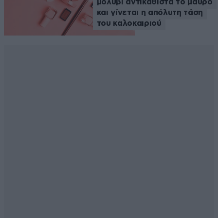
μολύβι αντικαθιστά το μαύρο
και γίνεται η απόλυτη τάση
του καλοκαιριού