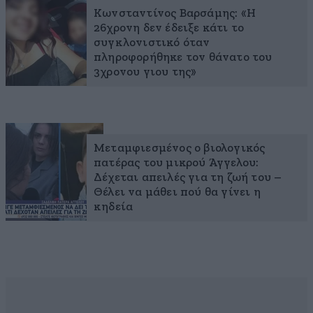
Κωνσταντίνος Βαρσάμης: «Η
26χρονη δεν έδειξε κάτι το
συγκλονιστικό όταν
πληροφορήθηκε τον θάνατο του
3χρονου γιου της»
Μεταμφιεσμένος ο βιολογικός
πατέρας του μικρού Άγγελου:
Δέχεται απειλές για τη ζωή του –
Θέλει να μάθει πού θα γίνει η
κηδεία