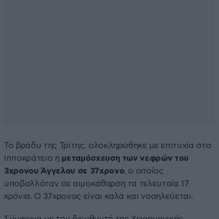
Το βράδυ της Τρίτης, ολοκληρώθηκε με επιτυχία στο
Ιπποκράτειο η
μεταμόσχευση των νεφρών του
3χρονου Άγγελου σε 37χρονο
, ο οποίος
υποβαλλόταν σε αιμοκάθαρση τα τελευταία 17
χρόνια. Ο 37χρονος είναι καλά και νοσηλεύεται.
Σύμφωνα με τον διευθυντή της Χειρουργικής