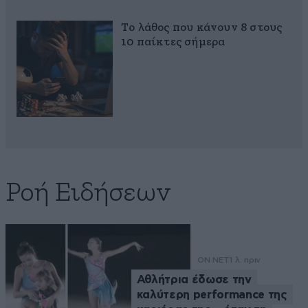
Το λάθος που κάνουν 8 στους
10 παίκτες σήμερα
Ροή Ειδήσεων
ON NET
1 λ. πριν
Αθλήτρια έδωσε την
καλύτερη performance της