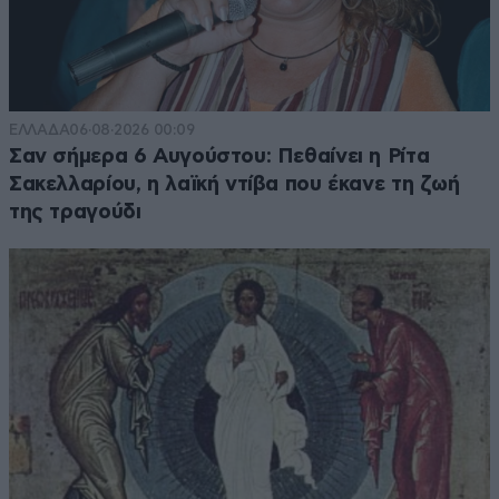
ΕΛΛΑΔΑ
06·08·2026 00:09
Σαν σήμερα 6 Αυγούστου: Πεθαίνει η Ρίτα
Σακελλαρίου, η λαϊκή ντίβα που έκανε τη ζωή
της τραγούδι