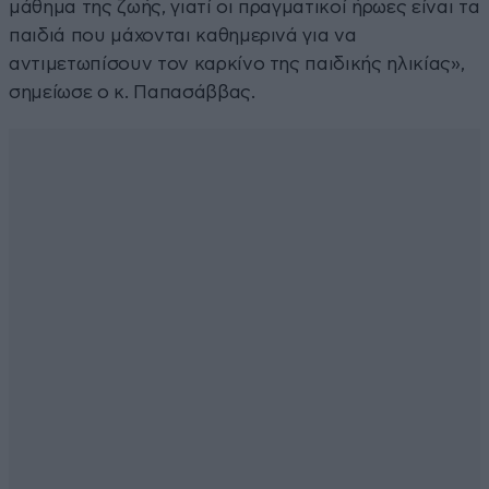
μάθημα της ζωής, γιατί οι πραγματικοί ήρωες είναι τα
παιδιά που μάχονται καθημερινά για να
αντιμετωπίσουν τον καρκίνο της παιδικής ηλικίας»,
σημείωσε ο κ. Παπασάββας.