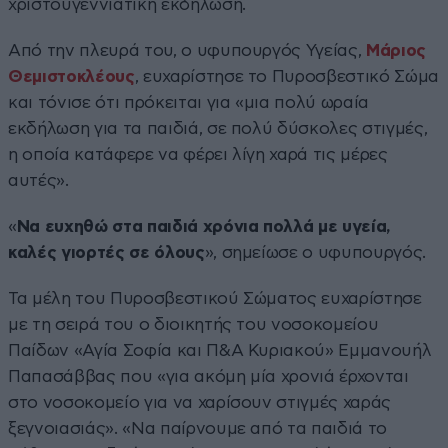
χριστουγεννιάτικη εκδήλωση.
Από την πλευρά του, ο υφυπουργός Υγείας,
Μάριος
Θεμιστοκλέους
, ευχαρίστησε το Πυροσβεστικό Σώμα
και τόνισε ότι πρόκειται για «μια πολύ ωραία
εκδήλωση για τα παιδιά, σε πολύ δύσκολες στιγμές,
η οποία κατάφερε να φέρει λίγη χαρά τις μέρες
αυτές».
«
Να ευχηθώ στα παιδιά χρόνια πολλά με υγεία,
καλές γιορτές σε όλους
», σημείωσε ο υφυπουργός.
Τα μέλη του Πυροσβεστικού Σώματος ευχαρίστησε
με τη σειρά του ο διοικητής του νοσοκομείου
Παίδων «Αγία Σοφία και Π&Α Κυριακού» Εμμανουήλ
Παπασάββας που «για ακόμη μία χρονιά έρχονται
στο νοσοκομείο για να χαρίσουν στιγμές χαράς
ξεγνοιασιάς». «Να παίρνουμε από τα παιδιά το