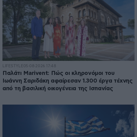
LIFESTYLE
05·08·2026 17:48
Παλάτι Marivent: Πώς οι κληρονόμοι του
Ιωάννη Σαριδάκη αφαίρεσαν 1.300 έργα τέχνης
από τη βασιλική οικογένεια της Ισπανίας