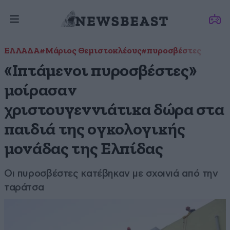
ΕΛΛΑΔΑ
#Μάριος Θεμιστοκλέους
#πυροσβέστες
«Ιπτάμενοι πυροσβέστες»
μοίρασαν
χριστουγεννιάτικα δώρα στα
παιδιά της ογκολογικής
μονάδας της Ελπίδας
Οι πυροσβέστες κατέβηκαν με σχοινιά από την
ταράτσα