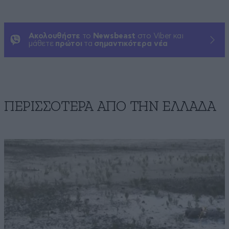
Ακολουθήστε
το
Newsbeast
στο Viber και
μάθετε
πρώτοι
τα
σημαντικότερα νέα
ΠΕΡΙΣΣΟΤΕΡΑ ΑΠΟ ΤΗΝ ΕΛΛΑΔΑ