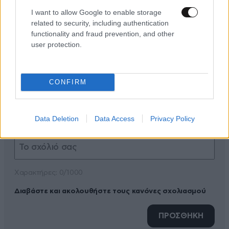
I want to allow Google to enable storage
related to security, including authentication
functionality and fraud prevention, and other
user protection.
ΠΡΟΣΘΕΣΤΕ ΤΟ ΣΧΟΛΙΟ ΣΑΣ
CONFIRM
Data Deletion
Data Access
Privacy Policy
Xαρακτήρες: 0/1000
Διαβάστε και ακολουθήστε τους κανόνες σχολιασμού
ΠΡΟΣΘΗΚΗ