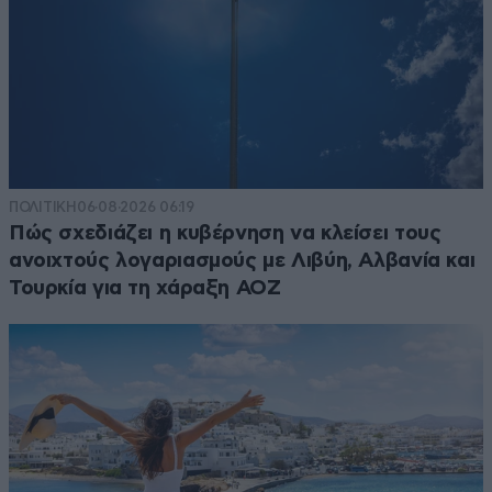
ΠΟΛΙΤΙΚΗ
06·08·2026 06:19
Πώς σχεδιάζει η κυβέρνηση να κλείσει τους
ανοιχτούς λογαριασμούς με Λιβύη, Αλβανία και
Τουρκία για τη χάραξη ΑΟΖ