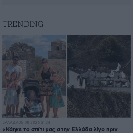
TRENDING
ΕΛΛΑΔΑ
05·08·2026 21:24
«Κάηκε το σπίτι μας στην Ελλάδα λίγο πριν