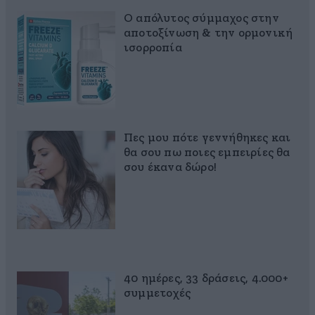
Ο απόλυτος σύμμαχος στην
αποτοξίνωση & την ορμονική
ισορροπία
Πες μου πότε γεννήθηκες και
θα σου πω ποιες εμπειρίες θα
σου έκανα δώρο!
40 ημέρες, 33 δράσεις, 4.000+
συμμετοχές