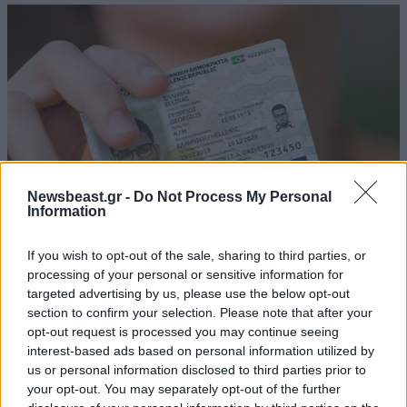
Newsbeast.gr -
Do Not Process My Personal
Information
If you wish to opt-out of the sale, sharing to third parties, or
processing of your personal or sensitive information for
Διευκρινίσεις για τις νέες ταυτότητες: «Η
targeted advertising by us, please use the below opt-out
άμεση αντικατάσταση της παλιάς είναι
section to confirm your selection. Please note that after your
αναγκαία για όσους δεν έχουν έγκυρο
opt-out request is processed you may continue seeing
διαβατήριο»
interest-based ads based on personal information utilized by
us or personal information disclosed to third parties prior to
your opt-out. You may separately opt-out of the further