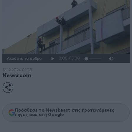
Ακούστε το άρθρο
13·12·2024 01:28
Newsroom
Πρόσθεσε το Newsbeast στις προτεινόμενες
πηγές σου στη Google