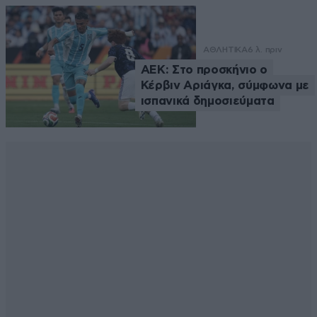
ΑΘΛΗΤΙΚΑ
6 λ. πριν
ΑΕΚ: Στο προσκήνιο ο
Κέρβιν Αριάγκα, σύμφωνα με
ισπανικά δημοσιεύματα