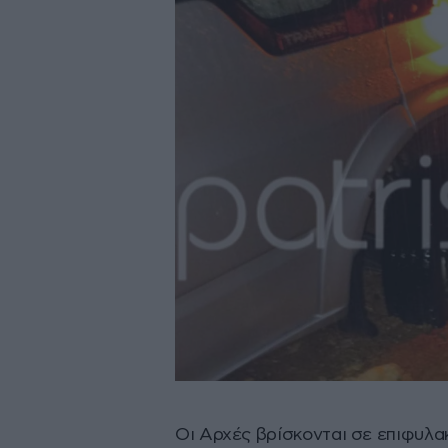
Οι Αρχές βρίσκονται σε επιφυλα