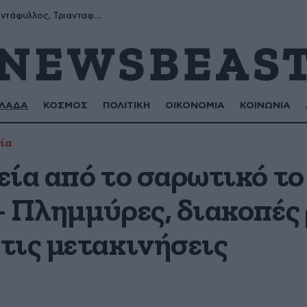
Μύρων, Τριαντάφυλλος, Τριανταφυλλιά, Φυλλιώ, Ρόζα
ΛΑΔΑ
ΚΟΣΜΟΣ
ΠΟΛΙΤΙΚΗ
ΟΙΚΟΝΟΜΙΑ
ΚΟΙΝΩΝΙΑ
ία
εία από το σαρωτικό το
– Πλημμύρες, διακοπές 
τις μετακινήσεις