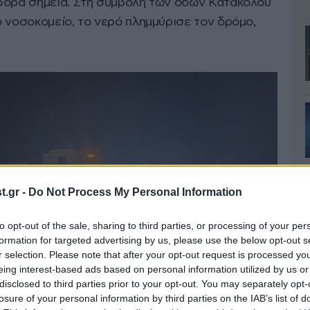
άφορα σημεία. Στη συμβολή των οδών Κατακόλου
 νοσοκομείο, το νερό πλημμύρισε τον δρόμο,
.gr -
Do Not Process My Personal Information
to opt-out of the sale, sharing to third parties, or processing of your per
formation for targeted advertising by us, please use the below opt-out s
r selection. Please note that after your opt-out request is processed y
eing interest-based ads based on personal information utilized by us or
disclosed to third parties prior to your opt-out. You may separately opt-
losure of your personal information by third parties on the IAB’s list of