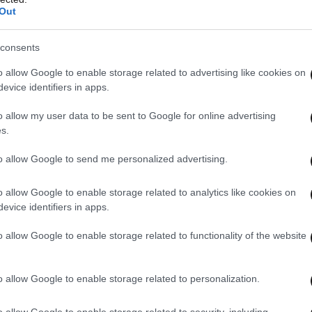
Out
consents
o allow Google to enable storage related to advertising like cookies on
evice identifiers in apps.
o allow my user data to be sent to Google for online advertising
s.
to allow Google to send me personalized advertising.
o allow Google to enable storage related to analytics like cookies on
evice identifiers in apps.
o allow Google to enable storage related to functionality of the website
o allow Google to enable storage related to personalization.
o allow Google to enable storage related to security, including