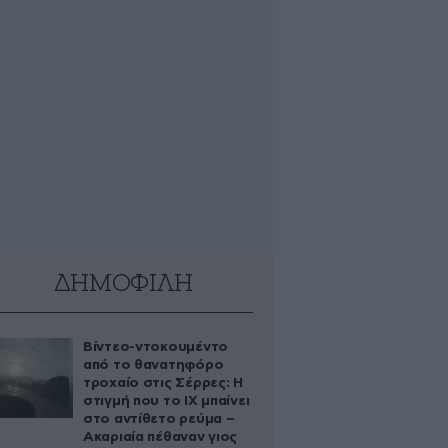
ΔΗΜΟΦΙΛΗ
Βίντεο-ντοκουμέντο
από το θανατηφόρο
τροχαίο στις Σέρρες: Η
στιγμή που το ΙΧ μπαίνει
στο αντίθετο ρεύμα –
Ακαριαία πέθαναν γιος