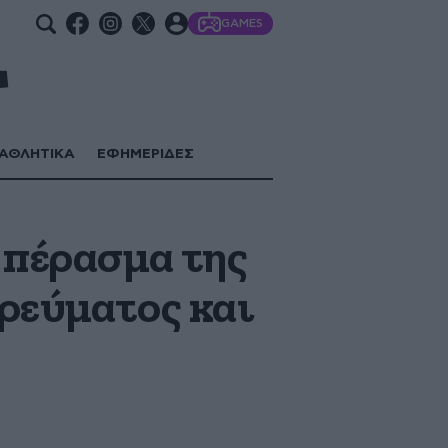
GAMES
ΑΘΛΗΤΙΚΑ
ΕΦΗΜΕΡΙΔΕΣ
 πέρασμα της
ρεύματος και