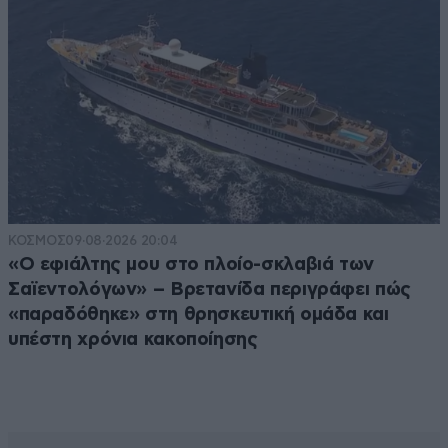
ΚΟΣΜΟΣ
09·08·2026 20:04
«Ο εφιάλτης μου στο πλοίο-σκλαβιά των
Σαϊεντολόγων» – Βρετανίδα περιγράφει πώς
«παραδόθηκε» στη θρησκευτική ομάδα και
υπέστη χρόνια κακοποίησης