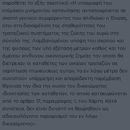
παραθέτει το εξής σκεπτικό: «Η υπογραφή του
επίμαχου μνημονίου κατανόησης ανταποκρίνεται σε
σκοπό γενικού συμφέροντος που επιδιώκει η Ένωση,
ήτοι στη διασφάλιση της σταθερότητας του
τραπεζικού συστήματος της ζώνης του ευρώ στο
σύνολό της. Λαμβανομένου υπόψη του σκοπού και
της φύσεως των υπό εξέταση μέτρων καθώς και του
άμεσου κινδύνου οικονομικής ζημίας τον οποίο θα
διέτρεχαν οι καταθέτες των οικείων τραπεζών σε
περίπτωση πτωχεύσεως αυτών, τα εν λόγω μέτρα δεν
συνιστούν υπέρμετρη και απαράδεκτη παρέμβαση
θίγουσα την ίδια την ουσία του δικαιώματος
ιδιοκτησίας των καταθετών, το οποίο κατοχυρώνεται
από το άρθρο 17, παράγραφος 1, του Χάρτη. Κατά
συνέπεια, δεν είναι δυνατό να θεωρηθούν ως
αδικαιολόγητοι περιορισμοί του εν λόγω
δικαιώματος».