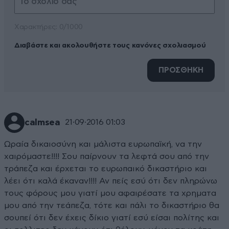
Xαρακτήρες: 0/1000
Διαβάστε και ακολουθήστε τους κανόνες σχολιασμού
ΠΡΟΣΘΗΚΗ
calmsea
21·09·2016 01:03
Ωραία δικαιοσύνη και μάλιστα ευρωπαϊκή, να την
χαιρόμαστε!!!! Σου παίρνουν τα λεφτά σου από την
τράπεζα και έρχεται το ευρωπαικό δικαστήριο και
λέει ότι καλά έκαναν!!!! Αν πείς εσύ ότι δεν πληρώνω
τους φόρους μου γιατί μου αφαιρέσατε τα χρηματα
μου από την τεάπεζα, τότε και πάλι το δικαστήριο θα
σουπεί ότι δεν έχεις δίκιο γιατί εσύ είσαι πολίτης και