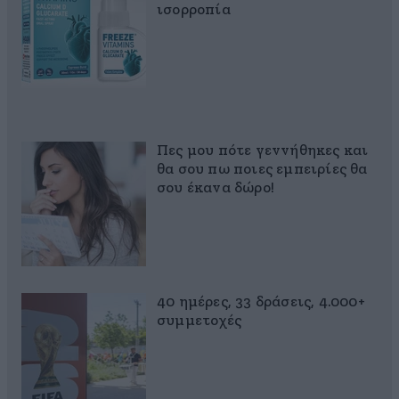
ισορροπία
Πες μου πότε γεννήθηκες και
θα σου πω ποιες εμπειρίες θα
σου έκανα δώρο!
40 ημέρες, 33 δράσεις, 4.000+
συμμετοχές