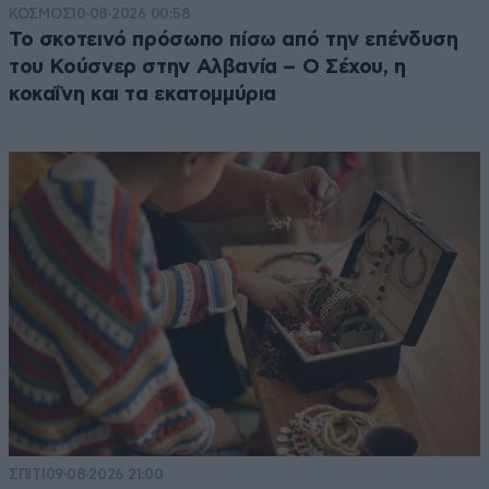
ΚΟΣΜΟΣ
10·08·2026 00:58
Το σκοτεινό πρόσωπο πίσω από την επένδυση
του Κούσνερ στην Αλβανία – Ο Σέχου, η
κοκαΐνη και τα εκατομμύρια
ΣΠΙΤΙ
09·08·2026 21:00