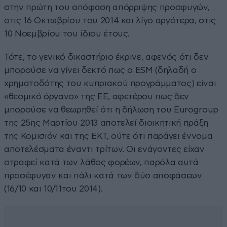
στην πρώτη του απόφαση απόρριψης προσφυγών,
στις 16 Οκτωβρίου του 2014 και λίγο αργότερα, στις
10 Νοεμβρίου του ίδιου έτους.
Τότε, το γενικό δικαστήριο έκρινε, αφενός ότι δεν
μπορούσε να γίνει δεκτό πως ο ESM (δηλαδή ο
χρηματοδότης του κυπριακού προγράμματος) είναι
«θεσμικό όργανο» της ΕΕ, αφετέρου πως δεν
μπορούσε να θεωρηθεί ότι η δήλωση του Εurogroup
της 25ης Μαρτίου 2013 αποτελεί διοικητική πράξη
της Κομισιόν και της ΕΚΤ, ούτε ότι παράγει έννομα
αποτελέσματα έναντι τρίτων. Οι ενάγοντες είχαν
στραφεί κατά των λάθος φορέων, παρόλα αυτά
προσέφυγαν και πάλι κατά των δύο αποφάσεων
(16/10 και 10/11του 2014).