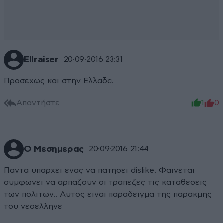
Ellraiser
20·09·2016 23:31
Προσεχως και στην Ελλαδα.
Απαντήστε
1
0
Ο Μεσημερας
20·09·2016 21:44
Παντα υπαρχει ενας να πατησει dislike. Φαινεται
συμφωνει να αρπαζουν οι τραπεζες τις καταθεσεις
των πολιτων.. Αυτος ειναι παραδειγμα της παρακμης
του νεοελληνε