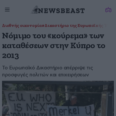
Διεθνής οικονομία
#Δικαστήριο της Ευρωπαϊκής Ένω
Νόμιμο του «κούρεμα» των
καταθέσεων στην Κύπρο το
2013
Το Ευρωπαϊκό Δικαστήριο απέρριψε τις
προσφυγές πολιτών και επιχειρήσεων