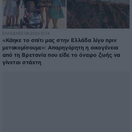
ΕΛΛΑΔΑ
05·08·2026 21:24
«Κάηκε το σπίτι μας στην Ελλάδα λίγο πριν
μετακομίσουμε»: Απαρηγόρητη η οικογένεια
από τη Βρετανία που είδε το όνειρο ζωής να
γίνεται στάχτη