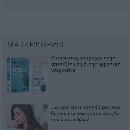
MARKET NEWS
Ο απόλυτος σύμμαχος στην
αποτοξίνωση & την ορμονική
ισορροπία
Πες μου πότε γεννήθηκες και
θα σου πω ποιες εμπειρίες θα
σου έκανα δώρο!