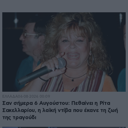
ΕΛΛΑΔΑ
06·08·2026 00:09
Σαν σήμερα 6 Αυγούστου: Πεθαίνει η Ρίτα
Σακελλαρίου, η λαϊκή ντίβα που έκανε τη ζωή
της τραγούδι