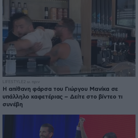
LIFESTYLE
2 ω. πριν
Η απίθανη φάρσα του Γιώργου Μανίκα σε
υπάλληλο καφετέριας – Δείτε στο βίντεο τι
συνέβη