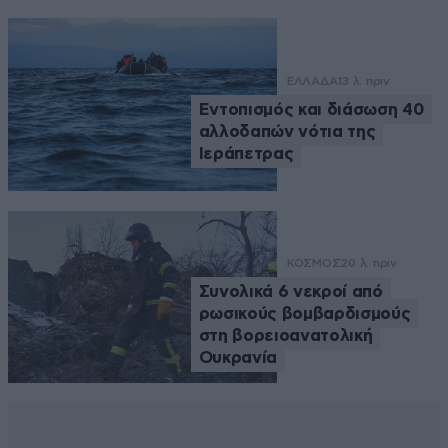
ΕΛΛΑΔΑ
13 λ. πριν
Εντοπισμός και διάσωση 40
αλλοδαπών νότια της
Ιεράπετρας
ΚΟΣΜΟΣ
20 λ. πριν
Συνολικά 6 νεκροί από
ρωσικούς βομβαρδισμούς
στη βορειοανατολική
Ουκρανία