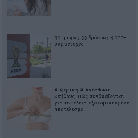
40 ημέρες, 33 δράσεις, 4.000+
συμμετοχές
Αυξητική & Ανόρθωση
Στήθους: Πώς συνδυάζονται
για το τέλειο, εξατομικευμένο
αποτέλεσμα