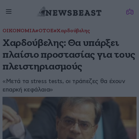
ΟΙΚΟΝΟΜΙΑ
#ΟΤΟΕ
#Χαρδούβελης
Χαρδούβελης: Θα υπάρξει
πλαίσιο προστασίας για τους
πλειστηριασμούς
«Μετά τα stress tests, οι τράπεζες θα έχουν
επαρκή κεφάλαια»