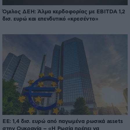
Όμιλος ΔΕΗ: Άλμα κερδοφορίας με EBITDA 1,2
δισ. ευρώ και επενδυτικό «κρεσέντο»
ΕΕ: 1,4 δισ. ευρώ από παγωμένα ρωσικά assets
στην Ουκρανία – «Η Ρωσία πρέπει να