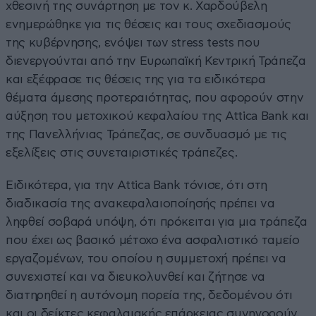
χθεσινή της συνάρτηση με τον κ. Χαρδούβελη
ενημερώθηκε για τις θέσεις και τους σχεδιασμούς
της κυβέρνησης, ενόψει των stress tests που
διενεργούνται από την Ευρωπαϊκή Κεντρική Τράπεζα
και εξέφρασε τις θέσεις της για τα ειδικότερα
θέματα άμεσης προτεραιότητας, που αφορούν στην
αύξηση του μετοχικού κεφαλαίου της Attica Bank και
της Πανελλήνιας Τράπεζας, σε συνδυασμό με τις
εξελίξεις στις συνεταιριστικές τράπεζες.
Ειδικότερα, για την Attica Bank τόνισε, ότι στη
διαδικασία της ανακεφαλαιοποίησής πρέπει να
ληφθεί σοβαρά υπόψη, ότι πρόκειται για μια τράπεζα
που έχει ως βασικό μέτοχο ένα ασφαλιστικό ταμείο
εργαζομένων, του οποίου η συμμετοχή πρέπει να
συνεχιστεί και να διευκολυνθεί και ζήτησε να
διατηρηθεί η αυτόνομη πορεία της, δεδομένου ότι
και οι δείκτες κεφαλαιακής επάρκειας συνηγορούν.