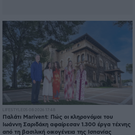
LIFESTYLE
05·08·2026 17:48
Παλάτι Marivent: Πώς οι κληρονόμοι του
Ιωάννη Σαριδάκη αφαίρεσαν 1.300 έργα τέχνης
από τη βασιλική οικογένεια της Ισπανίας