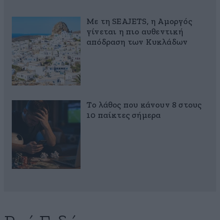
Με τη SEAJETS, η Αμοργός
γίνεται η πιο αυθεντική
απόδραση των Κυκλάδων
Το λάθος που κάνουν 8 στους
10 παίκτες σήμερα