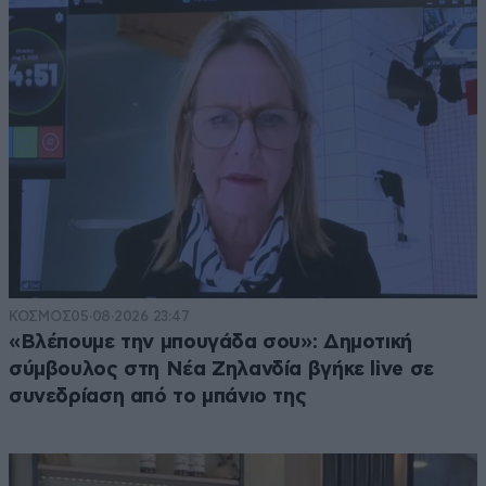
ΚΟΣΜΟΣ
05·08·2026 23:47
«Βλέπουμε την μπουγάδα σου»: Δημοτική
σύμβουλος στη Νέα Ζηλανδία βγήκε live σε
συνεδρίαση από το μπάνιο της