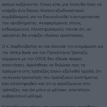
ακόμα αυξάνονται. Όπως είπε, μια λύση θα ήταν να
υπάρξει ένα δίκαιο πλαίσιο εξωδικαστικού
συμβιβασμού, για να διευκολυνθεί η αντιμετώπιση
του προβλήματος. Αναφερόμενος στους
ενδεχόμενους πλειστηριασμούς τόνισε ότι, αν
χρειαστεί, θα υπάρξει πλαίσιο προστασίας.
Ο κ. Χαρδούβελης αν και άκουσε την ενημέρωση για
την Attica Bank και την Πανελλήνια Τράπεζα,
σύμφωνα με την ΟΤΟΕ δεν έδωσε σαφείς
απαντήσεις. Αρκέσθηκε να δηλώσει πως τα
πράγματα στις τράπεζες έχουν εξελιχθεί ομαλά, ότι
«η συγκεντροποίηση του τραπεζικού συστήματος
έχει ολοκληρωθεί» και ότι οι εργαζόμενοι στις
τράπεζες -και όχι μόνο οι μέτοχοι -αποτελούν
κυβερνητικό μέλημα.