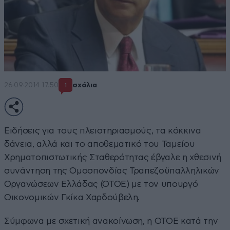
26·09·2014 17:50
σχόλια
1
Ειδήσεις για τους πλειστηριασμούς, τα κόκκινα
δάνεια, αλλά και το αποθεματικό του Ταμείου
Χρηματοπιστωτικής Σταθερότητας έβγαλε η χθεσινή
συνάντηση της Ομοσπονδίας Τραπεζοϋπαλληλικών
Οργανώσεων Ελλάδας (ΟΤΟΕ) με τον υπουργό
Οικονομικών Γκίκα Χαρδούβελη.
Σύμφωνα με σχετική ανακοίνωση, η ΟΤΟΕ κατά την